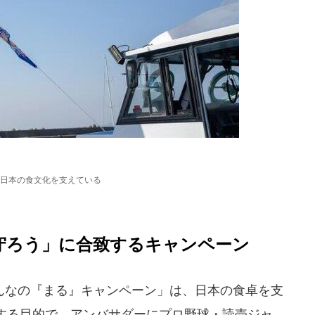
日本の食文化を支えている
を守ろう」に合致するキャンペーン
なの『まる』キャンペーン」は、日本の食卓を支
する目的で、アンバサダーにプロ野球・読売ジャ