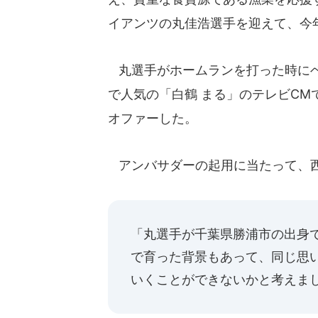
イアンツの丸佳浩選手を迎えて、今
丸選手がホームランを打った時にベ
で人気の「白鶴 まる」のテレビC
オファーした。
アンバサダーの起用に当たって、西
「丸選手が千葉県勝浦市の出身
で育った背景もあって、同じ思
いくことができないかと考えま