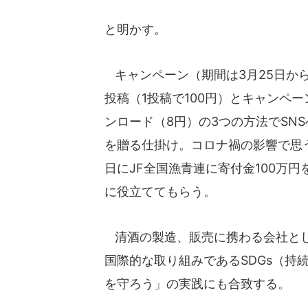
と明かす。
キャンペーン（期間は3月25日から
投稿（1投稿で100円）とキャンペ
ンロード（8円）の3つの方法でSN
を贈る仕掛け。コロナ禍の影響で思う
日にJF全国漁青連に寄付金100万
に役立ててもらう。
清酒の製造、販売に携わる会社とし
国際的な取り組みであるSDGs（持
を守ろう」の実践にも合致する。