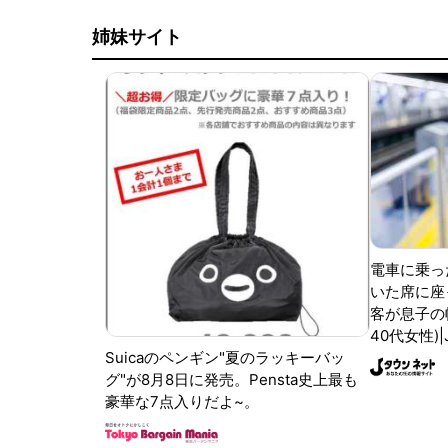
姉妹サイト
電車に乗っ
いた席に座
客が息子の
40代女性)
Suicaのペンギン"夏のラッキーバッ
グ"が8月8日に発売。Pensta史上最も
豪華な7点入りだよ~。