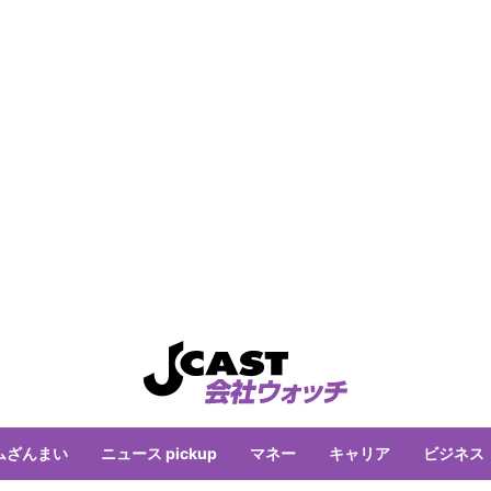
ムざんまい
ニュース pickup
マネー
キャリア
ビジネス