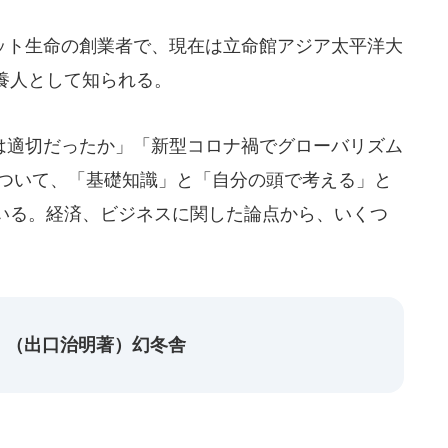
ト生命の創業者で、現在は立命館アジア太平洋大
養人として知られる。
適切だったか」「新型コロナ禍でグローバリズム
について、「基礎知識」と「自分の頭で考える」と
いる。経済、ビジネスに関した論点から、いくつ
」（出口治明著）幻冬舎