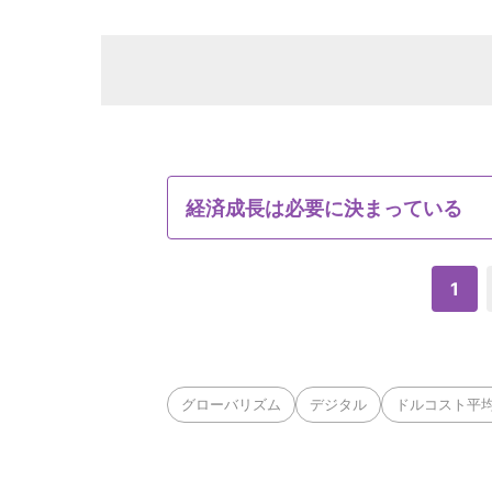
経済成長は必要に決まっている
1
グローバリズム
デジタル
ドルコスト平