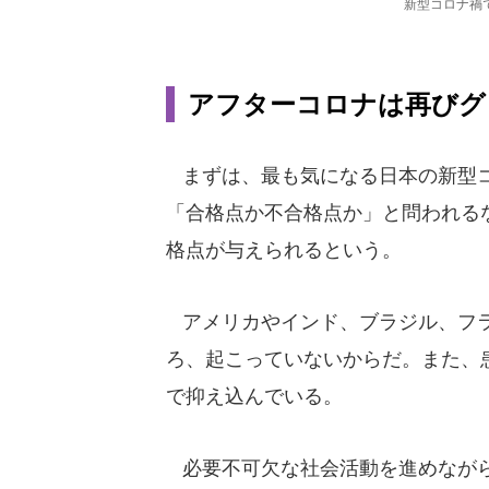
新型コロナ禍
アフターコロナは再びグ
まずは、最も気になる日本の新型コ
「合格点か不合格点か」と問われる
格点が与えられるという。
アメリカやインド、ブラジル、フラ
ろ、起こっていないからだ。また、
で抑え込んでいる。
必要不可欠な社会活動を進めながら