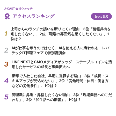
J-CAST 会社ウォッチ
アクセスランキング
もっと見る
上司からのランチの誘いを断りにくい理由 3位「情報共有を
逃したくない」、2位「職場の雰囲気を悪くしたくない」、1
位は？
AIが仕事を奪うのではなく、AIを使える人に奪われる レバ
テックIT転職フェアで特別講演会
LINE NEXTとGMOメディアがタッグ ステーブルコインを活
用したサービスの成長と事業拡大へ
新卒で入社した会社、早期に退職する理由 3位「成長・ス
キルアップが見込めない」、2位「労働時間・休日・働き方
などの労働条件」、1位は？
管理職に昇進・昇格したくない理由 3位「現場業務へのこだ
わり」、2位「私生活への影響」、1位は？