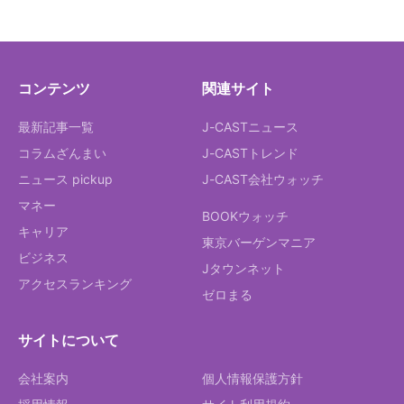
コンテンツ
関連サイト
最新記事一覧
J-CASTニュース
コラムざんまい
J-CASTトレンド
ニュース pickup
J-CAST会社ウォッチ
マネー
BOOKウォッチ
キャリア
東京バーゲンマニア
ビジネス
Jタウンネット
アクセスランキング
ゼロまる
サイトについて
会社案内
個人情報保護方針