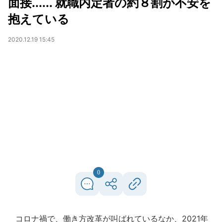
面接...... 就職内定者の約８割が不安を
抱えている
2020.12.19 15:45
0
コロナ禍で、働き方改革が叫ばれているなか、2021年