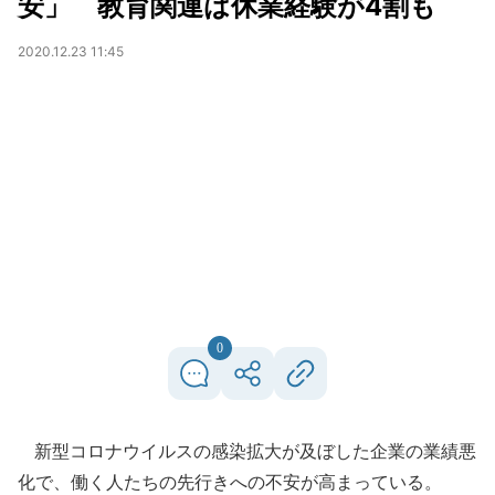
安」 教育関連は休業経験が4割も
2020.12.23 11:45
0
新型コロナウイルスの感染拡大が及ぼした企業の業績悪
化で、働く人たちの先行きへの不安が高まっている。