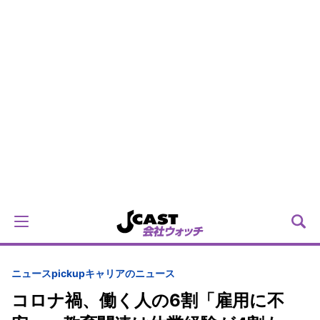
ニュースpickup
キャリアのニュース
コロナ禍、働く人の6割「雇用に不