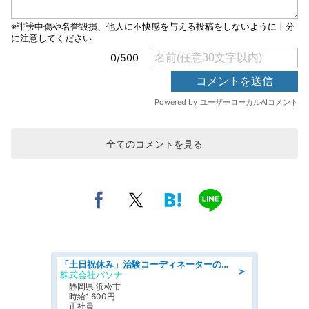
全てのコメントを見る
「土日祝休み」治験コーディネーターのお仕事/未経験OK
＞
株式会社パソナ
静岡県 浜松市
時給1,600円
正社員