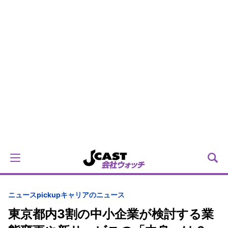
ニュースpickup
キャリアのニュース
東京都内3割の中小企業が検討する業