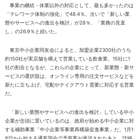
事業の継続・休業以外の対応として、最も多かったのは
「テレワーク体制の強化」で48.4％。次いで「新しい業
態やサービスへの進出を検討」が28％、「業務の見直
し」の26.9％と続いた。
東京中小企業同友会によると、加盟企業2300社のうち
約150社が実店舗を構えて営業している飲食業。15社に1
社の割合となるが、これらの企業にとって、新業態・新サ
ービスの選択肢は、オンライン専用の注文サービスなどを
新たに立ち上げ、宅配やテイクアウト需要に対応する営業
だ。
「新しい業態やサービスへの進出を検討」している中小
企業が念頭に置いているのは、政府が始める中小企業に対
する補助事業「中小企業等事業再構築促進事業」だ。1月1
8日から始まる通常国会で予算案が承認されたあと、詳細