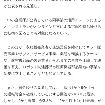
が公表される見通し。
中小企業庁が公表している同事業の活用イメージによる
と、レストランがオンライン注文による宅配や持ち帰り店
に転換を図ることも対象になるという。
このほか、衣服販売業者が店舗営業を縮小してネット販
売事業やサブスクサービス事業に業態を転換するケース
や、航空機部品の製造業者がそれまでの事業を圧縮して設
備を替え、ロボット関連部品や医療機器部品製造の事業を
新規に立上げることなどを想定している。
また、資金繰りの見通しでは、「3か月から6か月分」
の運転資金を確保しているとする回答が24.6％と最多。
しかし「1か月未満」が3.3％、「1か月以上2か月未満」が