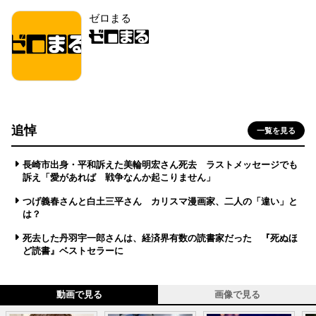
ゼロまる
追悼
一覧を見る
長崎市出身・平和訴えた美輪明宏さん死去 ラストメッセージでも
訴え「愛があれば 戦争なんか起こりません」
つげ義春さんと白土三平さん カリスマ漫画家、二人の「違い」と
は？
死去した丹羽宇一郎さんは、経済界有数の読書家だった 『死ぬほ
ど読書』ベストセラーに
動画で見る
画像で見る