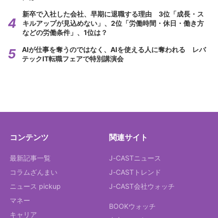
新卒で入社した会社、早期に退職する理由 3位「成長・ス
キルアップが見込めない」、2位「労働時間・休日・働き方
などの労働条件」、1位は？
AIが仕事を奪うのではなく、AIを使える人に奪われる レバ
テックIT転職フェアで特別講演会
コンテンツ
関連サイト
最新記事一覧
J-CASTニュース
コラムざんまい
J-CASTトレンド
ニュース pickup
J-CAST会社ウォッチ
マネー
BOOKウォッチ
キャリア