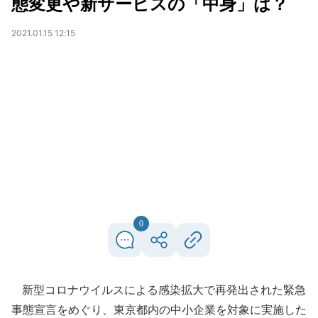
態変更や新サービスの「中身」は？
2021.01.15 12:15
0
新型コロナウイルスによる感染拡大で再発出された緊急
事態宣言をめぐり、東京都内の中小企業を対象に実施した