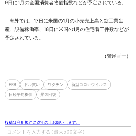
9日に1月の全国消費者物価指数などが予定されている。
海外では、17日に米国の1月の小売売上高と鉱工業生
産、設備稼働率、18日に米国の1月の住宅着工件数などが
予定されている。
（鷲尾香一）
FRB
ドル買い
ワクチン
新型コロナウイルス
日経平均株価
景気回復