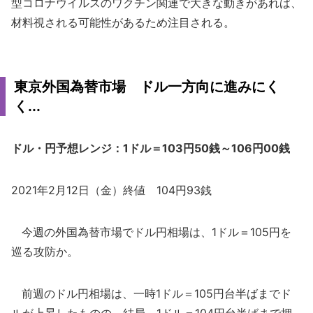
型コロナウイルスのワクチン関連で大きな動きがあれば、
材料視される可能性があるため注目される。
東京外国為替市場 ドル一方向に進みにく
く...
ドル・円予想レンジ：1ドル＝103円50銭～106円00銭
2021年2月12日（金）終値 104円93銭
今週の外国為替市場でドル円相場は、1ドル＝105円を
巡る攻防か。
前週のドル円相場は、一時1ドル＝105円台半ばまでド