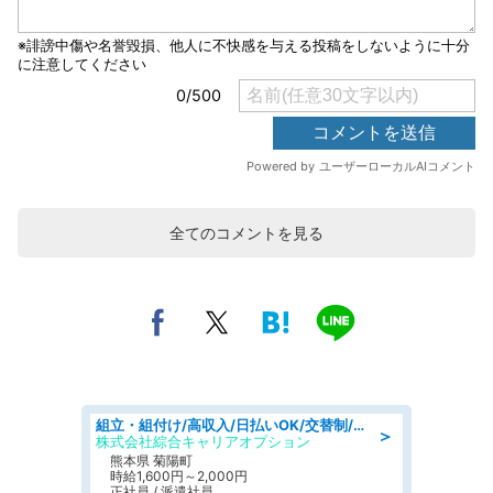
全てのコメントを見る
組立・組付け/高収入/日払いOK/交替制/20・30・40代活躍中/製造 工場
＞
株式会社綜合キャリアオプション
熊本県 菊陽町
時給1,600円～2,000円
正社員 / 派遣社員