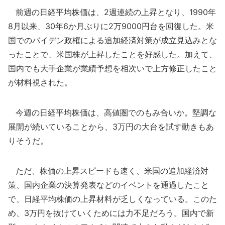
前週の日経平均株価は、2週連続の上昇となり、1990年
8月以来、30年6か月ぶりに2万9000円台を回復した。米
国でのバイデン政権による追加経済対策が成立見込みとな
ったことで、米国株が上昇したことを好感した。加えて、
国内でも大手企業が業績予想を相次いで上方修正したこと
が材料視された。
今週の日経平均株価は、高値圏でのもみ合いか。堅調な
展開が続いていることから、3万円の大台を試す動きもあ
りそうだ。
ただ、株価の上昇スピードも速く、米国の追加経済対
策、国内企業の決算発表などのイベントを通過したこと
で、日経平均株価の上昇材料が乏しくなっている。このた
め、3万円を抜けていくためには力不足だろう。国内で新