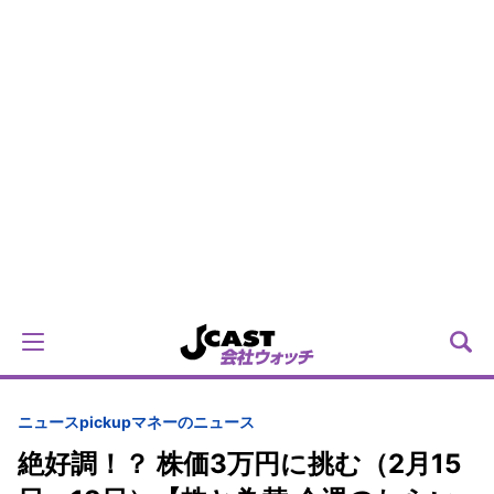
ニュースpickup
マネーのニュース
絶好調！？ 株価3万円に挑む（2月15