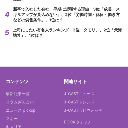
新卒で入社した会社、早期に退職する理由 3位「成長・ス
キルアップが見込めない」、2位「労働時間・休日・働き方
などの労働条件」、1位は？
上司にしたい有名人ランキング 3位「タモリ」、2位「天海
祐希」、1位は？
コンテンツ
関連サイト
最新記事一覧
J-CASTニュース
コラムざんまい
J-CASTトレンド
ニュース pickup
J-CAST会社ウォッチ
マネー
BOOKウォッチ
キャリア