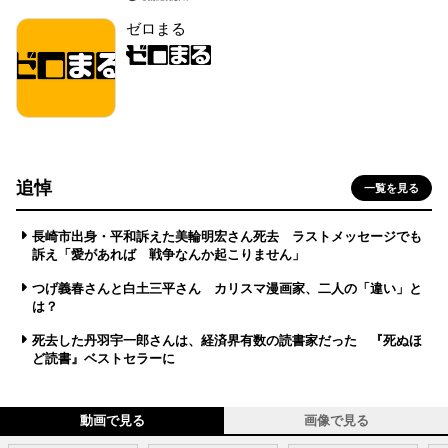
ゼロまる
追悼
一覧を見る
長崎市出身・平和訴えた美輪明宏さん死去 ラストメッセージでも
訴え「愛があれば 戦争なんか起こりません」
つげ義春さんと白土三平さん カリスマ漫画家、二人の「違い」と
は？
死去した丹羽宇一郎さんは、経済界有数の読書家だった 『死ぬほ
ど読書』ベストセラーに
動画で見る
画像で見る