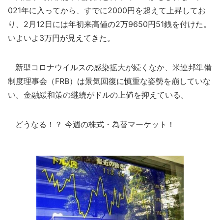
021年に入ってから、すでに2000円を超えて上昇してお
り、2月12日には年初来高値の2万9650円51銭を付けた。
いよいよ3万円が見えてきた。
新型コロナウイルスの感染拡大が続くなか、米連邦準備
制度理事会（FRB）は景気回復に慎重な姿勢を崩していな
い。金融緩和策の継続がドルの上値を抑えている。
どうなる！？ 今週の株式・為替マーケット！