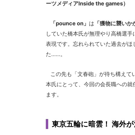
ーツメディアInside the games）
「pounce on」
は
「獲物に襲いか
していた橋本氏が無理やり高橋選手
表現です。忘れられていた過去がほ
た......。
この先も「文春砲」が待ち構えてい
本氏にとって、今回の会長職への就
ます。
東京五輪に暗雲！ 海外が注