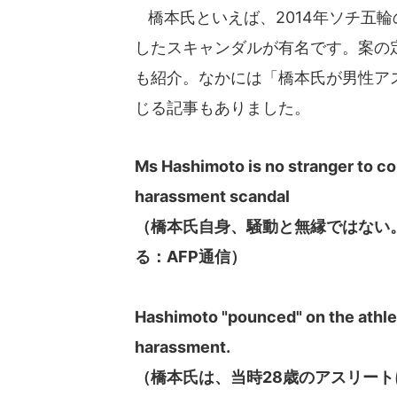
橋本氏といえば、2014年ソチ五
したスキャンダルが有名です。案の
も紹介。なかには「橋本氏が男性ア
じる記事もありました。
Ms Hashimoto is no stranger to con
harassment scandal
（橋本氏自身、騒動と無縁ではない。
る：AFP通信）
Hashimoto "pounced" on the athlete
harassment.
（橋本氏は、当時28歳のアスリー