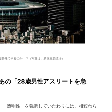
は開催できるのか！？（写真は、新国立競技場）
あの「28歳男性アスリートを急
「透明性」を強調していたわりには、相変わら