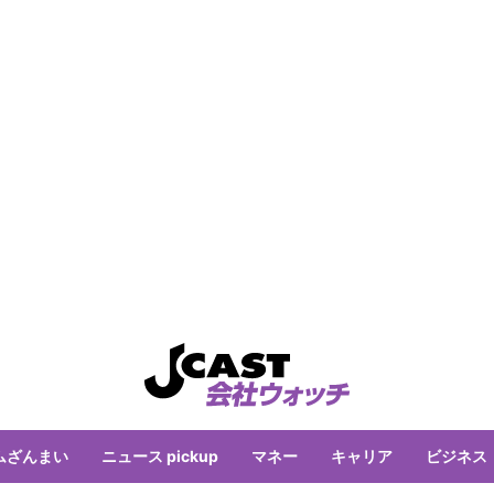
ムざんまい
ニュース pickup
マネー
キャリア
ビジネス