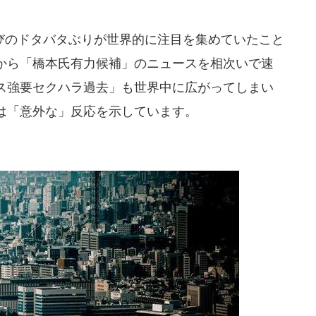
のドタバタぶりが世界的に注目を集めていたこと
から「橋本氏有力候補」のニュースを相次いで速
ス強要セクハラ過去」も世界中に広がってしまい
は「意外な」反応を示しています。