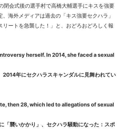
輪の閉会式後の選手村で高橋大輔選手にキスを強要
定、海外メディアは過去の「キス強要セクハラ」
スリートを急襲した！」と、おどろおどろしく報
troversy herself. In 2014, she faced a sexual
2014年にセクハラスキャンダルに見舞われてい
, then 28, which led to allegations of sexual
トに「襲いかかり」、セクハラ騒動になった：スポ