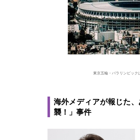
東京五輪・パラリンピック
海外メディアが報じた、
襲！」事件