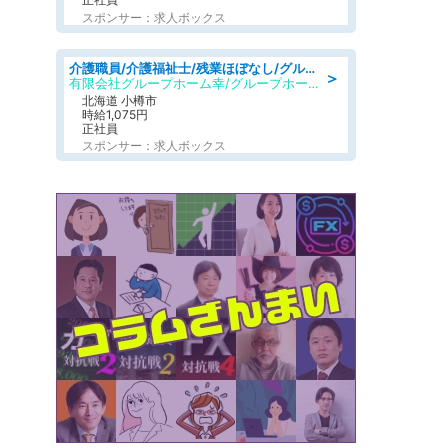
スポンサー：求人ボックス
介護職員/介護福祉士/残業ほぼなし/グループホームの介護職/日勤のみ
＞
有限会社グループホーム幸/グループホーム 幸
北海道 小樽市
時給1,075円
正社員
スポンサー：求人ボックス