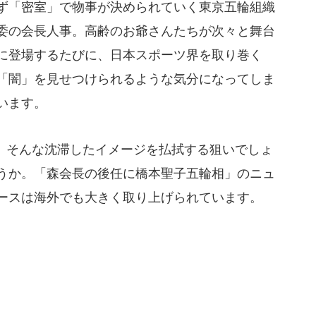
ず「密室」で物事が決められていく東京五輪組織
委の会長人事。高齢のお爺さんたちが次々と舞台
に登場するたびに、日本スポーツ界を取り巻く
「闇」を見せつけられるような気分になってしま
います。
そんな沈滞したイメージを払拭する狙いでしょ
うか。「森会長の後任に橋本聖子五輪相」のニュ
ースは海外でも大きく取り上げられています。