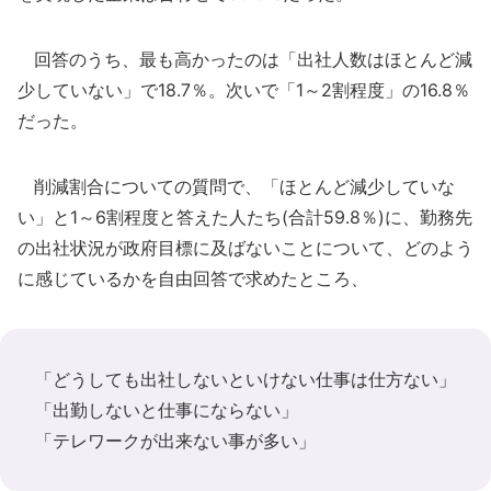
回答のうち、最も高かったのは「出社人数はほとんど減
少していない」で18.7％。次いで「1～2割程度」の16.8％
だった。
削減割合についての質問で、「ほとんど減少していな
い」と1～6割程度と答えた人たち(合計59.8％)に、勤務先
の出社状況が政府目標に及ばないことについて、どのよう
に感じているかを自由回答で求めたところ、
「どうしても出社しないといけない仕事は仕方ない」
「出勤しないと仕事にならない」
「テレワークが出来ない事が多い」