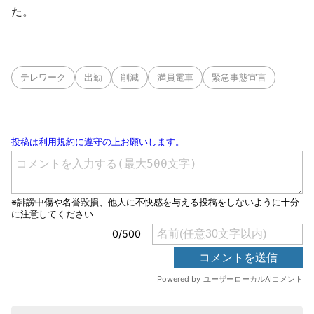
た。
テレワーク
出勤
削減
満員電車
緊急事態宣言