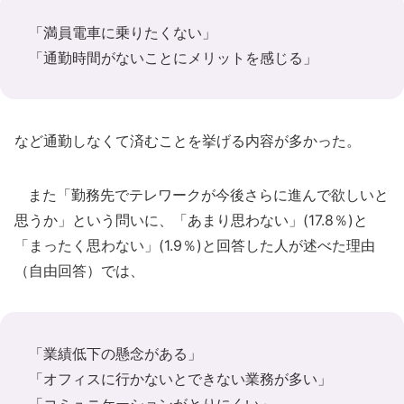
「満員電車に乗りたくない」
「通勤時間がないことにメリットを感じる」
など通勤しなくて済むことを挙げる内容が多かった。
また「勤務先でテレワークが今後さらに進んで欲しいと
思うか」という問いに、「あまり思わない」(17.8％)と
「まったく思わない」(1.9％)と回答した人が述べた理由
（自由回答）では、
「業績低下の懸念がある」
「オフィスに行かないとできない業務が多い」
「コミュニケーションがとりにくい」