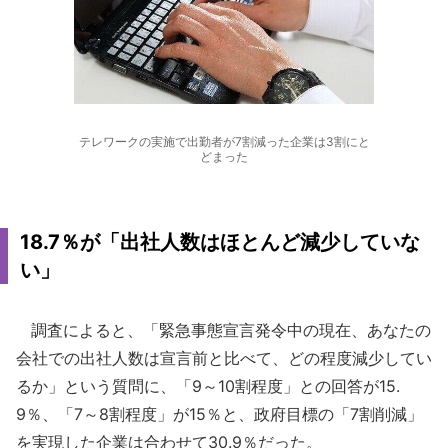
テレワークの実施で出勤者が7割減った企業は3割にと
どまった
18.7％が「出社人数はほとんど減少していな
い」
調査によると、「緊急事態宣言発令中の現在、あなたの
会社での出社人数は宣言前と比べて、どの程度減少してい
るか」という質問に、「9～10割程度」との回答が15.
9％、「7～8割程度」が15％と、政府目標の「7割削減」
を実現した企業は合わせて30.9％だった。