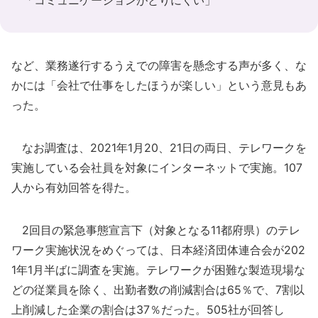
など、業務遂行するうえでの障害を懸念する声が多く、な
かには「会社で仕事をしたほうが楽しい」という意見もあ
った。
なお調査は、2021年1月20、21日の両日、テレワークを
実施している会社員を対象にインターネットで実施。107
人から有効回答を得た。
2回目の緊急事態宣言下（対象となる11都府県）のテレ
ワーク実施状況をめぐっては、日本経済団体連合会が202
1年1月半ばに調査を実施。テレワークが困難な製造現場な
どの従業員を除く、出勤者数の削減割合は65％で、7割以
上削減した企業の割合は37％だった。505社が回答し