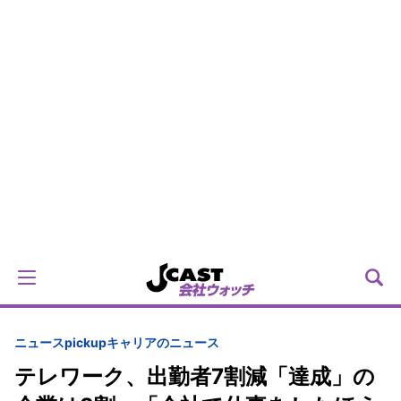
ニュースpickup
キャリアのニュース
テレワーク、出勤者7割減「達成」の