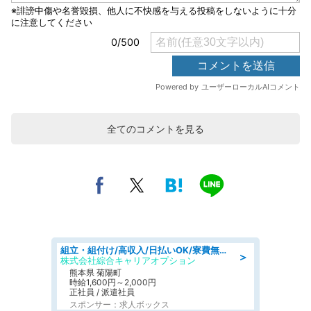
全てのコメントを見る
組立・組付け/高収入/日払いOK/寮費無料/交替制/20・30・40代活躍中
＞
株式会社綜合キャリアオプション
熊本県 菊陽町
時給1,600円～2,000円
正社員 / 派遣社員
スポンサー：求人ボックス