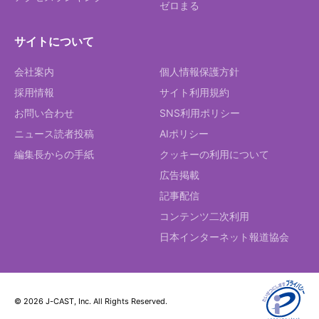
ゼロまる
サイトについて
会社案内
個人情報保護方針
採用情報
サイト利用規約
お問い合わせ
SNS利用ポリシー
ニュース読者投稿
AIポリシー
編集長からの手紙
クッキーの利用について
広告掲載
記事配信
コンテンツ二次利用
日本インターネット報道協会
© 2026 J-CAST, Inc. All Rights Reserved.