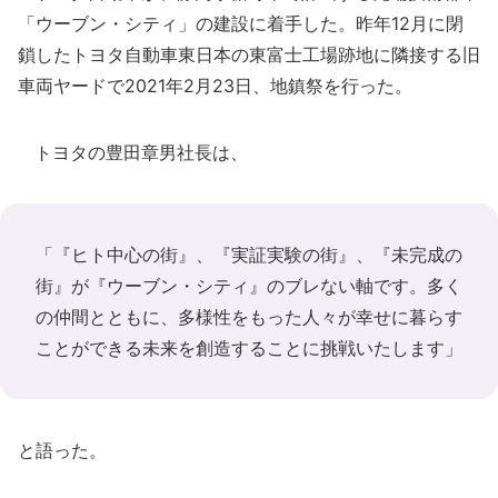
「ウーブン・シティ」の建設に着手した。昨年12月に閉
鎖したトヨタ自動車東日本の東富士工場跡地に隣接する旧
車両ヤードで2021年2月23日、地鎮祭を行った。
トヨタの豊田章男社長は、
「『ヒト中心の街』、『実証実験の街』、『未完成の
街』が『ウーブン・シティ』のブレない軸です。多く
の仲間とともに、多様性をもった人々が幸せに暮らす
ことができる未来を創造することに挑戦いたします」
と語った。