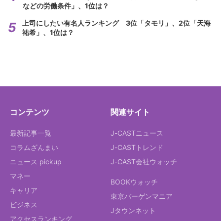
などの労働条件」、1位は？
上司にしたい有名人ランキング 3位「タモリ」、2位「天海
祐希」、1位は？
コンテンツ
関連サイト
最新記事一覧
J-CASTニュース
コラムざんまい
J-CASTトレンド
ニュース pickup
J-CAST会社ウォッチ
マネー
BOOKウォッチ
キャリア
東京バーゲンマニア
ビジネス
Jタウンネット
アクセスランキング