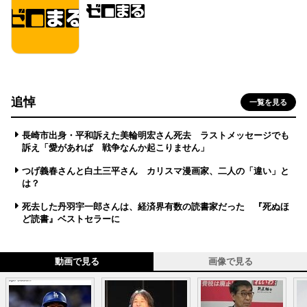
追悼
一覧を見る
長崎市出身・平和訴えた美輪明宏さん死去 ラストメッセージでも
訴え「愛があれば 戦争なんか起こりません」
つげ義春さんと白土三平さん カリスマ漫画家、二人の「違い」と
は？
死去した丹羽宇一郎さんは、経済界有数の読書家だった 『死ぬほ
ど読書』ベストセラーに
動画で見る
画像で見る