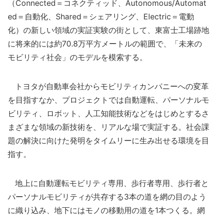
（Connected＝コネクティッド、Autonomous/Automat
ed＝自動化、Shared＝シェアリング、Electric＝電動
化）の新しい領域の実証実験の街として、東富士工場跡地
に将来的には約70.8万平方メートルの範囲で、「未来の
モビリティ社会」のモデルを模索する。
トヨタが自動車会社からモビリティカンパニーへの変革
を目指すなか、プロジェクトでは自動運転、パーソナルモ
ビリティ、ロボット、人工知能技術などをはじめとするさ
まざまな領域の新技術を、リアルな場で実証する。社会課
題の解決に向けた発明をタイムリーに生み出せる環境を目
指す。
地上に自動運転モビリティ専用、歩行者専用、歩行者と
パーソナルモビリティが共存する3本の道を網の目のよう
に織り込み、地下にはモノの移動用の道を1本つくる。網