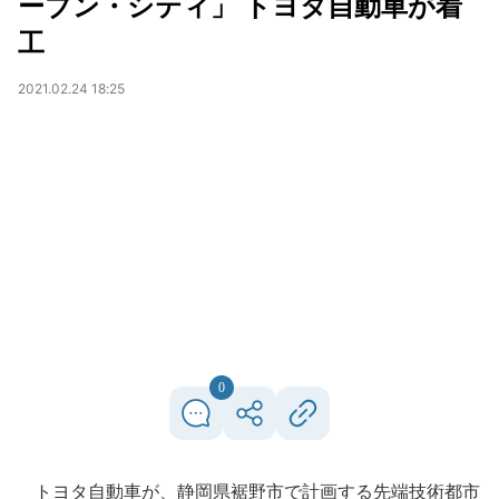
ーブン・シティ」 トヨタ自動車が着
工
2021.02.24 18:25
0
トヨタ自動車が、静岡県裾野市で計画する先端技術都市