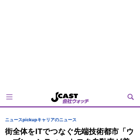
ニュースpickup
キャリアのニュース
街全体をITでつなぐ先端技術都市「ウ