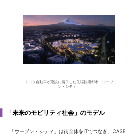
トヨタ自動車が建設に着手した先端技術都市「ウーブ
ン・シティ」
「未来のモビリティ社会」のモデル
「ウーブン・シティ」は街全体をITでつなぎ、CASE