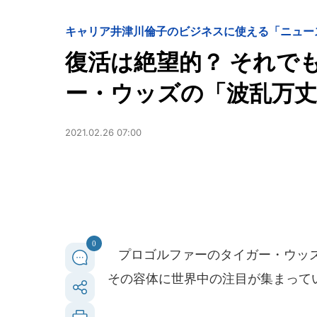
キャリア
井津川倫子のビジネスに使える「ニュー
復活は絶望的？ それで
ー・ウッズの「波乱万丈
2021.02.26 07:00
0
プロゴルファーのタイガー・ウッズ
その容体に世界中の注目が集まって