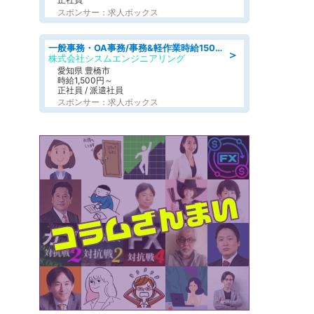
スポンサー：求人ボックス
一般事務・OA事務/事務&軽作業時給1500円土日祝休み各種社保完備
＞
株式会社シスムエンジニアリング
愛知県 豊橋市
時給1,500円～
正社員 / 派遣社員
スポンサー：求人ボックス