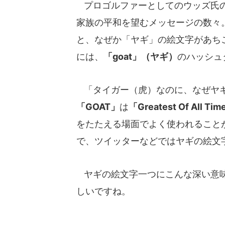
プロゴルファーとしてのウッズ氏の
家族の平和を望むメッセージの数々
と、なぜか「ヤギ」の絵文字があち
には、
「goat」（ヤギ）
のハッシュ
「タイガー（虎）なのに、なぜヤギ
「GOAT」
は
「Greatest Of All
をたたえる場面でよく使われること
で、ツイッターなどではヤギの絵文
ヤギの絵文字一つにこんな深い意味が
しいですね。