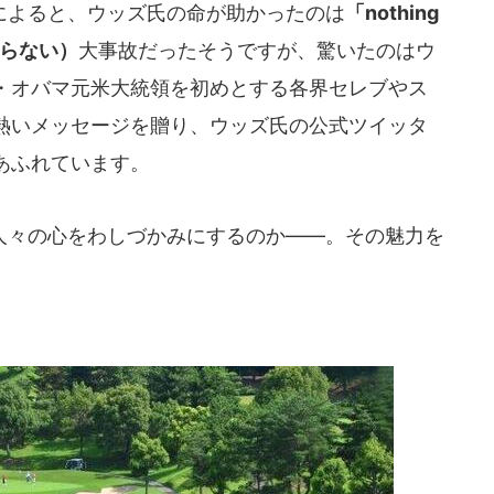
よると、ウッズ氏の命が助かったのは
「nothing
かならない）
大事故だったそうですが、驚いたのはウ
・オバマ元米大統領を初めとする各界セレブやス
熱いメッセージを贈り、ウッズ氏の公式ツイッタ
あふれています。
々の心をわしづかみにするのか――。その魅力を