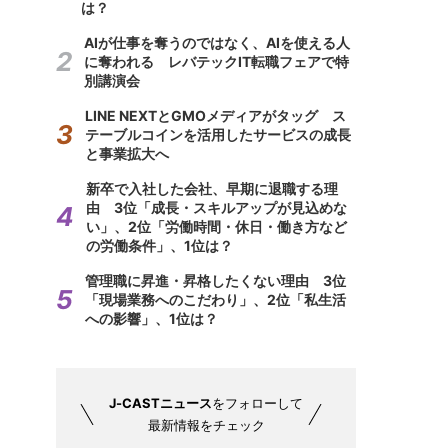
は？
AIが仕事を奪うのではなく、AIを使える人
に奪われる レバテックIT転職フェアで特
別講演会
LINE NEXTとGMOメディアがタッグ ス
テーブルコインを活用したサービスの成長
と事業拡大へ
新卒で入社した会社、早期に退職する理
由 3位「成長・スキルアップが見込めな
い」、2位「労働時間・休日・働き方など
の労働条件」、1位は？
管理職に昇進・昇格したくない理由 3位
「現場業務へのこだわり」、2位「私生活
への影響」、1位は？
J-CASTニュース
をフォローして
最新情報をチェック