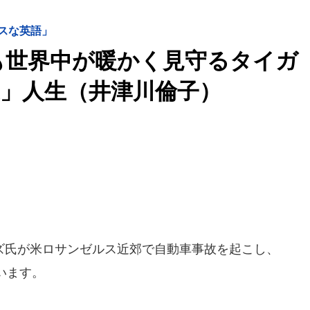
スな英語」
も世界中が暖かく見守るタイガ
」人生（井津川倫子）
氏が米ロサンゼルス近郊で自動車事故を起こし、
います。