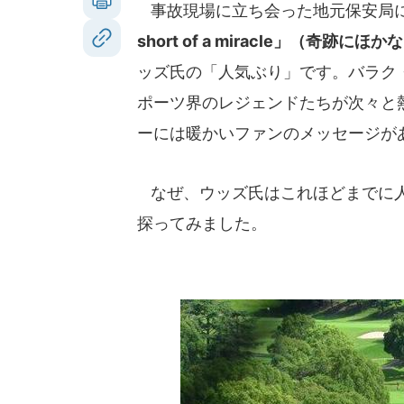
事故現場に立ち会った地元保安局に
short of a miracle」（奇跡にほ
ッズ氏の「人気ぶり」です。バラク
ポーツ界のレジェンドたちが次々と
ーには暖かいファンのメッセージが
なぜ、ウッズ氏はこれほどまでに人
探ってみました。