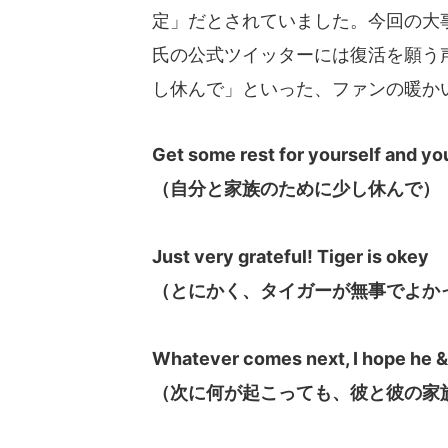
定」だとされていました。今回の大
氏の公式ツイッターには復活を願う
し休んで」といった、ファンの暖か
Get some rest for yourself and yo
（自分と家族のために少し休んで）
Just very grateful! Tiger is okey
（とにかく、タイガーが無事でよか
Whatever comes next, I hope he & 
（次に何が起こっても、彼と彼の家