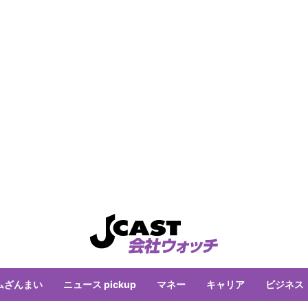
ムざんまい
ニュース pickup
マネー
キャリア
ビジネス