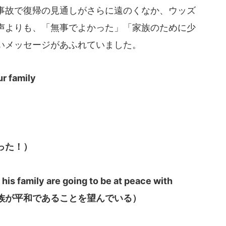
事故で復帰の見通しがさらに遠のくなか、ウッズ
声よりも、「無事でよかった」「家族のために少
いメッセージがあふれていました。
ur family
った！）
his family are going to be at peace with
族が平和であることを望んでいる）