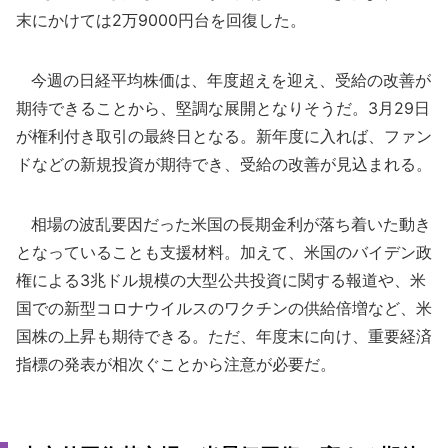
末にかけては2万9000円台を回復した。
今週の日経平均株価は、年度超えを迎え、受給の改善が
期待できることから、堅調な展開となりそうだ。3月29日
が権利付き取引の最終日となる。新年度に入れば、ファン
ドなどの新規投資が期待でき、受給の改善が見込まれる。
相場の波乱要因だった米国の長期金利が落ち着いた動き
となっていることも支援材料。加えて、米国のバイデン政
権による3兆ドル規模の大型公共投資に関する報道や、米
国での新型コロナウイルスのワクチンの供給倍増など、米
国株の上昇も期待できる。ただ、年度末に向け、重要経済
指標の発表が相次ぐことから注意が必要だ。