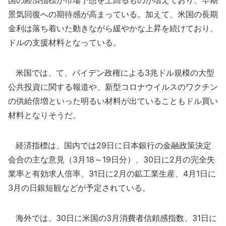
国の経済指標が市場予想を上回るものが増えており、早期
景気回復への期待感が高まっている。加えて、米国の長期
金利は落ち着いた動きながら緩やかな上昇を続けており、
ドルの支援材料となっている。
米国では、て、バイデン政権による3兆ドル規模の大型
公共投資に関する報道や、新型コロナウイルスのワクチン
の供給倍増といった明るい材料が出ていることもドル買い
材料となりそうだ。
経済指標は、国内では29日に日本銀行の金融政策決定
会合の主な意見（3月18～19日分）、30日に2月の完全失
業率と有効求人倍率、31日に2月の鉱工業生産、4月1日に
3月の日銀短観などが予定されている。
海外では、30日に米国の3月消費者信頼感指数、31日に