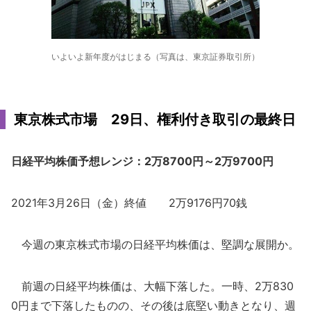
いよいよ新年度がはじまる（写真は、東京証券取引所）
東京株式市場 29日、権利付き取引の最終日
日経平均株価予想レンジ：2万8700円～2万9700円
2021年3月26日（金）終値 2万9176円70銭
今週の東京株式市場の日経平均株価は、堅調な展開か。
前週の日経平均株価は、大幅下落した。一時、2万830
0円まで下落したものの、その後は底堅い動きとなり、週