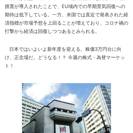
措置が導入されたことで、EU域内での早期景気回復への
期待は低下している。一方、米国では直近で発表された経
済指標が市場予想を上回ることが増えており、コロナ禍の
打撃から経済は回復しつつあるとみられる。
日本ではいよいよ新年度を迎える。株価3万円台に向
け、正念場だ。どうなる！？ 今週の株式・為替マーケッ
ト！