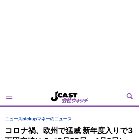
ニュースpickup
マネーのニュース
コロナ禍、欧州で猛威 新年度入りで3