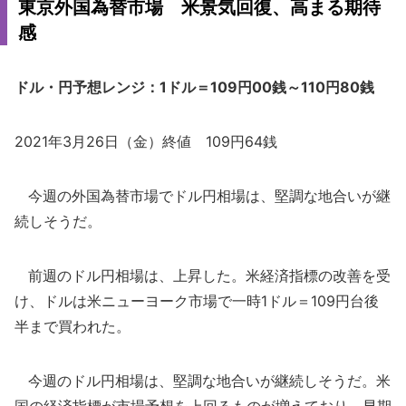
東京外国為替市場 米景気回復、高まる期待
感
ドル・円予想レンジ：1ドル＝109円00銭～110円80銭
2021年3月26日（金）終値 109円64銭
今週の外国為替市場でドル円相場は、堅調な地合いが継
続しそうだ。
前週のドル円相場は、上昇した。米経済指標の改善を受
け、ドルは米ニューヨーク市場で一時1ドル＝109円台後
半まで買われた。
今週のドル円相場は、堅調な地合いが継続しそうだ。米