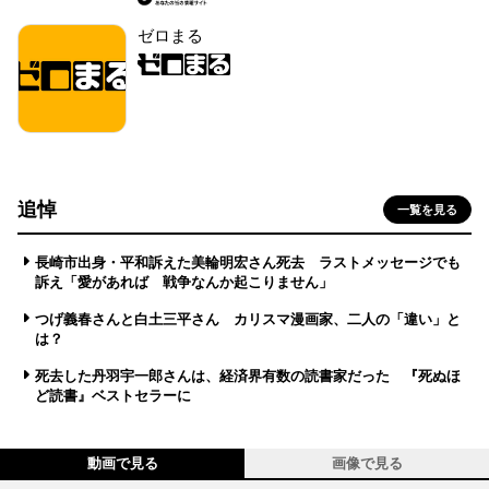
ゼロまる
追悼
一覧を見る
長崎市出身・平和訴えた美輪明宏さん死去 ラストメッセージでも
訴え「愛があれば 戦争なんか起こりません」
つげ義春さんと白土三平さん カリスマ漫画家、二人の「違い」と
は？
死去した丹羽宇一郎さんは、経済界有数の読書家だった 『死ぬほ
ど読書』ベストセラーに
動画で見る
画像で見る