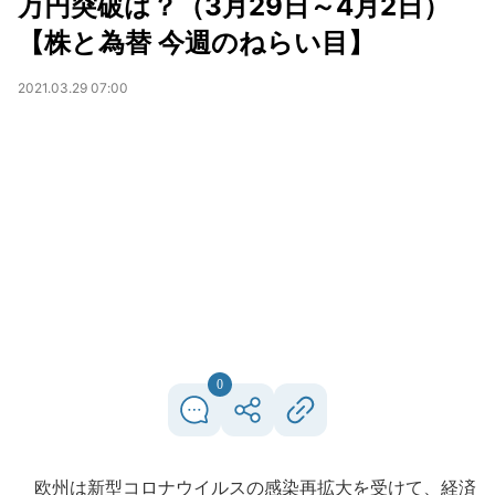
万円突破は？（3月29日～4月2日）
【株と為替 今週のねらい目】
2021.03.29 07:00
0
欧州は新型コロナウイルスの感染再拡大を受けて、経済