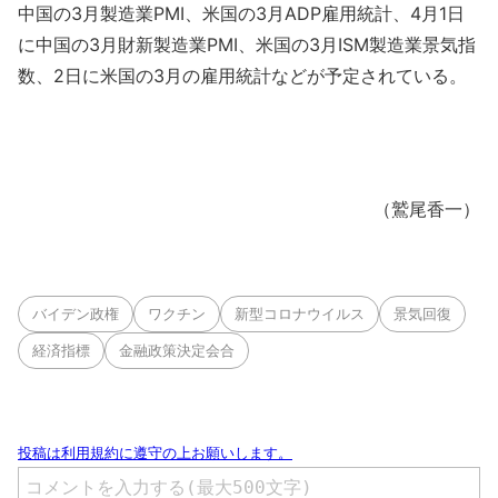
中国の3月製造業PMI、米国の3月ADP雇用統計、4月1日
に中国の3月財新製造業PMI、米国の3月ISM製造業景気指
数、2日に米国の3月の雇用統計などが予定されている。
（鷲尾香一）
バイデン政権
ワクチン
新型コロナウイルス
景気回復
経済指標
金融政策決定会合