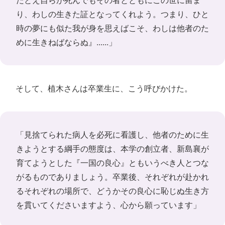
たとえ自らが死んでもその者とともにこの世に留ま
り、わしの生きた証となってくれよう。つまり、ひと
時の夢にも似た我が身を思えばこそ、わしは他者のた
めに生きねばならぬ』......」
そして、植木さんは卒業生に、こう呼びかけた。
「見捨てられた病人を必死に看護し、他者のために生
きようとする綱手の態度は、本学の創立者、新島襄が
育てようとした『一国の良心』ともいうべき人とつな
がるものでありましょう。卒業後、それぞれが赴かれ
るそれぞれの場所で、どうかその良心に恥じぬ生き方
を貫いてくださいますよう、心から願っています」