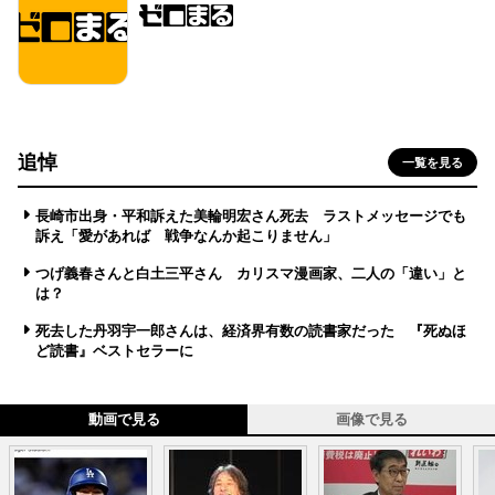
追悼
一覧を見る
長崎市出身・平和訴えた美輪明宏さん死去 ラストメッセージでも
訴え「愛があれば 戦争なんか起こりません」
つげ義春さんと白土三平さん カリスマ漫画家、二人の「違い」と
は？
死去した丹羽宇一郎さんは、経済界有数の読書家だった 『死ぬほ
ど読書』ベストセラーに
動画で見る
画像で見る