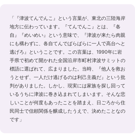
「『津波てんでんこ』という言葉が、東北の三陸海岸
地方に伝わっています。『てんでんこ』とは、『各
自』『めいめい』という意味で、『津波が来たら肉親
にも構わずに、各自てんでばらばらに一人で高台へと
逃げろ』ということです。この言葉は、1990年に岩
手県で初めて開かれた全国沿岸市町村津波サミットの
標語に選ばれて、広まりました。当時、『他人を救お
うとせず、一人だけ逃げるのは利己主義だ』という批
判がありました。しかし、現実には家族を探し回って
いるうちに津波に巻き込まれてしまいます。そんな悲
しいことが何度もあったことを踏まえ、日ごろから住
民同士で信頼関係を醸成したうえで、決めたことなの
です」