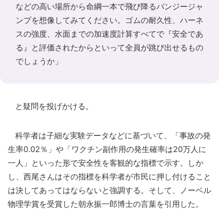
などの高い場所から命綱一本で飛び降るバンジージャ
ンプを想像してみてください。ゴムの耐久性、ハーネ
スの強度、水面までの加速度計算すべてで『安全であ
る』と評価されたからといって全員が跳び出せるもの
でしょうか」
と疑問を投げかける。
科学者は子細な実験データなどに基づいて、「事故の発
生率0.02％」や「ワクチン副作用の発生確率は20万人に
一人」といった形で安全性を客観的な指標で示す。しか
し、西尾さんはその指標を科学者が市民に押し付けること
は決してあってはならないと強調する。そして、ノーベル
物理学賞を受賞した朝永振一郎博士の言葉を引用した。