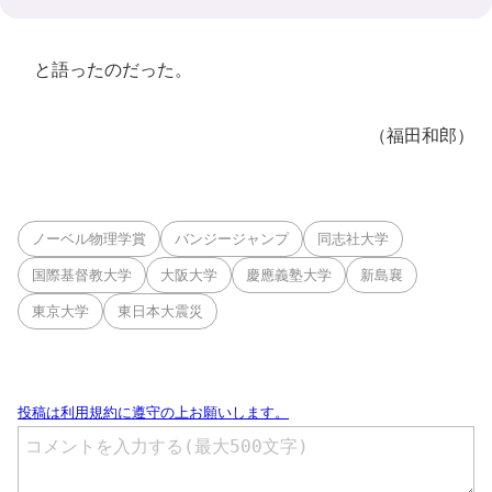
と語ったのだった。
（福田和郎）
ノーベル物理学賞
バンジージャンプ
同志社大学
国際基督教大学
大阪大学
慶應義塾大学
新島襄
東京大学
東日本大震災