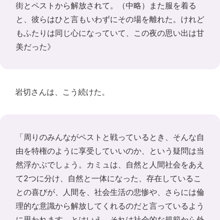
街とペストから解放されて。（中略）また服を着る
と、彼らはひと言もいわずにその場を離れた。けれど
もふたりは同じ心になっていて、この夜の思い出は甘
美だった》
岩切さんは、こう続けた。
「周りのみんながペストと戦っているとき、そんな自
由を特権のように享受していいのか、という疑問は当
然浮かぶでしょう。カミュは、自然と人間社会をあえ
て2つに分け、自然と一体になった、存在しているこ
との喜びが、人間を、社会生活の悲惨や、さらには倫
理的な意識から解放してくれるのだと言っているよう
に思われます。とはいえ、それは社会的な規範から外