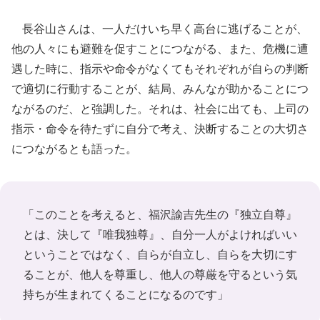
長谷山さんは、一人だけいち早く高台に逃げることが、
他の人々にも避難を促すことにつながる、また、危機に遭
遇した時に、指示や命令がなくてもそれぞれが自らの判断
で適切に行動することが、結局、みんなが助かることにつ
ながるのだ、と強調した。それは、社会に出ても、上司の
指示・命令を待たずに自分で考え、決断することの大切さ
につながるとも語った。
「このことを考えると、福沢諭吉先生の『独立自尊』
とは、決して『唯我独尊』、自分一人がよければいい
ということではなく、自らが自立し、自らを大切にす
ることが、他人を尊重し、他人の尊厳を守るという気
持ちが生まれてくることになるのです」