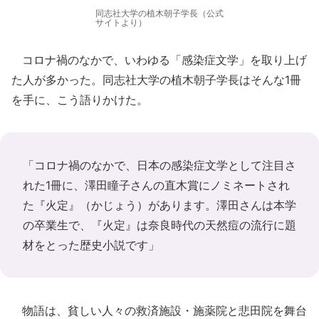
同志社大学の植木朝子学長（公式
サイトより）
コロナ禍のなかで、いわゆる「感染症文学」を取り上げ
た人が多かった。同志社大学の植木朝子学長はそんな1冊
を手に、こう語りかけた。
「コロナ禍のなかで、日本の感染症文学として注目さ
れた1冊に、澤田瞳子さんの直木賞にノミネートされ
た『火定』（かじょう）があります。澤田さんは本学
の卒業生で、『火定』は奈良時代の天然痘の流行に題
材をとった歴史小説です」
物語は、貧しい人々の救済施設・施薬院と悲田院を舞台