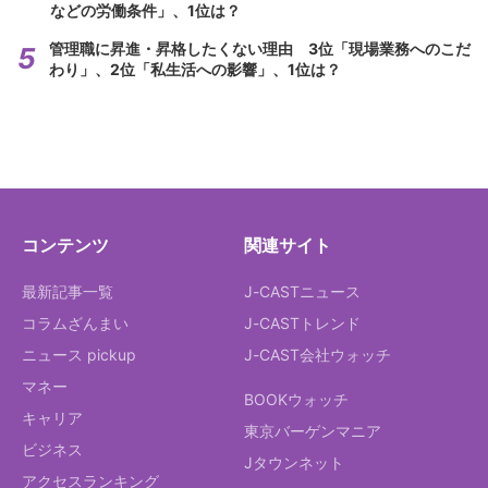
などの労働条件」、1位は？
管理職に昇進・昇格したくない理由 3位「現場業務へのこだ
わり」、2位「私生活への影響」、1位は？
コンテンツ
関連サイト
最新記事一覧
J-CASTニュース
コラムざんまい
J-CASTトレンド
ニュース pickup
J-CAST会社ウォッチ
マネー
BOOKウォッチ
キャリア
東京バーゲンマニア
ビジネス
Jタウンネット
アクセスランキング