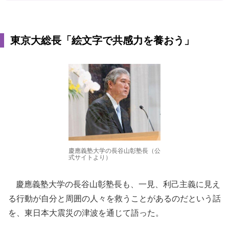
東京大総長「絵文字で共感力を養おう」
慶應義塾大学の長谷山彰塾長（公
式サイトより）
慶應義塾大学の長谷山彰塾長も、一見、利己主義に見え
る行動が自分と周囲の人々を救うことがあるのだという話
を、東日本大震災の津波を通じて語った。