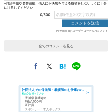
全てのコメントを見る
社団法人での保健師・看護師のお仕事/未経験OK/要資格:普通免許、保健師、正看護師
＞
株式会社パソナ
香川県 善通寺市
時給1,500円
正社員
スポンサー：求人ボックス