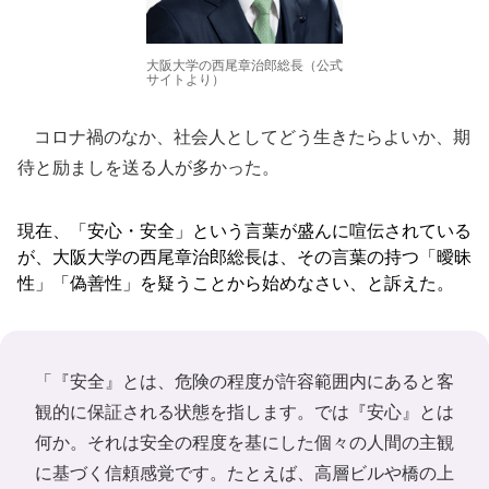
大阪大学の西尾章治郎総長（公式
サイトより）
コロナ禍のなか、社会人としてどう生きたらよいか、期
待と励ましを送る人が多かった。
現在、「安心・安全」という言葉が盛んに喧伝されている
が、大阪大学の西尾章治郎総長は、その言葉の持つ「曖昧
性」「偽善性」を疑うことから始めなさい、と訴えた。
「『安全』とは、危険の程度が許容範囲内にあると客
観的に保証される状態を指します。では『安心』とは
何か。それは安全の程度を基にした個々の人間の主観
に基づく信頼感覚です。たとえば、高層ビルや橋の上