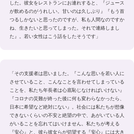
した。彼女をレストランにお連れすると、『ジュース
が飲めるのがうれしい。甘いのは久しぶり』『もう首
つるしかないと思ったのですが、私も人間なのですか
ね、生きたいと思ってしまった。それで連絡しまし
た』。若い女性はこう話をしたそうです」
「その支援者は思いました。『こんな思いを若い人に
させていること、こんなことを言わせてしまっている
ことを、私たち年長者は心底恥じなければいけない』
『コロナの災難が終った後に何も変わらなかったら、
日本に希望など絶対にない』。社会には私たちが想像
できないくらいの不安と絶望の中で、あがいている人
がいることを忘れてはいけません。私たちが考える
『安心』と、彼ら彼女らが切望する『安心』には大き