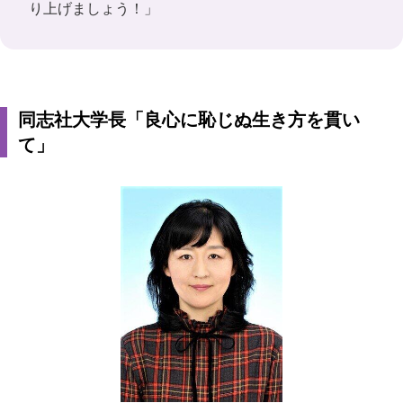
り上げましょう！」
同志社大学長「良心に恥じぬ生き方を貫い
て」