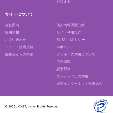
ゼロまる
サイトについて
会社案内
個人情報保護方針
採用情報
サイト利用規約
お問い合わせ
SNS利用ポリシー
ニュース読者投稿
AIポリシー
編集長からの手紙
クッキーの利用について
広告掲載
記事配信
コンテンツ二次利用
日本インターネット報道協会
© 2026 J-CAST, Inc. All Rights Reserved.