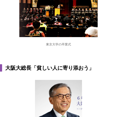
東京大学の卒業式
大阪大総長「貧しい人に寄り添おう」