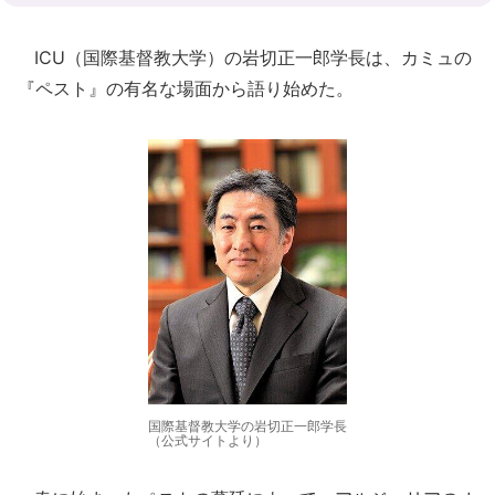
ICU（国際基督教大学）の岩切正一郎学長は、カミュの
『ペスト』の有名な場面から語り始めた。
国際基督教大学の岩切正一郎学長
（公式サイトより）