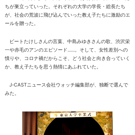
ちが巣立っていった。それぞれの大学の学長・総長たち
が、社会の荒波に飛び込んでいった教え子たちに激励のエ
ールを贈った。
ビートたけしさんの言葉、中島みゆきさんの歌、渋沢栄
一や赤毛のアンのエピソード......。そして、女性差別への
憤りや、コロナ禍だからこそ、どう社会と向き合っていく
か、教え子たちを思う熱情にあふれていた。
J‐CASTニュース会社ウォッチ編集部が、独断で選んで
みた。