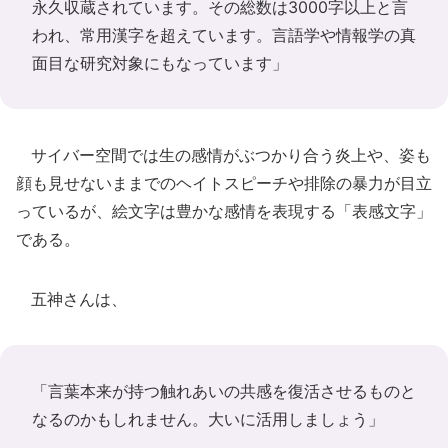
永久収蔵されています。その総数は3000字以上と言
われ、常用漢字を超えています。言語学や情報学の真
面目な研究対象にもなっています」
サイバー空間では生の感情がぶつかり合う炎上や、姿も
顔も見せないままでのヘイトスピーチや排除の暴力が目立
っているが、絵文字は豊かな感情を表現する「表感文字」
である。
五神さんは、
「言葉本来が持つ触れあいの共感を復活させるものと
なるのかもしれません。大いに活用しましょう」