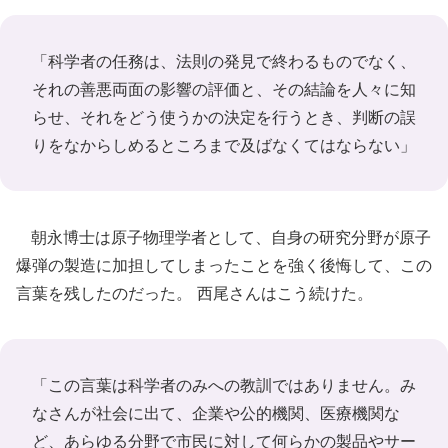
「科学者の任務は、法則の発見で終わるものでなく、
それの善悪両面の影響の評価と、その結論を人々に知
らせ、それをどう使うかの決定を行うとき、判断の誤
りをなからしめるところまで及ばなくてはならない」
朝永博士は原子物理学者として、自身の研究分野が原子
爆弾の製造に加担してしまったことを強く後悔して、この
言葉を残したのだった。 西尾さんはこう続けた。
「この言葉は科学者のみへの教訓ではありません。み
なさんが社会に出て、企業や公的機関、医療機関な
ど、あらゆる分野で市民に対して何らかの製品やサー