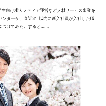
生向け求人メディア運営など人材サービス事業を
センターが、直近3年以内に新入社員が入社した職
けてみた。すると......。