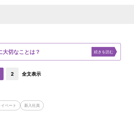
に大切なことは？
続きを読む
2
全文表示
ライベート
新入社員