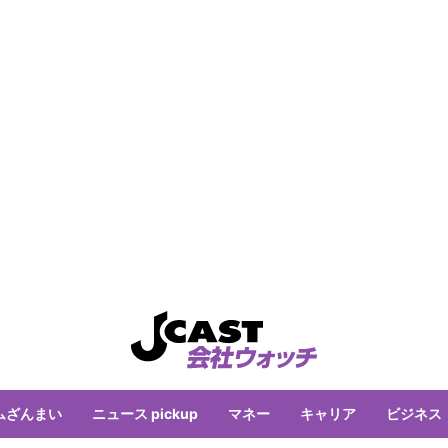
ムざんまい
ニュース pickup
マネー
キャリア
ビジネス