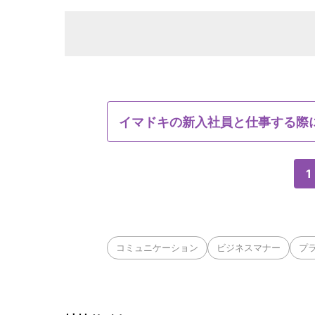
イマドキの新入社員と仕事する際
1
コミュニケーション
ビジネスマナー
プ