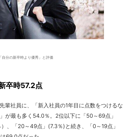
「自分の新卒時より優秀」と評価
新卒時57.2点
、先輩社員に、「新入社員の1年目に点数をつけるな
」が最も多く54.0％。2位以下に「50～69点」
6％）、「20～49点」(7.3％)と続き、「0～19点」
は69.0点だった。