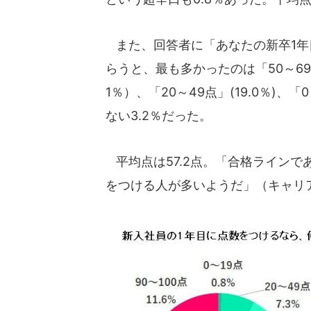
また、回答者に「あなたの新卒1年
らうと、最も多かったのは「50～69点
1％）、「20～49点」(19.0％)、「
ない3.2％だった。
平均点は57.2点。「合格ラインであ
をつける人が多いようだ」（キャリ