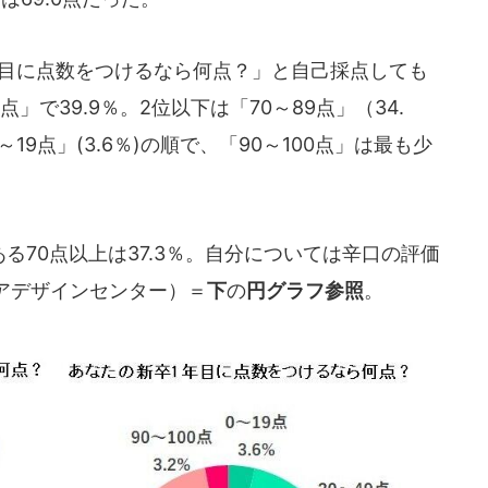
目に点数をつけるなら何点？」と自己採点しても
」で39.9％。2位以下は「70～89点」（34.
0～19点」(3.6％)の順で、「90～100点」は最も少
る70点以上は37.3％。自分については辛口の評価
アデザインセンター）＝
下
の
円グラフ参照
。