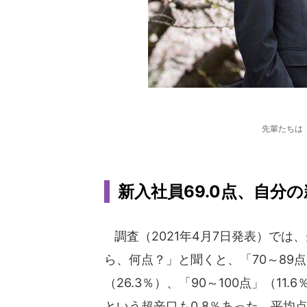
先輩たちは
新入社員69.0点、自分の
調査（2021年4月7日発表）では
ら、何点？」と聞くと、「70～89点
（26.3％）、「90～100点」（11.
という超辛口も0.8％あった。平均点