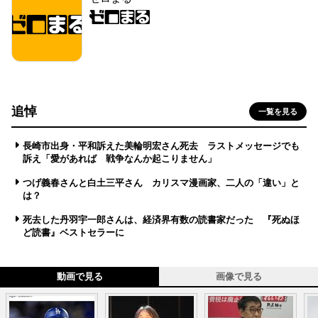
追悼
一覧を見る
長崎市出身・平和訴えた美輪明宏さん死去 ラストメッセージでも
訴え「愛があれば 戦争なんか起こりません」
つげ義春さんと白土三平さん カリスマ漫画家、二人の「違い」と
は？
死去した丹羽宇一郎さんは、経済界有数の読書家だった 『死ぬほ
ど読書』ベストセラーに
動画で見る
画像で見る