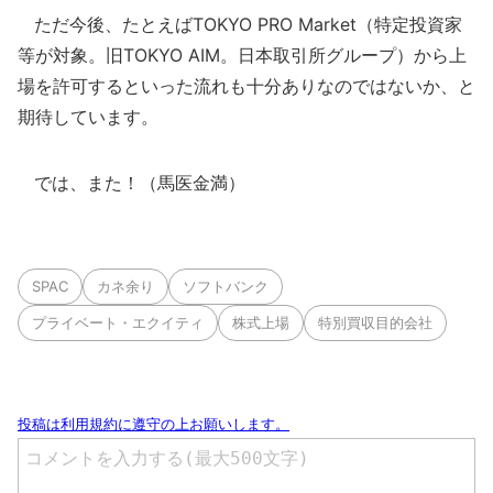
ただ今後、たとえばTOKYO PRO Market（特定投資家
等が対象。旧TOKYO AIM。日本取引所グループ）から上
場を許可するといった流れも十分ありなのではないか、と
期待しています。
では、また！（馬医金満）
SPAC
カネ余り
ソフトバンク
プライベート・エクイティ
株式上場
特別買収目的会社