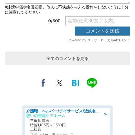
全てのコメントを見る
介護職・ヘルパー/デイサービス/近鉄名古屋線 高田本山/津市/三重県
＞
憩いの里津ケアホーム
三重県 津市
時給1,105円～1,580円
正社員
スポンサー：求人ボックス