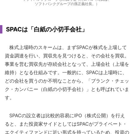
ソフトバンクグループの孫正義社長。）
SPACは「白紙の小切手会社」
株式上場時のスキームは、まずSPACが株式を上場して
資金調達を行い、買収先を見つけると、その会社を買収。
事業を営む買収先が存続会社となって、上場会社（上場を
維持）となる仕組みです。一般的に、SPACは上場時に、
どの会社を買うのか不明なことから、「ブランク・チェッ
ク・カンパニー（白紙の小切手会社）」とも呼ばれていま
す。
SPACの設立者は比較的容易にIPO（株式公開）を行え
ると、また投資家サイドとしてはSPACがプライベート・
エクイティファンドに近い形式を持っているため、投資の