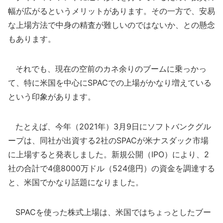
幅が広がるというメリットがあります。その一方で、安易
な上場方法で中身の精査が難しいのではないか、との懸念
もあります。
それでも、現在の空前のカネ余りのブームに乗っかっ
て、特に米国を中心にSPACでの上場がかなり増えている
という印象があります。
たとえば、今年（2021年）3月9日にソフトバンクグル
ープは、同社が出資する2社のSPACが米ナスダック市場
に上場すると発表しました。新規公開（IPO）により、2
社の合計で4億8000万ドル（524億円）の資金を調達する
と、米国でかなり話題になりました。
SPACを使った株式上場は、米国ではちょっとしたブー