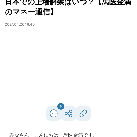
日本での上場解禁はいつ？【馬医金満
のマネー通信】
2021.04.26 18:45
0
みなさん、こんにちは。馬医金満です。