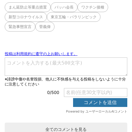
まん延防止等重点措置
バッハ会長
ワクチン接種
新型コロナウイルス
東京五輪・パラリンピック
緊急事態宣言
菅義偉
全てのコメントを見る