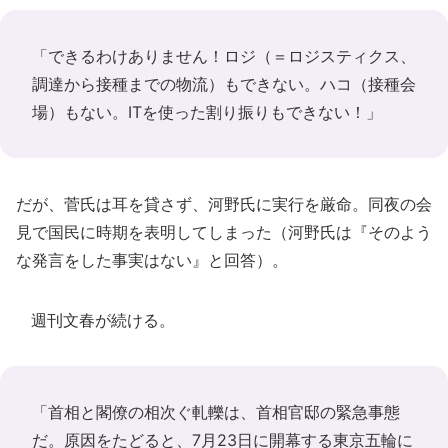
「できるわけありません！ロジ（＝ロジスティクス、
調達から接種までの物流）もできない。ハコ（接種会
場）もない。ITを使った割り振りもできない！」
だが、菅氏は耳を貸さず、河野氏に実行を厳命。同夜の会
見で国民に時期を表明してしまった（河野氏は『そのよう
な発言をした事実はない』と回答）。
週刊文春が続ける。
「首相と閣僚の相次ぐ軋轢は、首相官邸の緊急事態
だ。原因をたどると、7月23日に開幕する東京五輪に