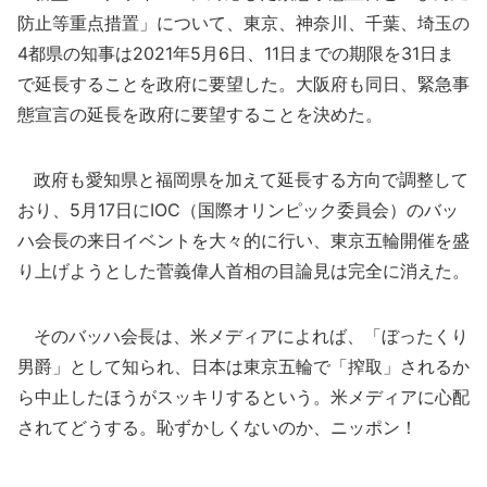
防止等重点措置」について、東京、神奈川、千葉、埼玉の
4都県の知事は2021年5月6日、11日までの期限を31日ま
で延長することを政府に要望した。大阪府も同日、緊急事
態宣言の延長を政府に要望することを決めた。
政府も愛知県と福岡県を加えて延長する方向で調整して
おり、5月17日にIOC（国際オリンピック委員会）のバッ
ハ会長の来日イベントを大々的に行い、東京五輪開催を盛
り上げようとした菅義偉人首相の目論見は完全に消えた。
そのバッハ会長は、米メディアによれば、「ぼったくり
男爵」として知られ、日本は東京五輪で「搾取」されるか
ら中止したほうがスッキリするという。米メディアに心配
されてどうする。恥ずかしくないのか、ニッポン！