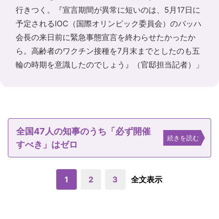
行きつく。『宣言期間が異常に短いのは、5月17日に
予定されるIOC（国際オリンピック委員会）のバッハ
会長の来日前に緊急事態宣言を終わらせたかったか
ら。高齢者のワクチン接種を7月末までとしたのも五
輪の時期を意識したのでしょう』（官邸担当記者）」
全国47人の知事のうち「必ず開催
続きを読む
すべき」はゼロ
1
2
3
全文表示