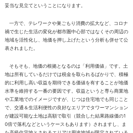
妥当な見立てということになります。
一方で、テレワークや巣ごもり消費の拡大など、コロナ
禍で生じた生活の変化が都市圏中心部ではなくその周辺の
地域を活性化し、地価を押し上げたという分析も併せて公
表されました。
そもそも、地価の根拠となるのは「利用価値」です。土
地は所有しているだけでは税金を取られるばかりで、積極
的に利用し高い収益を期待できる価値を有することが地価
水準を維持する一番の要因です。収益というと専ら商業地
や工業地でのイメージですが、じつは住宅地でも同じこと
で、交通＆生活利便性の良好なエリアでタワーマンション
が建設可能な土地は高額で取引（競合した結果路線価の1
0倍で落札などというケースもあります）されますし、ま
た高級住宅地とされるエリアは用途地域が限定されている