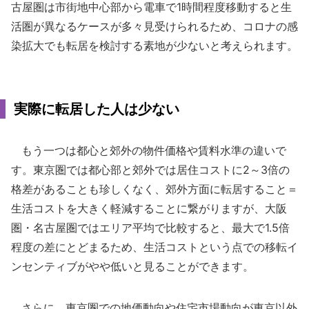
古屋圏は市街地中心部から電車で1時間程度移動すると生
活圏が異なるケースが多々見受けられるため、コロナの感
染拡大でも転居を検討する素地が少ないと考えられます。
実際に転居した人は少ない
もう一つは都心と郊外の物件価格や賃料水準の違いで
す。東京圏では都心部と郊外では居住コストに2～3倍の
格差があることも珍しくなく、郊外方面に転居すること＝
生活コストを大きく軽減することに繋がりますが、大阪
圏・名古屋圏ではエリア平均で比較すると、最大で1.5倍
程度の差にとどまるため、生活コストという点での移転イ
ンセンティブがやや低いと見ることができます。
さらに、東京圏での地価動向や住宅市場動向が東京以外