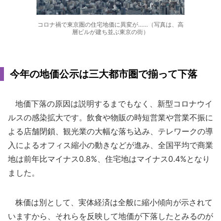
コロナ禍で東京圏の住宅地価に異変が……（写真は、高
層ビルが建ち並ぶ東京の街）
今年の地価公示は三大都市圏で揃って下落
地価下落の原因は説明するまでもなく、新型コロナウイ
ルスの感染拡大です。飲食や物販の時短営業や営業不振に
よる店舗閉鎖、観光業の大幅な落ち込み、テレワークの導
入によるオフィス縮小の動きなどが進み、全国平均で商業
地は前年比マイナス0.8%、住宅地はマイナス0.4%となり
ました。
株価は別として、実体経済は全般に縮小傾向が示されて
いますから、それらを反映して地価が下落したとみるのが