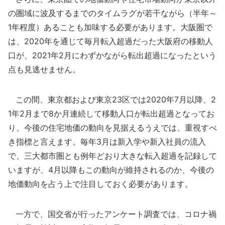
の圏域に波及するまでのタイムラグが若干ながら（半年～
1年程度）あることも加味する必要があります。大阪圏で
は、2020年を通じて毎月転入超過だった大阪府の移動人
口が、2021年2月にわずかながら転出超過になったという
点も見逃せません。
この間、東京都および東京23区では2020年7月以降、2
1年2月まで8か月連続して移動人口が転出超過となってお
り、今後の住宅地価の動向を見据えるうえでは、重視すべ
き指標と言えます。毎年3月は新入学や新入社員の流入
で、三大都市圏とも例年どおり大きな転入超過を記録して
いますが、4月以降もこの動向が維持されるのか、今後の
地価動向を占う上で注目しておく必要があります。
一方で、国交省が行ったアンケート調査では、コロナ禍