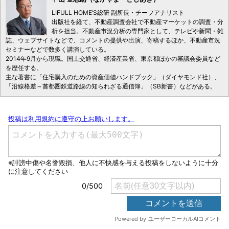
LIFULL HOME’S総研 副所長・チーフアナリスト
出版社を経て、不動産調査会社で不動産マーケットの調査・分
析を担当。不動産市況分析の専門家として、テレビや新聞・雑
誌、ウェブサイトなどで、コメントの提供や出演、寄稿するほか、不動産市況
セミナーなどで数多く講演している。
2014年9月から現職。国土交通省、経済産業省、東京都ほかの審議会委員など
を歴任する。
主な著書に「住宅購入のための資産価値ハンドブック」（ダイヤモンド社）、
「沿線格差～首都圏鉄道路線の知られざる通信簿」（SB新書）などがある。