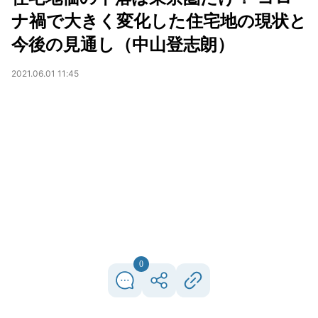
ナ禍で大きく変化した住宅地の現状と
今後の見通し（中山登志朗）
2021.06.01 11:45
0