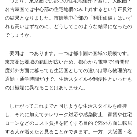
つまり、東京圏では都心の住宅地価が下落し、大阪圏・
名古屋圏では中心部の住宅地価のみ上昇するという正反対
の結果となりました。市街地中心部の「利用価値」はいず
れも高いはずなのに、どうしてこのような結果になったの
でしょうか。
要因は二つあります。一つは都市圏の圏域の規模です。
東京圏は圏域の範囲が広いため、都心から電車で1時間程
度郊外方面に移っても生活圏としての違いは専ら物理的な
通勤・通学時間だけで、生活スタイルや利便性といったも
のは極端に異なることはありません。
したがってこれまでと同じような生活スタイルを維持
し、それに加えてテレワーク対応や感染防止、家賃や住宅
ローンなどのコスト負担を軽くする目的で郊外方面に転居
する人が増えたと見ることができます。一方、大阪圏・名