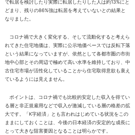
で転居を検討したり実際に転居したりした人は約13%にと
どまり、残りの86%強は転居を考えていないとの結果と
なりました。
コロナ禍で大きく変化する、そして流動化すると考えら
れてきた住宅地価は、実際に公示地価ベースでは反転下落
という結果になっていますが、依然として各都市圏の市街
地中心部とその周辺で極めて高い水準を維持しており、中
古住宅市場が活性化していることから住宅取得意欲も衰え
ているようには見えません。
ポイントは、コロナ禍でも比較的安定した収入を得てい
る層と非正規雇用などで収入が激減している層の格差の拡
大です。「K字経済」とも言われはじめている状況をこの
ままにしておくことは、今後の日本経済の安定的な成長に
とって大きな阻害要因となることは明らかです。