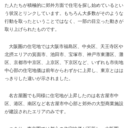
た人たちが積極的に郊外方面で住宅を探し始めているとい
う状況とリンクしています。もちろん大多数がそのような
行動を取ったということではなく、一部の目立った動きが
取り上げられたものです。
大阪圏の住宅地では大阪市福島区、中央区、天王寺区や
北摂エリアの箕面市、池田市、宝塚市、神戸市東灘区、灘
区、京都市中京区、上京区、下京区など、いずれも市街地
中心部の住宅地価は前年からわずかに上昇し、東京とはは
っきりした違いが示されました。
名古屋圏でも同様に住宅地が上昇したのは名古屋市中
区、港区、南区など名古屋市中心部と郊外の大型商業施設
が建設されたエリアのみです。