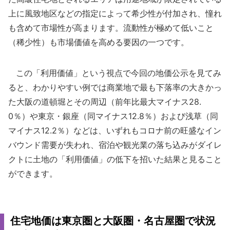
上に風致地区などの指定によって希少性が付加され、憧れ
も含めて市場性が高まります。流動性が極めて低いこと
（稀少性）も市場価値を高める要因の一つです。
この「利用価値」という視点で今回の地価公示を見てみ
ると、わかりやすい例では商業地で最も下落率の大きかっ
た大阪の道頓堀とその周辺（前年比最大マイナス28.
0％）や東京・銀座（同マイナス12.8％）および浅草（同
マイナス12.2％）などは、いずれもコロナ前の旺盛なイン
バウンド需要が失われ、宿泊や観光業の落ち込みがダイレ
クトに土地の「利用価値」の低下を招いた結果と見ること
ができます。
住宅地価は東京圏と大阪圏・名古屋圏で状況