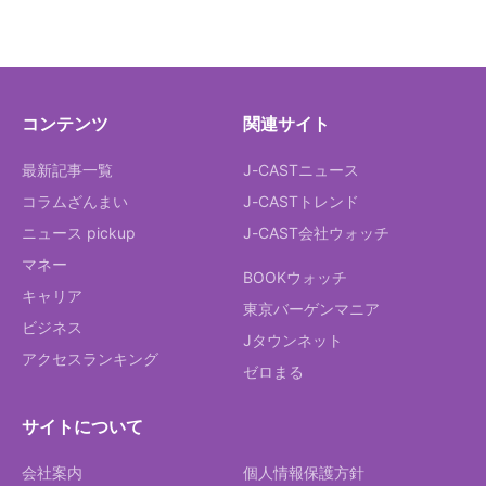
コンテンツ
関連サイト
最新記事一覧
J-CASTニュース
コラムざんまい
J-CASTトレンド
ニュース pickup
J-CAST会社ウォッチ
マネー
BOOKウォッチ
キャリア
東京バーゲンマニア
ビジネス
Jタウンネット
アクセスランキング
ゼロまる
サイトについて
会社案内
個人情報保護方針