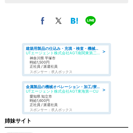
建築用製品の仕込み・充填・検査・機械操作/寮完備/日払い/工場・製造
＞
UTエージェント株式会社AGT南関東第二CU
神奈川県 平塚市
時給1,500円
正社員 / 派遣社員
スポンサー：求人ボックス
金属製品の機械オペレーション・加工/寮完備/日払い/工場・製造
＞
UTエージェント株式会社AGT東海第一CU
愛知県 知立市
時給1,600円
正社員 / 派遣社員
スポンサー：求人ボックス
姉妹サイト