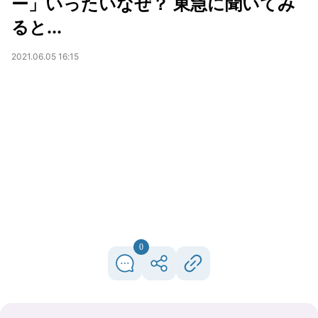
ー」いったいなぜ？ 東急に聞いてみ
ると...
2021.06.05 16:15
0