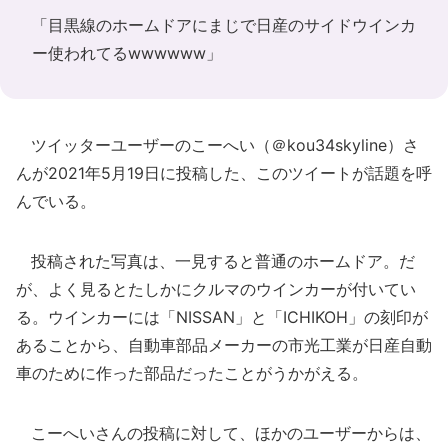
「目黒線のホームドアにまじで日産のサイドウインカ
ー使われてるwwwwww」
ツイッターユーザーのこーへい（＠kou34skyline）さ
んが2021年5月19日に投稿した、このツイートが話題を呼
んでいる。
投稿された写真は、一見すると普通のホームドア。だ
が、よく見るとたしかにクルマのウインカーが付いてい
る。ウインカーには「NISSAN」と「ICHIKOH」の刻印が
あることから、自動車部品メーカーの市光工業が日産自動
車のために作った部品だったことがうかがえる。
こーへいさんの投稿に対して、ほかのユーザーからは、