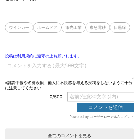
ウインカー
ホームドア
市光工業
東急電鉄
目黒線
全てのコメントを見る