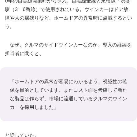
0年の目黒線開業時から導入。目黒線全線と東横線・渋谷
駅（3、6番線）で使用されている。ウインカーはドア故
障や人の居残りなど、ホームドアの異常時に点滅するとい
う。
なぜ、クルマのサイドウインカーなのか。導入の経緯を
担当者に聞くと、
「ホームドアの異常が容易にわかるよう、視認性の確
保を目的としています。またコスト面を考慮して新た
な製品は作らず、市場に流通しているクルマのウイン
カーを採用しました」
と話していた。