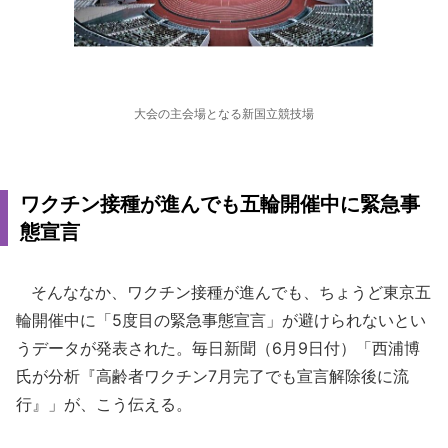
大会の主会場となる新国立競技場
ワクチン接種が進んでも五輪開催中に緊急事
態宣言
そんななか、ワクチン接種が進んでも、ちょうど東京五
輪開催中に「5度目の緊急事態宣言」が避けられないとい
うデータが発表された。毎日新聞（6月9日付）「西浦博
氏が分析『高齢者ワクチン7月完了でも宣言解除後に流
行』」が、こう伝える。