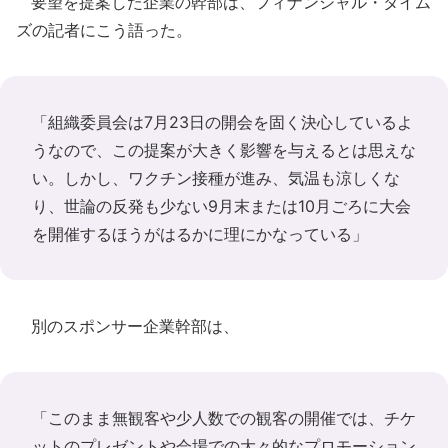
要望を提案した企業の幹部は、フィナンシャル・タイム
ズの記者にこう語った。
「組織委員会は7月23日の開会を固く決心しているよ
うなので、この提案が大きく影響を与えるとは思えな
い。しかし、ワクチン接種が進み、気温も涼しくな
り、世論の反発も少ない9月末または10月ごろに大会
を開催するほうがはるかに理にかなっている」
別のスポンサー企業幹部は、
「このまま無観客や少人数での観客の開催では、チケ
ットのプレゼントや会場での大々的なプロモーション