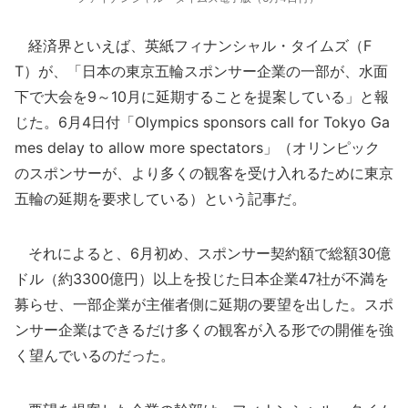
経済界といえば、英紙フィナンシャル・タイムズ（F
T）が、「日本の東京五輪スポンサー企業の一部が、水面
下で大会を9～10月に延期することを提案している」と報
じた。6月4日付「Olympics sponsors call for Tokyo Ga
mes delay to allow more spectators」（オリンピック
のスポンサーが、より多くの観客を受け入れるために東京
五輪の延期を要求している）という記事だ。
それによると、6月初め、スポンサー契約額で総額30億
ドル（約3300億円）以上を投じた日本企業47社が不満を
募らせ、一部企業が主催者側に延期の要望を出した。スポ
ンサー企業はできるだけ多くの観客が入る形での開催を強
く望んでいるのだった。