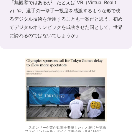
「無観客ではあるが、たとえば VR（Virtual Realit
y）や、選手の一挙手一投足を感激するような形で映
るデジタル技術を活用することも一案だと思う。初め
てデジタルオリンピックを成功させた国として、世界
に誇れるのではないでしょうか」
「スポンサー企業が延期を要望した」と報じた英紙
ファイナンシャル・タイムズ電子版（6月4日付）