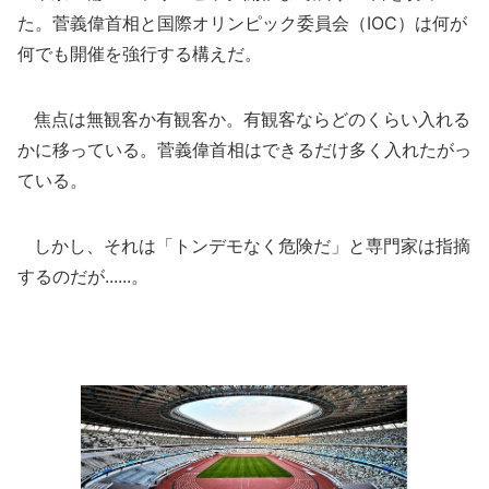
た。菅義偉首相と国際オリンピック委員会（IOC）は何が
何でも開催を強行する構えだ。
焦点は無観客か有観客か。有観客ならどのくらい入れる
かに移っている。菅義偉首相はできるだけ多く入れたがっ
ている。
しかし、それは「トンデモなく危険だ」と専門家は指摘
するのだが......。