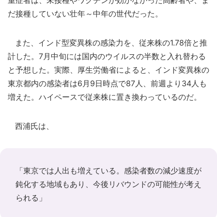
重症者は、未接種やワクチンが効かなかった高齢者や、ま
だ接種していない壮年～中年の世代だった。
また、インド型変異株の感染力を、従来株の1.78倍と推
計した。7月中旬には国内のウイルスの半数と入れ替わる
と予想した。実際、厚生労働省によると、インド変異株の
東京都内の感染者は6月9日時点で87人、前週より34人も
増えた。ハイペースで従来株に置き換わっているのだ。
西浦氏は、
「東京では人出も増えている。感染者数の減少速度が
鈍化する地域もあり、今後リバウンドの可能性が考え
られる」