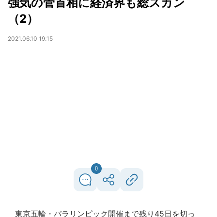
強気の菅首相に経済界も総スカン
（2）
2021.06.10 19:15
0
東京五輪・パラリンピック開催まで残り45日を切っ