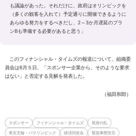
も議論があった。それだけに、政府はオリンピックを
（多くの観客を入れて）予定通りに開催できるように
あらゆる努力をするべきだし、2～3か月遅延のプラ
ンBも準備する必要があると思う」
このフィナンシャル・タイムズの報道について、組織委
員会は6月５日、「スポンサー企業から、そのような要求
はない」と否定する見解を発表した。
（福田和郎）
スポンサー
フィナンシャル・タイムズ
尾身の乱
東京五輪・パラリンピック
経済同友会
緊急事態宣言