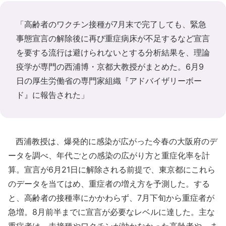
「高齢者のワクチン接種が7月末で完了しても、緊急
事態宣言の解除後に再び重症病床が不足するなど宣言
を要する流行は避けられないとする分析結果を、理論
疫学が専門の西浦博・京都大教授がまとめた。6月9
日の厚生労働省の専門家組織『アドバイザリーボー
ド』に報告された」
西浦教授は、爆発的に感染が広がった今春の大阪府のデ
ータを調べ、年代ごとの感染の広がり方と重症化率を計
算。宣言が6月21日に解除される前提で、東京都にこれら
のデータを当てはめ、重症者の増え方を予測した。する
と、高齢者の接種率にかかわらず、7月下旬から重症者が
急増。8月前半までに宣言が必要なレベルに達した。主な