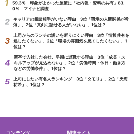
59.3％ 印象がよかった施策に「社内報・資料の共有」83.
0％ マイナビ調査
キャリアの相談相手がいない理由 3位「職場の人間関係が希
薄」、2位「真剣に話せる人がいない」、1位は？
上司からのランチの誘いを断りにくい理由 3位「情報共有を
逃したくない」、2位「職場の雰囲気を悪くしたくない」、1
位は？
新卒で入社した会社、早期に退職する理由 3位「成長・ス
キルアップが見込めない」、2位「労働時間・休日・働き方
などの労働条件」、1位は？
上司にしたい有名人ランキング 3位「タモリ」、2位「天海
祐希」、1位は？
コンテンツ
関連サイト