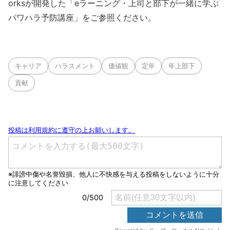
orksが開発した「eラーニング・上司と部下が一緒に学ぶ
パワハラ予防講座」をご参照ください。
キャリア
ハラスメント
価値観
定年
年上部下
貢献