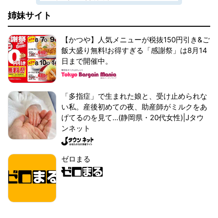
姉妹サイト
【かつや】人気メニューが税抜150円引き&ご
飯大盛り無料!お得すぎる「感謝祭」は8月14
日まで開催中。
「多指症」で生まれた娘と、受け止められな
い私。産後初めての夜、助産師がミルクをあ
げてるのを見て...(静岡県・20代女性)|Jタウ
ンネット
ゼロまる