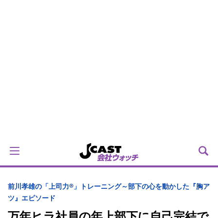
前川孝雄の「上司力®」トレーニング～部下の心を動かした『胸ア
ツ』エピソード
万年ヒラ社員の年上部下に自己完結で