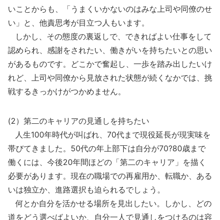
いことからも、「うまくいかないのはみな上司や同僚のせ
い」と、他責思考が目立つ人もいます。
しかし、その態度の裏返しで、できればよい仕事をして
認められ、感謝をされたい、働きがいを持ちたいとの思い
があるものです。どこかで奮起し、一歩を踏み出したいけ
れど、上司や同僚から見放された状態が続くなかでは、挑
戦するきっかけがつかめません。
(2）第二のキャリアの見通しを持ちたい
人生100年時代が叫ばれ、70代まで現役延長が現実味を
帯びてきました。50代の年上部下は自分が70?80歳まで
働くには、今後20年間ほどの「第二のキャリア」を描く
必要があります。現在の職場での再雇用か、転職か、ある
いは独立か、進路選択も迫られるでしょう。
何とか自分を活かせる場所を見出したい。しかし、どの
道をどう選べばよいか、自分一人で見通しをつけるのは容