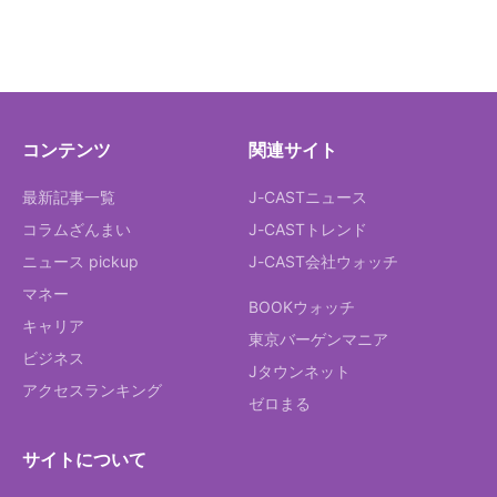
コンテンツ
関連サイト
最新記事一覧
J-CASTニュース
コラムざんまい
J-CASTトレンド
ニュース pickup
J-CAST会社ウォッチ
マネー
BOOKウォッチ
キャリア
東京バーゲンマニア
ビジネス
Jタウンネット
アクセスランキング
ゼロまる
サイトについて