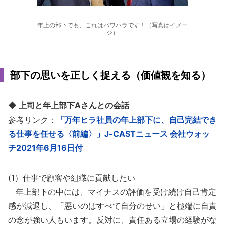
年上の部下でも、これはパワハラです！（写真はイメー
ジ）
部下の思いを正しく捉える（価値観を知る）
◆ 上司と年上部下Aさんとの会話
参考リンク：
「万年ヒラ社員の年上部下に、自己完結でき
る仕事を任せる〈前編〉」J-CASTニュース 会社ウォッ
チ2021年6月16日付
(1）仕事で顧客や組織に貢献したい
年上部下の中には、マイナスの評価を受け続け自己肯定
感が減退し、「悪いのはすべて自分のせい」と極端に自責
の念が強い人もいます。反対に、責任ある立場の経験がな