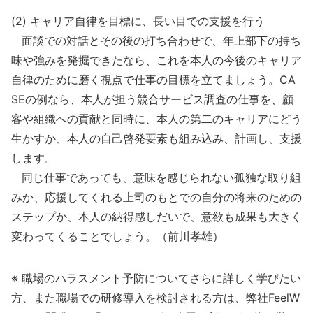
(2) キャリア自律を目標に、長い目での支援を行う
面談での対話とその後の打ち合わせで、年上部下の持ち
味や強みを発掘できたなら、これを本人の今後のキャリア
自律のために磨く視点で仕事の目標を立てましょう。CA
SEの例なら、本人が担う競合サービス調査の仕事を、顧
客や組織への貢献と同時に、本人の第二のキャリアにどう
生かすか、本人の自己啓発要素も組み込み、計画し、支援
します。
同じ仕事であっても、意味を感じられない孤独な取り組
みか、応援してくれる上司のもとでの自分の将来のための
ステップか、本人の納得感しだいで、意欲も成果も大きく
変わってくることでしょう。（前川孝雄）
※ 職場のハラスメント予防についてさらに詳しく学びたい
方、また職場での研修導入を検討される方は、弊社FeelW