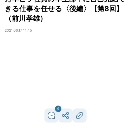
きる仕事を任せる〈後編〉【第8回】
（前川孝雄）
2021.06.17 11:45
0