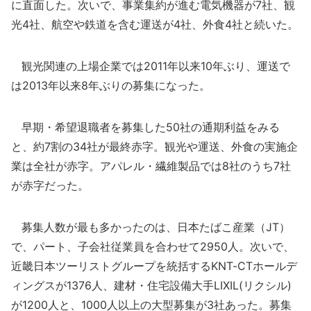
に直面した。次いで、事業集約が進む電気機器が7社、観
光4社、航空や鉄道を含む運送が4社、外食4社と続いた。
観光関連の上場企業では2011年以来10年ぶり、運送で
は2013年以来8年ぶりの募集になった。
早期・希望退職者を募集した50社の通期利益をみる
と、約7割の34社が最終赤字。観光や運送、外食の実施企
業は全社が赤字。アパレル・繊維製品では8社のうち7社
が赤字だった。
募集人数が最も多かったのは、日本たばこ産業（JT）
で、パート、子会社従業員を合わせて2950人。次いで、
近畿日本ツーリストグループを統括するKNT-CTホールデ
ィングスが1376人、建材・住宅設備大手LIXIL(リクシル)
が1200人と、1000人以上の大型募集が3社あった。募集