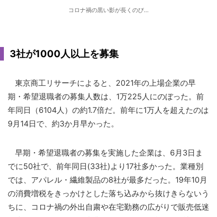
コロナ禍の黒い影が長くのび…
3社が1000人以上を募集
東京商工リサーチによると、2021年の上場企業の早
期・希望退職者の募集人数は、1万225人にのぼった。前
年同日（6104人）の約1.7倍だ。前年に1万人を超えたのは
9月14日で、約3か月早かった。
早期・希望退職者の募集を実施した企業は、6月3日ま
でに50社で、前年同日(33社)より17社多かった。業種別
では、アパレル・繊維製品の8社が最多だった。19年10月
の消費増税をきっかけとした落ち込みから抜けきらないう
ちに、コロナ禍の外出自粛や在宅勤務の広がりで販売低迷