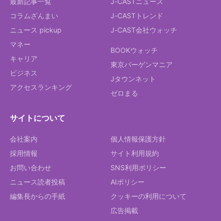
最新記事一覧
J-CASTニュース
コラムざんまい
J-CASTトレンド
ニュース pickup
J-CAST会社ウォッチ
マネー
BOOKウォッチ
キャリア
東京バーゲンマニア
ビジネス
Jタウンネット
アクセスランキング
ゼロまる
サイトについて
会社案内
個人情報保護方針
採用情報
サイト利用規約
お問い合わせ
SNS利用ポリシー
ニュース読者投稿
AIポリシー
編集長からの手紙
クッキーの利用について
広告掲載