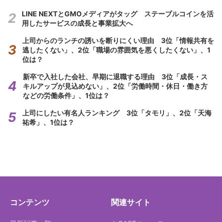
LINE NEXTとGMOメディアがタッグ ステーブルコインを活
用したサービスの成長と事業拡大へ
上司からのランチの誘いを断りにくい理由 3位「情報共有を
逃したくない」、2位「職場の雰囲気を悪くしたくない」、1
位は？
新卒で入社した会社、早期に退職する理由 3位「成長・ス
キルアップが見込めない」、2位「労働時間・休日・働き方
などの労働条件」、1位は？
上司にしたい有名人ランキング 3位「タモリ」、2位「天海
祐希」、1位は？
コンテンツ
関連サイト