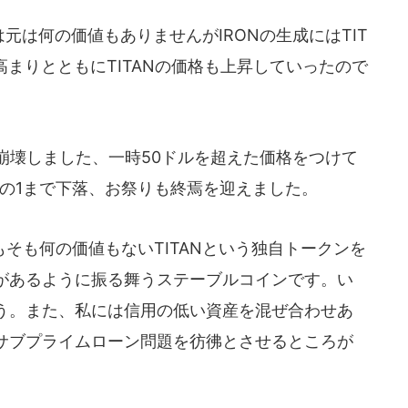
元は何の価値もありませんがIRONの生成にはTIT
高まりとともにTITANの価格も上昇していったので
eは崩壊しました、一時50ドルを超えた価格をつけて
万分の1まで下落、お祭りも終焉を迎えました。
そも何の価値もないTITANという独自トークンを
があるように振る舞うステーブルコインです。い
う。また、私には信用の低い資産を混ぜ合わせあ
サブプライムローン問題を彷彿とさせるところが