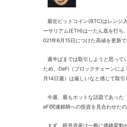
最近ビットコイン(BTC)はレンジ
ーサリアム(ETH)は一たん底を打
021年6月15日につけた高値を更
週半ばまでは取引しようと思ってい
ため、DeFi（ブロックチェーンに
月14日週）は厳しいなと感じて取引
今週、最もホットな話題であった「IR
eFi関連銘柄への投資を見合わせた
まず、暗号資産は一般に価格変動が