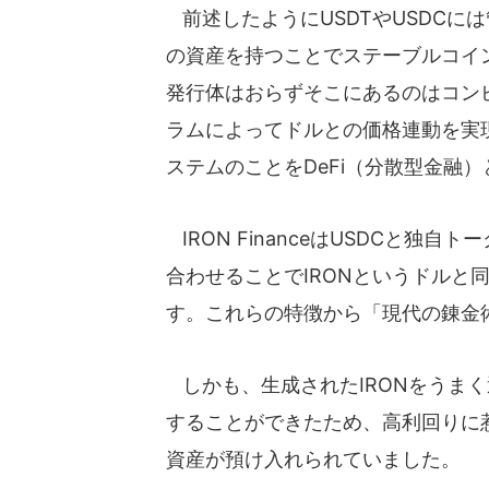
前述したようにUSDTやUSDCに
の資産を持つことでステーブルコイン
発行体はおらずそこにあるのはコン
ラムによってドルとの価格連動を実
ステムのことをDeFi（分散型金融
IRON FinanceはUSDCと独
合わせることでIRONというドルと
す。これらの特徴から「現代の錬金
しかも、生成されたIRONをうま
することができたため、高利回りに
資産が預け入れられていました。