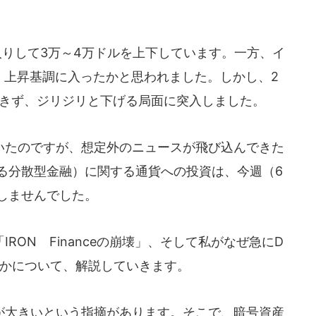
入りして3万～4万ドルを上下しています。一方、イ
ち、上昇基調に入ったかと思われました。しかし、2
新できず、ジリジリと下げる局面に突入しました。
たのですが、想定外のニュースが飛び込んできた
よる分散型金融）に関する通貨への投資は、今週（6
しませんでした。
ON Financeの崩壊」、そして私がなぜ急にD
のかについて、解説していきます。
大きいという指摘があります。そこで、暗号資産