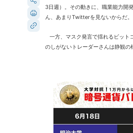
3日週）。その動きに、職業能力開
ん、あまりTwitterを見ないからだ。
一方、マスク発言で揺れるビットコ
のしがないトレーダーさんは静観の