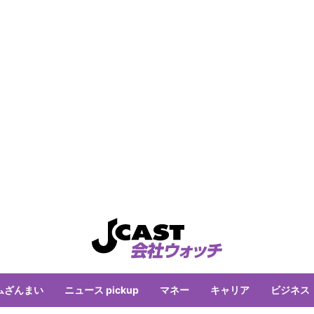
ムざんまい
ニュース pickup
マネー
キャリア
ビジネス