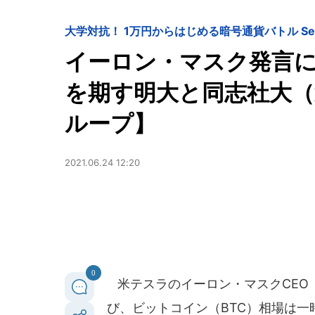
大学対抗！ 1万円からはじめる暗号通貨バトル Seas
イーロン・マスク発言
を期す明大と同志社大（
ループ】
2021.06.24 12:20
0
米テスラのイーロン・マスクCEO
び、ビットコイン（BTC）相場は一時