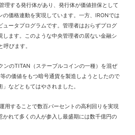
は管理する発行体があり、発行体が価値担保として
の価格連動を実現しています。一方、IRONでは
ピュータプログラムです。管理者はおらずプログ
現します。このような中央管理者の居ない金融シ
）と呼びます。
自トークンのTITAN（ステーブルコインの一種）を混ぜ
同等の価値をもつ暗号通貨を製造しようとしたので
術」などともてはやされました。
く運用することで数百パーセントの高利回りを実現
惹かれて多くの人が参入し最盛期には数千億円の