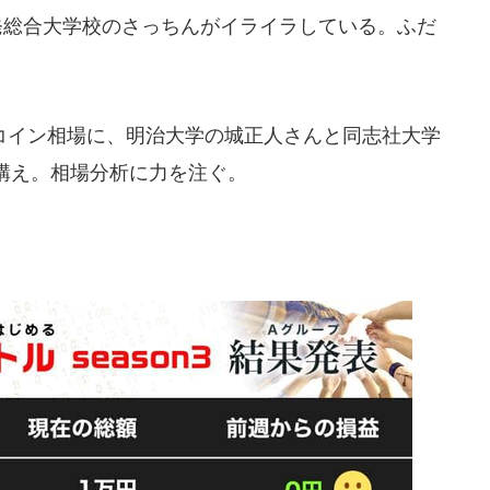
発総合大学校のさっちんがイライラしている。ふだ
イン相場に、明治大学の城正人さんと同志社大学
構え。相場分析に力を注ぐ。