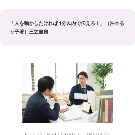
「人を動かしたければ 1分以内で伝えろ！」（沖本る
り子著）三笠書房
伝えたいことがうまく伝わらない……（写真はイメー