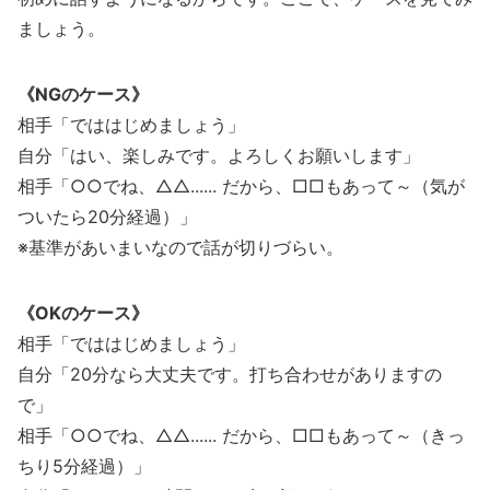
ましょう。
《NGのケース》
相手「でははじめましょう」
自分「はい、楽しみです。よろしくお願いします」
相手「○○でね、△△...... だから、□□もあって～（気が
ついたら20分経過）」
※基準があいまいなので話が切りづらい。
《OKのケース》
相手「でははじめましょう」
自分「20分なら大丈夫です。打ち合わせがありますの
で」
相手「○○でね、△△...... だから、□□もあって～（きっ
ちり5分経過）」