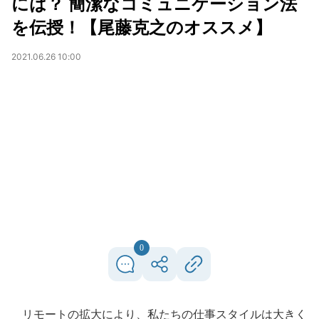
には？ 簡潔なコミュニケーション法
を伝授！【尾藤克之のオススメ】
2021.06.26 10:00
0
リモートの拡大により、私たちの仕事スタイルは大きく