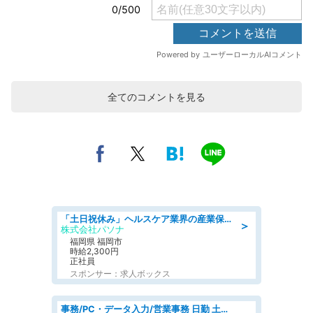
全てのコメントを見る
「土日祝休み」ヘルスケア業界の産業保健師/高時給/未経験OK/要資格:保健師、正看護師
＞
株式会社パソナ
福岡県 福岡市
時給2,300円
正社員
スポンサー：求人ボックス
事務/PC・データ入力/営業事務 日勤 土日休み 残業少なめ 車通勤OK 総合事務