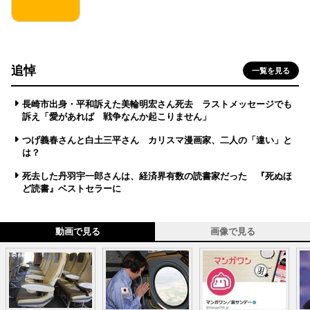
追悼
一覧を見る
長崎市出身・平和訴えた美輪明宏さん死去 ラストメッセージでも
訴え「愛があれば 戦争なんか起こりません」
つげ義春さんと白土三平さん カリスマ漫画家、二人の「違い」と
は？
死去した丹羽宇一郎さんは、経済界有数の読書家だった 『死ぬほ
ど読書』ベストセラーに
動画で見る
画像で見る