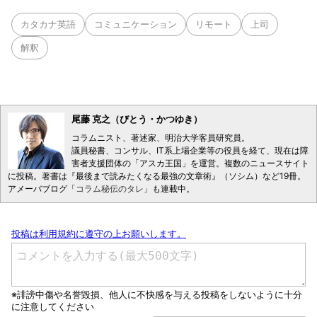
カタカナ英語
コミュニケーション
リモート
上司
解釈
尾藤 克之（びとう・かつゆき）
コラムニスト、著述家、明治大学客員研究員。
議員秘書、コンサル、IT系上場企業等の役員を経て、現在は障
害者支援団体の「アスカ王国」を運営。複数のニュースサイト
に投稿。著書は『最後まで読みたくなる最強の文章術』（ソシム）など19冊。
アメーバブログ「
コラム秘伝のタレ
」も連載中。