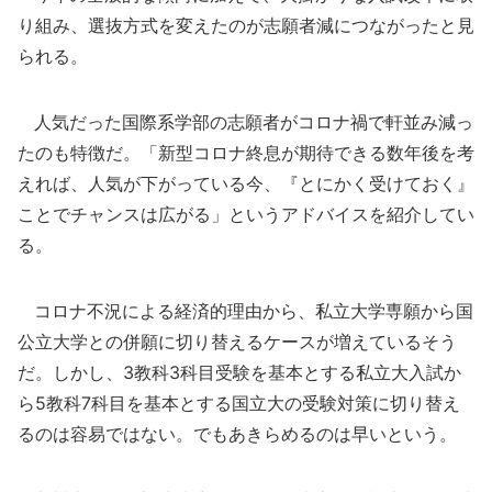
り組み、選抜方式を変えたのが志願者減につながったと見
られる。
人気だった国際系学部の志願者がコロナ禍で軒並み減っ
たのも特徴だ。「新型コロナ終息が期待できる数年後を考
えれば、人気が下がっている今、『とにかく受けておく』
ことでチャンスは広がる」というアドバイスを紹介してい
る。
コロナ不況による経済的理由から、私立大学専願から国
公立大学との併願に切り替えるケースが増えているそう
だ。しかし、3教科3科目受験を基本とする私立大入試か
ら5教科7科目を基本とする国立大の受験対策に切り替え
るのは容易ではない。でもあきらめるのは早いという。