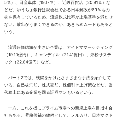
5％）、日産車体（19.17％）、近鉄百貨店（20.91％）な
どだ。ゆうちょ銀行は親会社である日本郵政が89％もの
株を保有しているため、流通株式比率が上場基準を満たせ
ない。放出がうまくできるのか、あきらめムードもあると
いう。
流通時価総額が小さい企業は、アイドママーケティング
（19.10億円）、キャンディル（21.41億円）、兼松サステ
ック（22.84億円）など。
パート2では、残留をかけたさまざまな手法を紹介して
いる。自己株消却、株式売却、株価引き上げ策などだ。当
落線上にある企業を回る証券マンもいるという。
一方、これを機にプライム市場への新規上場を目指す会
社もある。昇格候補の銘柄として、メルカリ、日本マクド