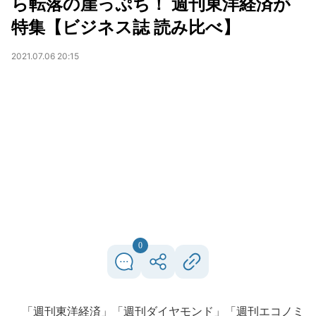
ら転落の崖っぷち！ 週刊東洋経済が
特集【ビジネス誌 読み比べ】
2021.07.06 20:15
0
「週刊東洋経済」「週刊ダイヤモンド」「週刊エコノミ