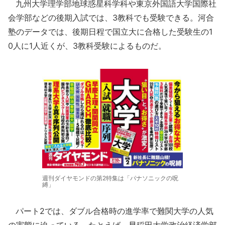
九州大学理学部地球惑星科学科や東京外国語大学国際社
会学部などの後期入試では、3教科でも受験できる。河合
塾のデータでは、後期日程で国立大に合格した受験生の1
0人に1人近くが、3教科受験によるものだ。
週刊ダイヤモンドの第2特集は「パナソニックの呪
縛」
パート2では、ダブル合格時の進学率で難関大学の人気