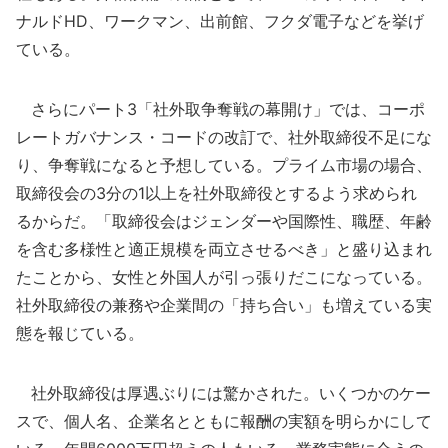
ナルドHD、ワークマン、出前館、フクダ電子などを挙げ
ている。
さらにパート3「社外取争奪戦の幕開け」では、コーポ
レートガバナンス・コードの改訂で、社外取締役不足にな
り、争奪戦になると予想している。プライム市場の場合、
取締役会の3分の1以上を社外取締役とするよう求められ
るからだ。「取締役会はジェンダーや国際性、職歴、年齢
を含む多様性と適正規模を両立させるべき」と盛り込まれ
たことから、女性と外国人が引っ張りだこになっている。
社外取締役の兼務や企業間の「持ち合い」も増えている実
態を報じている。
社外取締役は厚遇ぶりには驚かされた。いくつかのケー
スで、個人名、企業名とともに報酬の実額を明らかにして