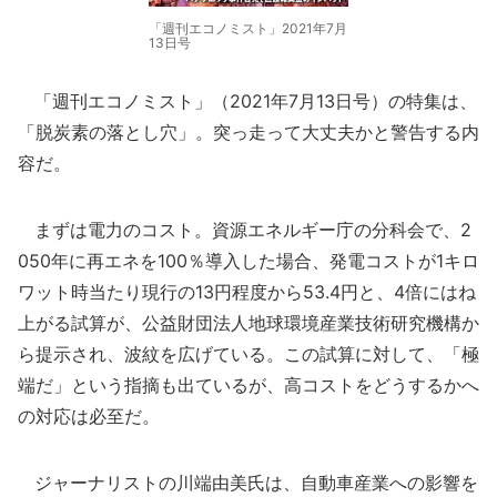
「週刊エコノミスト」2021年7月
13日号
「週刊エコノミスト」（2021年7月13日号）の特集は、
「脱炭素の落とし穴」。突っ走って大丈夫かと警告する内
容だ。
まずは電力のコスト。資源エネルギー庁の分科会で、2
050年に再エネを100％導入した場合、発電コストが1キロ
ワット時当たり現行の13円程度から53.4円と、4倍にはね
上がる試算が、公益財団法人地球環境産業技術研究機構か
ら提示され、波紋を広げている。この試算に対して、「極
端だ」という指摘も出ているが、高コストをどうするかへ
の対応は必至だ。
ジャーナリストの川端由美氏は、自動車産業への影響を