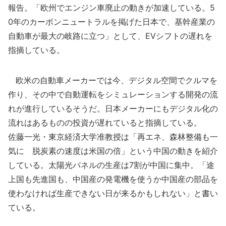
報告。「欧州でエンジン車廃止の動きが加速している。5
0年のカーボンニュートラルを掲げた日本で、基幹産業の
自動車が最大の岐路に立つ」として、EVシフトの遅れを
指摘している。
欧米の自動車メーカーでは今、デジタル空間でクルマを
作り、その中で自動運転をシミュレーションする開発の流
れが進行しているそうだ。日本メーカーにもデジタル化の
流れはあるものの投資が遅れていると指摘している。
佐藤一光・東京経済大学准教授は「再エネ、森林整備も一
気に 脱炭素の速度は米国の倍」という中国の動きを紹介
している。太陽光パネルの生産は7割が中国に集中。「途
上国も先進国も、中国産の発電機を使うか中国産の部品を
使わなければ生産できない日が来るかもしれない」と書い
ている。