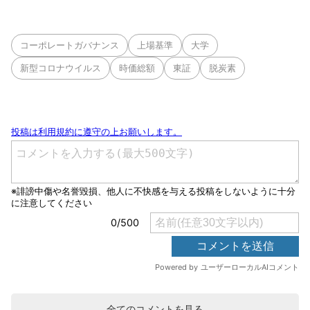
コーポレートガバナンス
上場基準
大学
新型コロナウイルス
時価総額
東証
脱炭素
全てのコメントを見る