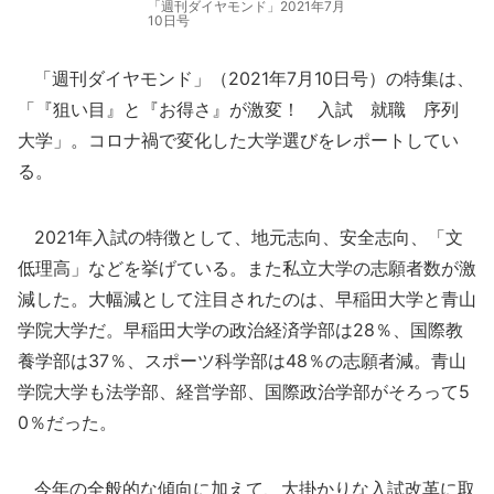
「週刊ダイヤモンド」2021年7月
10日号
「週刊ダイヤモンド」（2021年7月10日号）の特集は、
「『狙い目』と『お得さ』が激変！ 入試 就職 序列
大学」。コロナ禍で変化した大学選びをレポートしてい
る。
2021年入試の特徴として、地元志向、安全志向、「文
低理高」などを挙げている。また私立大学の志願者数が激
減した。大幅減として注目されたのは、早稲田大学と青山
学院大学だ。早稲田大学の政治経済学部は28％、国際教
養学部は37％、スポーツ科学部は48％の志願者減。青山
学院大学も法学部、経営学部、国際政治学部がそろって5
0％だった。
今年の全般的な傾向に加えて、大掛かりな入試改革に取