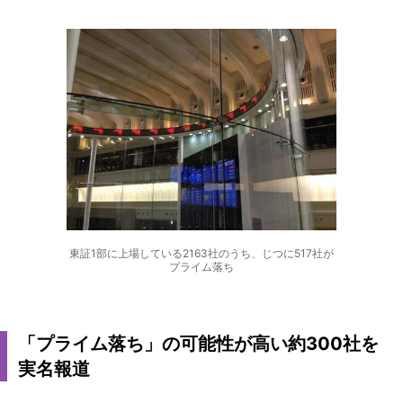
東証1部に上場している2163社のうち、じつに517社が
プライム落ち
「プライム落ち」の可能性が高い約300社を
実名報道