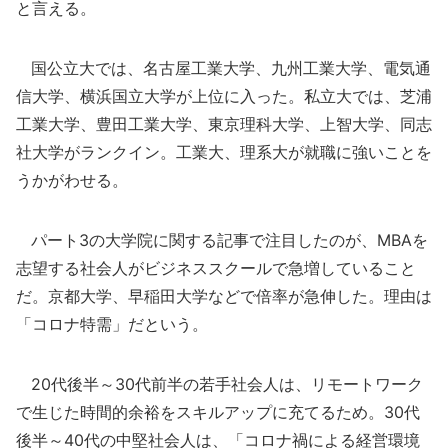
と言える。
国公立大では、名古屋工業大学、九州工業大学、電気通
信大学、横浜国立大学が上位に入った。私立大では、芝浦
工業大学、豊田工業大学、東京理科大学、上智大学、同志
社大学がランクイン。工業大、理系大が就職に強いことを
うかがわせる。
パート3の大学院に関する記事で注目したのが、MBAを
志望する社会人がビジネススクールで急増していること
だ。京都大学、早稲田大学などで倍率が急伸した。理由は
「コロナ特需」だという。
20代後半～30代前半の若手社会人は、リモートワーク
で生じた時間的余裕をスキルアップに充てるため。30代
後半～40代の中堅社会人は、「コロナ禍による経営環境