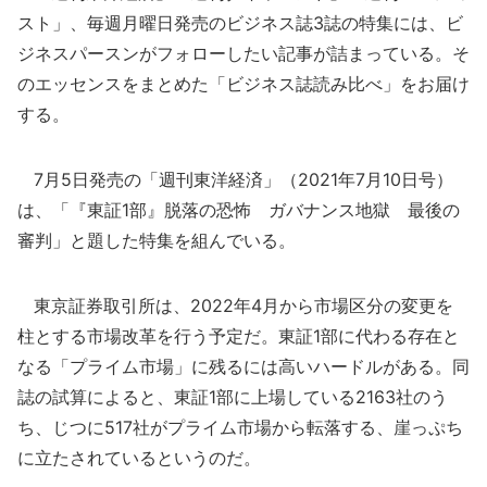
スト」、毎週月曜日発売のビジネス誌3誌の特集には、ビ
ジネスパースンがフォローしたい記事が詰まっている。そ
のエッセンスをまとめた「ビジネス誌読み比べ」をお届け
する。
7月5日発売の「週刊東洋経済」（2021年7月10日号）
は、「『東証1部』脱落の恐怖 ガバナンス地獄 最後の
審判」と題した特集を組んでいる。
東京証券取引所は、2022年4月から市場区分の変更を
柱とする市場改革を行う予定だ。東証1部に代わる存在と
なる「プライム市場」に残るには高いハードルがある。同
誌の試算によると、東証1部に上場している2163社のう
ち、じつに517社がプライム市場から転落する、崖っぷち
に立たされているというのだ。