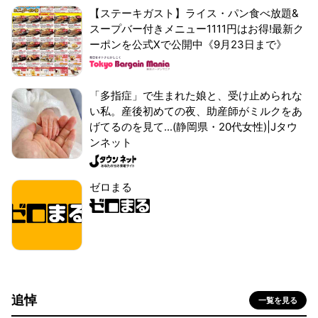
【ステーキガスト】ライス・パン食べ放題&
スープバー付きメニュー1111円はお得!最新ク
ーポンを公式Xで公開中《9月23日まで》
「多指症」で生まれた娘と、受け止められな
い私。産後初めての夜、助産師がミルクをあ
げてるのを見て...(静岡県・20代女性)|Jタウ
ンネット
ゼロまる
追悼
一覧を見る