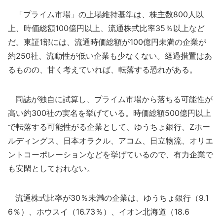
「プライム市場」の上場維持基準は、株主数800人以
上、時価総額100億円以上、流通株式比率35％以上など
だ。東証1部には、流通時価総額が100億円未満の企業が
約250社、流動性が低い企業も少なくない。経過措置はあ
るものの、甘く考えていれば、転落する恐れがある。
同誌が独自に試算し、プライム市場から落ちる可能性が
高い約300社の実名を挙げている。時価総額500億円以上
で転落する可能性がる企業として、ゆうちょ銀行、Zホー
ルディングス、日本オラクル、アコム、日立物流、オリエ
ントコーポレーションなどを挙げているので、有力企業で
も安閑としておれない。
流通株式比率が30％未満の企業は、ゆうちょ銀行（9.1
6％）、ホウスイ（16.73％）、イオン北海道（18.6