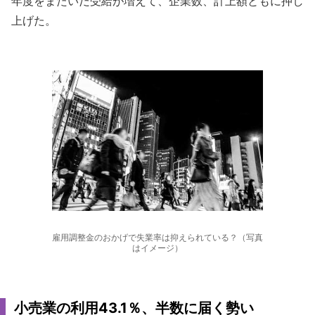
年度をまたいだ受給が増えて、企業数、計上額ともに押し
上げた。
雇用調整金のおかげで失業率は抑えられている？（写真
はイメージ）
小売業の利用43.1％、半数に届く勢い