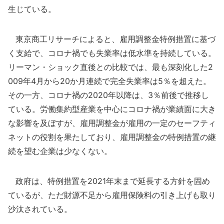
生じている。
東京商工リサーチによると、雇用調整金特例措置に基づ
く支給で、コロナ禍でも失業率は低水準を持続している。
リーマン・ショック直後との比較では、最も深刻化した2
009年4月から20か月連続で完全失業率は5％を超えた。
その一方、コロナ禍の2020年以降は、3％前後で推移し
ている。労働集約型産業を中心にコロナ禍が業績面に大き
な影響を及ぼすが、雇用調整金が雇用の一定のセーフティ
ネットの役割を果たしており、雇用調整金の特例措置の継
続を望む企業は少なくない。
政府は、特例措置を2021年末まで延長する方針を固め
ているが、ただ財源不足から雇用保険料の引き上げも取り
沙汰されている。