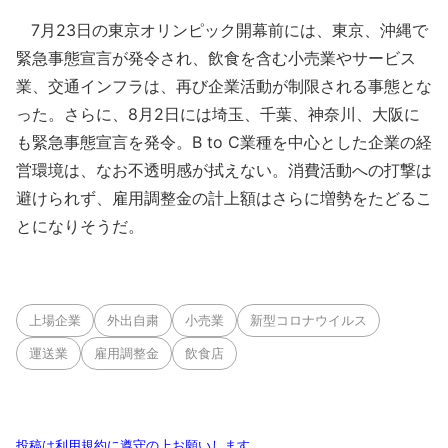
7月23日の東京オリンピック開幕前には、東京、沖縄で
緊急事態宣言が発令され、飲食を含む小売業やサービス
業、交通インフラは、再び企業活動が制限される事態とな
った。さらに、8月2日には埼玉、千葉、神奈川、大阪に
も緊急事態宣言を発令。B to C業種を中心とした企業の経
営環境は、なお不透明感が拭えない。消費活動への打撃は
避けられず、雇用調整金の計上額はさらに増勢をたどるこ
とになりそうだ。
上場企業
外出自粛
小売業
新型コロナウイルス
運送業
雇用調整金
飲食店