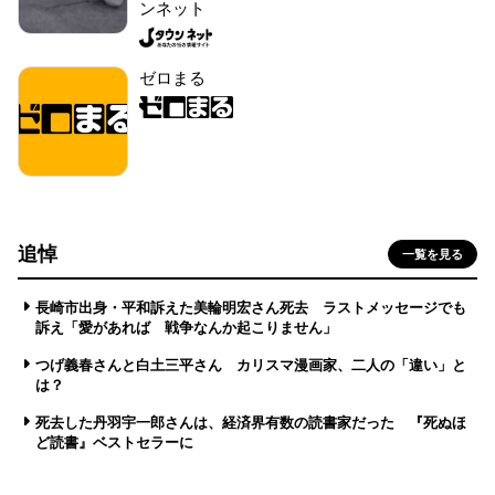
ンネット
ゼロまる
追悼
一覧を見る
長崎市出身・平和訴えた美輪明宏さん死去 ラストメッセージでも
訴え「愛があれば 戦争なんか起こりません」
つげ義春さんと白土三平さん カリスマ漫画家、二人の「違い」と
は？
死去した丹羽宇一郎さんは、経済界有数の読書家だった 『死ぬほ
ど読書』ベストセラーに