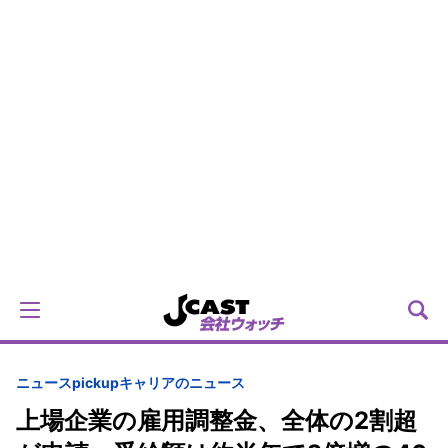
ニュースpickup
キャリアのニュース
上場企業の雇用調整金、全体の2割超