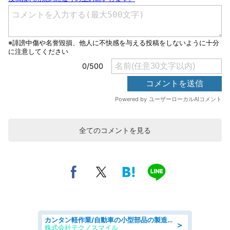
全てのコメントを見る
カンタン軽作業/自動車の小型部品の製造オペレーター denso aichi
＞
株式会社テクノスマイル