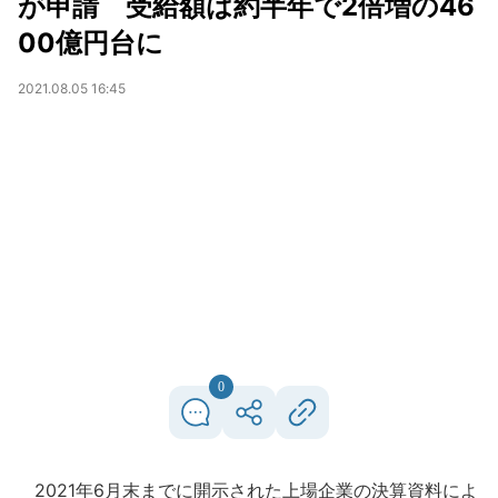
が申請 受給額は約半年で2倍増の46
00億円台に
2021.08.05 16:45
0
2021年6月末までに開示された上場企業の決算資料によ