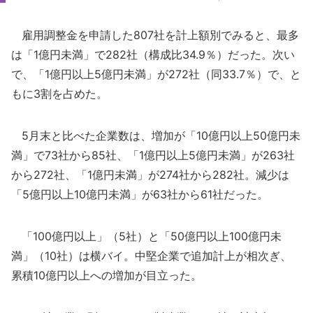
雇用調整金を申請した807社を計上額別でみると、最多
は「1億円未満」で282社（構成比34.9％）だった。次い
で、「1億円以上5億円未満」が272社（同33.7％）で、と
もに3割を占めた。
5月末と比べた企業数は、増加が「10億円以上50億円未
満」で73社から85社、「1億円以上5億円未満」が263社
から272社、「1億円未満」が274社から282社。減少は
「5億円以上10億円未満」が63社から61社だった。
「100億円以上」（5社）と「50億円以上100億円未
満」（10社）は横バイ。中堅企業で追加計上が相次ぎ、
累積10億円以上への増加が目立った。