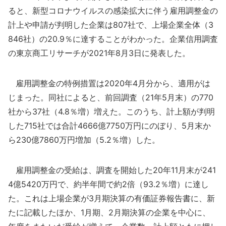
ると、新型コロナウイルスの感染拡大に伴う雇用調整金の
計上や申請が判明した企業は807社で、上場企業全体（3
846社）の20.9％に達することがわかった。企業信用調査
の東京商工リサーチが2021年8月3日に発表した。
雇用調整金の特例措置は2020年4月分から、適用がは
じまった。同社によると、前回調査（21年5月末）の770
社から37社（4.8％増）増えた。このうち、計上額が判明
した715社では合計4666億7750万円にのぼり、5月末か
ら230億7860万円増加（5.2％増）した。
雇用調整金の受給は、調査を開始した20年11月末が241
4億5420万円で、約半年間で約2倍（93.2％増）に達し
た。これは上場企業が3月期決算の有価証券報告書に、新
たに記載したほか、1月期、2月期決算の企業を中心に、