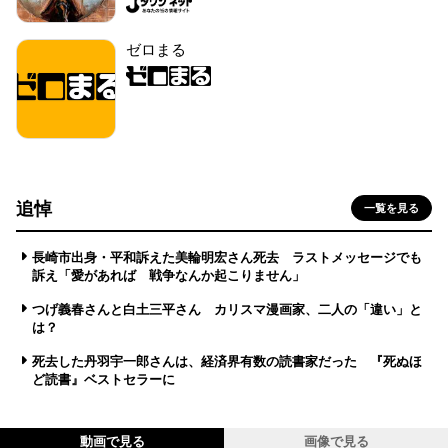
ゼロまる
追悼
一覧を見る
長崎市出身・平和訴えた美輪明宏さん死去 ラストメッセージでも
訴え「愛があれば 戦争なんか起こりません」
つげ義春さんと白土三平さん カリスマ漫画家、二人の「違い」と
は？
死去した丹羽宇一郎さんは、経済界有数の読書家だった 『死ぬほ
ど読書』ベストセラーに
動画で見る
画像で見る