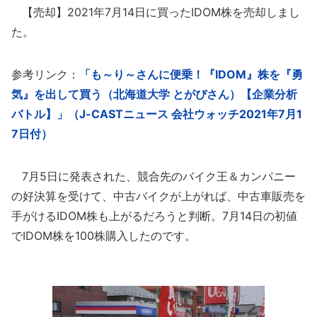
【売却】2021年7月14日に買ったIDOM株を売却しまし
た。
参考リンク：
「も～り～さんに便乗！『IDOM』株を『勇
気』を出して買う（北海道大学 とがぴさん）【企業分析
バトル】」（J-CASTニュース 会社ウォッチ2021年7月1
7日付）
7月5日に発表された、競合先のバイク王＆カンパニー
の好決算を受けて、中古バイクが上がれば、中古車販売を
手がけるIDOM株も上がるだろうと判断。7月14日の初値
でIDOM株を100株購入したのです。