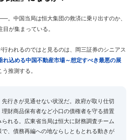
―。中国当局は恒大集団の救済に乗り出すのか、
注目が集まっている。
行われるのではと見るのは、岡三証券のシニアス
垂れ込める中国不動産市場～想定すべき最悪の展
こう推測する。
、先行きが見通せない状況だ。政府が取り仕切
、理財商品保有者など小口の債権者を守る措置
みられる。広東省当局は恒大に財務調査チーム
様で、債務再編への地ならしともとれる動きが