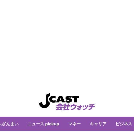
ムざんまい
ニュース pickup
マネー
キャリア
ビジネス