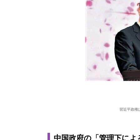
習近平政権
中国政府の「管理下によ