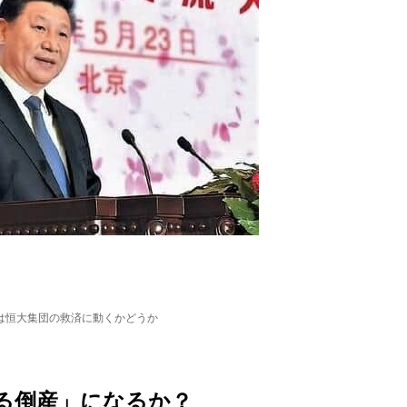
は恒大集団の救済に動くかどうか
る倒産」になるか？