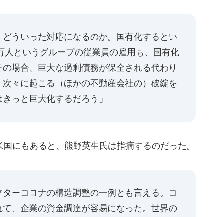
、どういった対応になるのか。国有化するとい
0万人というグループの従業員の雇用も、国有化
その場合、巨大な過剰債務が保全される代わり
。次々に起こる（ほかの不動産会社の）破綻を
はきっと巨大化するだろう」
国にもあると、熊野英生氏は指摘するのだった。
フターコロナの構造調整の一例とも言える。コ
れて、企業の資金調達が容易になった。世界の