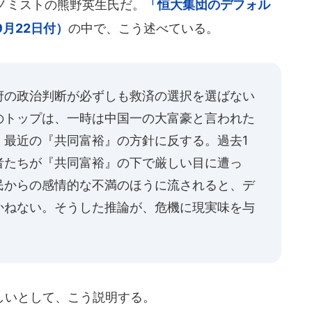
ノミストの熊野英生氏だ。
「恒大集団のデフォル
月22日付）
の中で、こう述べている。
府の政治判断が必ずしも救済の選択を選ばない
のトップは、一時は中国一の大富豪と言われた
、最近の『共同富裕』の方針に反する。過去1
者たちが『共同富裕』の下で厳しい目に遭っ
民からの感情的な不満のほうに流されると、デ
かねない。そうした推論が、危機に現実味を与
しいとして、こう説明する。