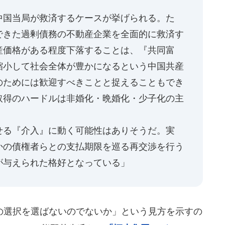
中国当局が救済するケースが挙げられる。た
できた過剰債務の不動産企業を全面的に救済す
産価格がある程度下落することは、『共同富
縮小して社会全体が豊かになるという中国共産
のためには歓迎すべきことと捉えることもでき
取得のハードルは非婚化・晩婚化・少子化の主
せる『介入』に動く可能性はありそうだ。実
かの債権者らとの支払期限を巡る再交渉を行う
が与えられた格好となっている」
選択を選ばないのでないか」という見方を示すの