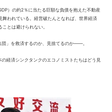
GDP）の約2％に当たる巨額な負債を抱えた不動産
見舞われている。経営破たんとなれば、世界経済
ることは避けられない。
団」を救済するのか、見捨てるのか――。
の経済シンクタンクのエコノミストたちはどう見