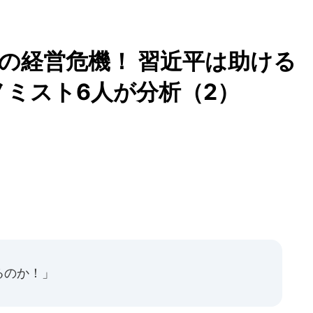
の経営危機！ 習近平は助ける
ノミスト6人が分析（2）
るのか！」