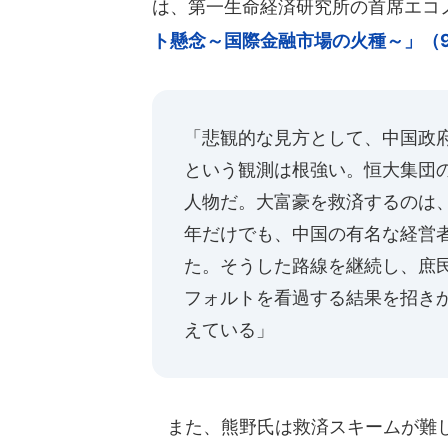
は、第一生命経済研究所の首席エコ
ト懸念～国際金融市場の火種～」（9
「悲観的な見方として、中国政
という観測は根強い。恒大集団
人物だ。大富豪を救済するのは
年だけでも、中国の有名な経営
た。そうした路線を継続し、庶
フォルトを看過する結果を招き
えている」
また、熊野氏は救済スキームが難