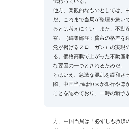
伝わっている。
他方、楽観的なものとしては、
だ、これまで当局が整理を急い
るとは考えにくい。また、不動
裕』（編集部注：貧富の格差を
党が掲げるスローガン）の実現
る。価格高騰で上がった不動産
な要因の一つとされるためだ。
とはいえ、急激な混乱を緩和さ
際、中国当局は恒大が銀行やほ
ことを認めており、一時の猶予
一方、中国当局は「必ずしも救済の