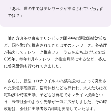
「あれ、世の中ではテレワークが推進されていたはず
では？」
働き方改革や東京オリンピック開催中の通勤混雑対策な
ど、国を挙げて推進されてきたはずのテレワーク。各省庁
が協力してテレワーク推進フォーラムを立ち上げたのは2
005年。毎年11月をテレワーク推進月間にするなど、盛ん
に啓発活動も行われてきました。
さらに、新型コロナウイルスの感染拡大によって発出さ
れた緊急事態宣言。臨時休校なども行われ、大人たちは在
宅勤務や時差出勤、子どもは自宅でオンライン授業とい
う、未来社会のような光景が一気に広がりました。その時
政府は、会社に出勤者数7割減を要請していたはず。