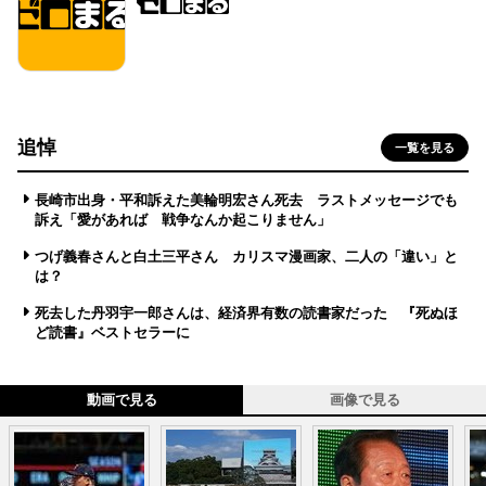
追悼
一覧を見る
長崎市出身・平和訴えた美輪明宏さん死去 ラストメッセージでも
訴え「愛があれば 戦争なんか起こりません」
つげ義春さんと白土三平さん カリスマ漫画家、二人の「違い」と
は？
死去した丹羽宇一郎さんは、経済界有数の読書家だった 『死ぬほ
ど読書』ベストセラーに
動画で見る
画像で見る