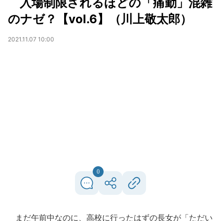
入場制限されるほどの「痛勤」混雑
のナゼ？【vol.6】（川上敬太郎）
2021.11.07 10:00
0
まだ午前中なのに、高校に行ったはずの長女が「ただい