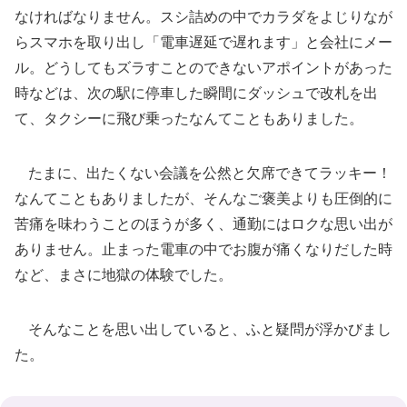
なければなりません。スシ詰めの中でカラダをよじりなが
らスマホを取り出し「電車遅延で遅れます」と会社にメー
ル。どうしてもズラすことのできないアポイントがあった
時などは、次の駅に停車した瞬間にダッシュで改札を出
て、タクシーに飛び乗ったなんてこともありました。
たまに、出たくない会議を公然と欠席できてラッキー！
なんてこともありましたが、そんなご褒美よりも圧倒的に
苦痛を味わうことのほうが多く、通勤にはロクな思い出が
ありません。止まった電車の中でお腹が痛くなりだした時
など、まさに地獄の体験でした。
そんなことを思い出していると、ふと疑問が浮かびまし
た。