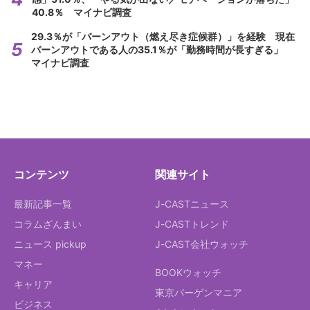
40.8％ マイナビ調査
29.3％が「バーンアウト（燃え尽き症候群）」を経験 現在
バーンアウトである人の35.1％が「勤務時間が長すぎる」
マイナビ調査
コンテンツ
関連サイト
最新記事一覧
J-CASTニュース
コラムざんまい
J-CASTトレンド
ニュース pickup
J-CAST会社ウォッチ
マネー
BOOKウォッチ
キャリア
東京バーゲンマニア
ビジネス