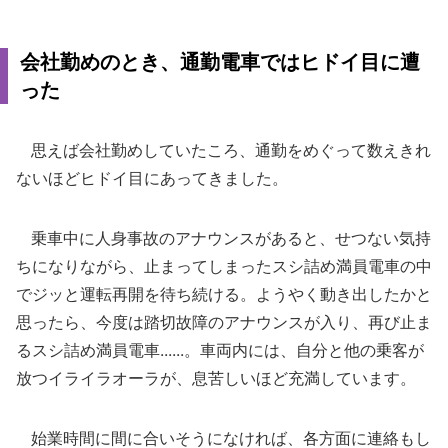
会社勤めのとき、通勤電車ではヒドイ目に遭
った
思えば会社勤めしていたころ、通勤をめぐって数えきれ
ないほどヒドイ目にあってきました。
乗車中に人身事故のアナウンスがあると、せつない気持
ちになりながら、止まってしまったスシ詰め満員電車の中
でジッと運転再開を待ち続ける。ようやく動き出したかと
思ったら、今度は踏切故障のアナウンスが入り、再び止ま
るスシ詰め満員電車......。車両内には、自分と他の乗客が
放つイライラオーラが、息苦しいほど充満しています。
始業時間に間に合いそうになければ、各方面に連絡もし