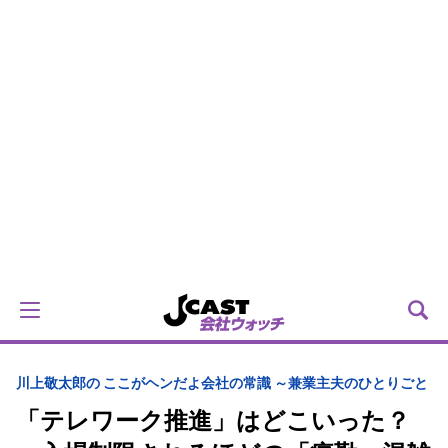
川上敬太郎の ここがヘンだよ会社の常識 ～兼業主夫のひとりごと
「テレワーク推進」はどこいった？