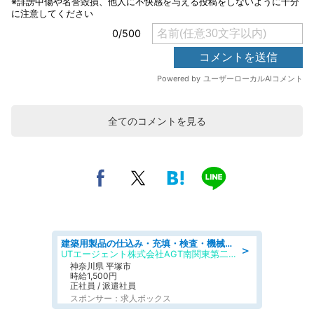
全てのコメントを見る
建築用製品の仕込み・充填・検査・機械操作/寮完備/日払い/工場・製造
＞
UTエージェント株式会社AGT南関東第二CU
神奈川県 平塚市
時給1,500円
正社員 / 派遣社員
スポンサー：求人ボックス