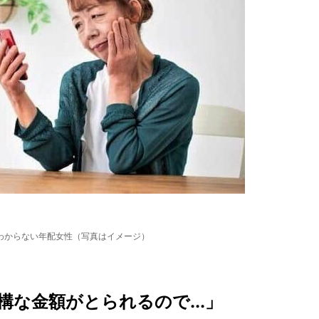
わからない年配女性（写真はイメージ）
な金額がとられるので...」