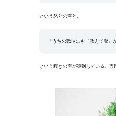
という怒りの声と、
「うちの職場にも『教えて魔』
という嘆きの声が殺到している。専