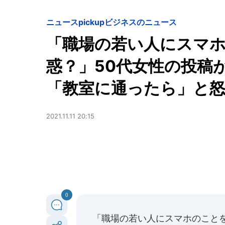
ニュースpickup
ビジネスのニュース
「職場の若い人にスマ
惑？」50代女性の投稿
「教室に通ったら」と
2021.11.11 20:15
0
「職場の若い人にスマホのこと