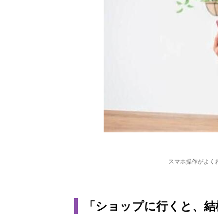
スマホ操作がよく
「ショップに行くと、結構