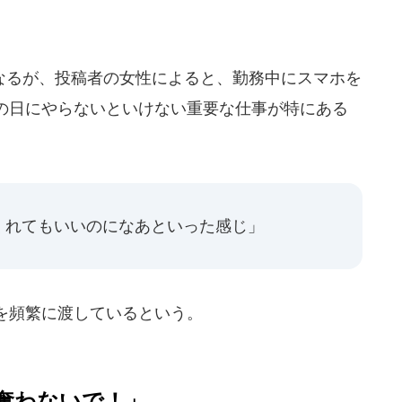
るが、投稿者の女性によると、勤務中にスマホを
の日にやらないといけない重要な仕事が特にある
。
くれてもいいのになあといった感じ」
を頻繁に渡しているという。
奪わないで！」