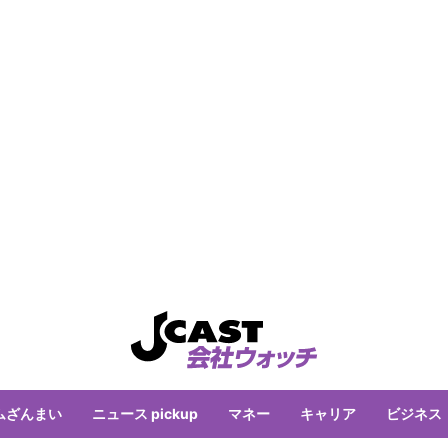
ムざんまい
ニュース pickup
マネー
キャリア
ビジネス