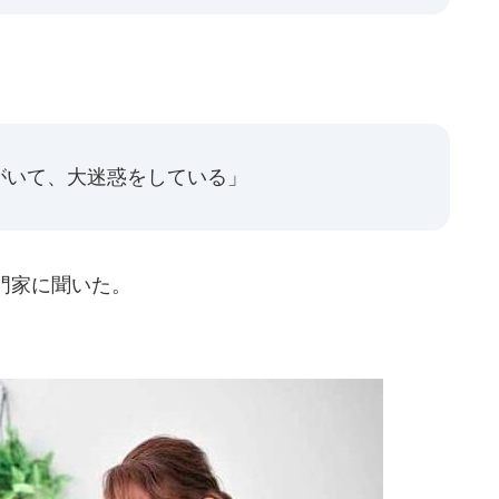
がいて、大迷惑をしている」
門家に聞いた。