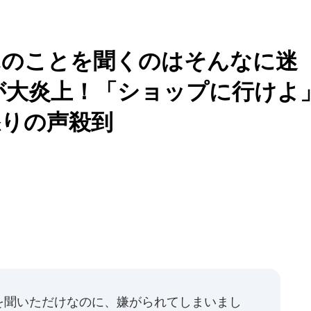
ホのことを聞くのはそんなに迷
が大炎上！「ショップに行けよ
怒りの声殺到
を聞いただけなのに、嫌がられてしまいまし