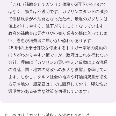
「これ（補助金）でガソリン価格が5円下がるわけで
はなく、効果は不透明です。ガソリンスタンドの減少
で価格競争が不活発となったため、最近のガソリンは
値上がりしやすく、値下がりしにくくなっています。
政府の補助金は元売りや小売り業者の懐に入ってしま
い、恩恵が消費者に届かない恐れがあります。
25.1円の上乗せ課税を停止するトリガー条項の発動の
ほうがわかりやすい策ですが、政府はこれを行わない
方針。理由に『ガソリンの買い控えと反動による流通
の混乱、国・地方の財政への多大な影響』を挙げてい
ます。しかし、クルマ社会の地方や灯油消費量が増え
る寒冷地の一般家庭はすでに困窮しており、即効性と
透明性のある確実な対策を切望しています」
と、やはり「ガソリン減税」を求めたのだった。