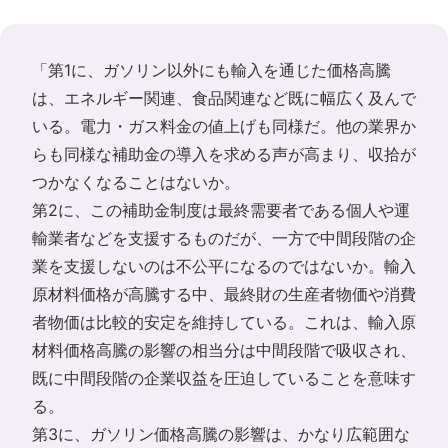
「第1に、ガソリン以外にも輸入を通じた価格高騰
は、エネルギー関連、食品関連など既に幅広く及んで
いる。電力・ガス料金の値上げも同様だ。他の業界か
らも同様な補助金の導入を求める声が高まり、収拾が
つかなくなることはないか。
第2に、この補助金制度は最終需要者である個人や運
輸業者などを支援するものだが、一方で中間段階の企
業を支援しないのは不公平になるのではないか。輸入
原材料価格が高騰する中、最終財の生産者物価や消費
者物価は比較的安定を維持している。これは、輸入原
材料価格高騰の影響の相当分は中間段階で吸収され、
既に中間段階の企業収益を圧迫していることを意味す
る。
第3に、ガソリン価格高騰の影響は、かなり広範囲な