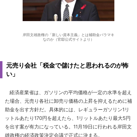
岸田文雄政権の「新しい資本主義」とは補助金バラマキ
なのか（官邸公式サイトより）
元売り会社「税金で儲けたと思われるのが怖
い」
経済産業省は、ガソリンの平均価格が一定の水準を超え
た場合、元売り各社に卸売り価格の上昇を抑えるために補
助金を出す方針だ。具体的には、レギュラーガソリン1リ
ットルあたり170円を超えたら、1リットルあたり最大5円
を出す案が有力になっている。11月19日に行われる岸田文
雄政権の経済政策決定会議で正式に決まる。