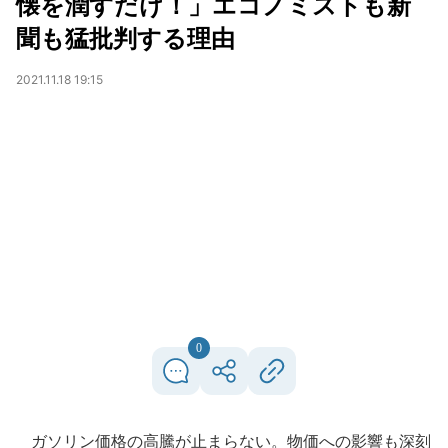
懐を潤すだけ！」エコノミストも新
聞も猛批判する理由
2021.11.18 19:15
0
ガソリン価格の高騰が止まらない。物価への影響も深刻