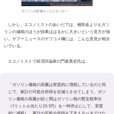
ガソリンの貯蔵タンクとタンカー
しかし、エコノミストのあいだでは、補助金よりもガソ
リンの減税のほうが効果ははるかに大きいという見方が強
い。ヤフーニュースのヤフコメ欄には、こんな意見が相次
いでいる。
エコノミストで経済評論家の門倉貴史氏は、
「ガソリン価格の高騰は実質的に増税しているのと同
じで、家計の可処分所得を目減りさせてしまう。ガソ
リン価格の高騰が続く間はガソリン税の暫定税率分
（1リットル当たり25.1円）を一時停止にして、実質
的に減税し、家計の可処分所得を下支えるべきではな