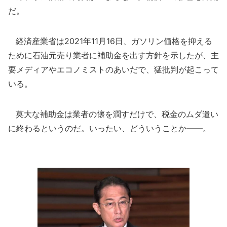
だ。
経済産業省は2021年11月16日、ガソリン価格を抑える
ために石油元売り業者に補助金を出す方針を示したが、主
要メディアやエコノミストのあいだで、猛批判が起こって
いる。
莫大な補助金は業者の懐を潤すだけで、税金のムダ遣い
に終わるというのだ。いったい、どういうことか――。