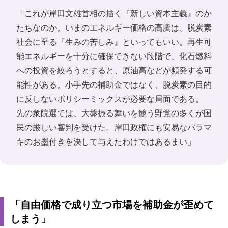
「これが岸田文雄首相の描く『新しい資本主義』のか
たちなのか。いまのエネルギー価格の高騰は、脱炭素
社会に至る『生みの苦しみ』といってもいい。再生可
能エネルギーを十分に確保できない段階で、化石燃料
への投資を絞ろうとすると、原油高などが頻発する可
能性がある。小手先の補助金ではなく、脱炭素の目的
に反しないポリシーミックスが必要な局面である。
先の衆院選では、大盤振る舞いを競う野党の多くが国
民の厳しい審判を受けた。岸田政権にも安易なバラマ
キのお墨付きを決して与えたわけではあるまい」
「自由価格で成り立つ市場を補助金が歪めて
しまう」