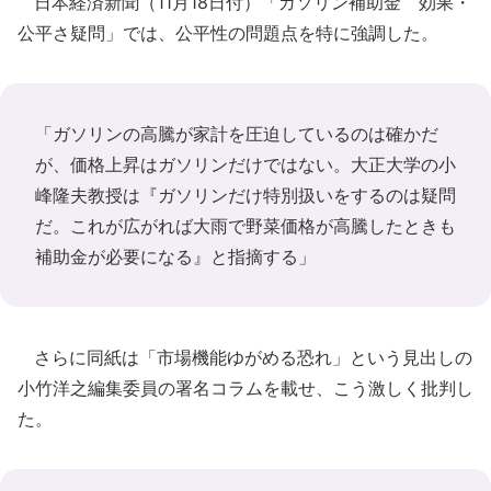
日本経済新聞（11月18日付）「ガソリン補助金 効果・
公平さ疑問」では、公平性の問題点を特に強調した。
「ガソリンの高騰が家計を圧迫しているのは確かだ
が、価格上昇はガソリンだけではない。大正大学の小
峰隆夫教授は『ガソリンだけ特別扱いをするのは疑問
だ。これが広がれば大雨で野菜価格が高騰したときも
補助金が必要になる』と指摘する」
さらに同紙は「市場機能ゆがめる恐れ」という見出しの
小竹洋之編集委員の署名コラムを載せ、こう激しく批判し
た。