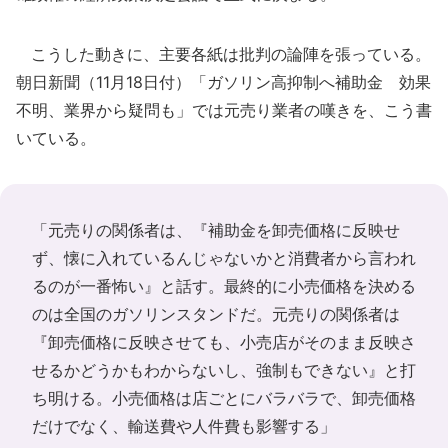
こうした動きに、主要各紙は批判の論陣を張っている。
朝日新聞（11月18日付）「ガソリン高抑制へ補助金 効果
不明、業界から疑問も」では元売り業者の嘆きを、こう書
いている。
「元売りの関係者は、『補助金を卸売価格に反映せ
ず、懐に入れているんじゃないかと消費者から言われ
るのが一番怖い』と話す。最終的に小売価格を決める
のは全国のガソリンスタンドだ。元売りの関係者は
『卸売価格に反映させても、小売店がそのまま反映さ
せるかどうかもわからないし、強制もできない』と打
ち明ける。小売価格は店ごとにバラバラで、卸売価格
だけでなく、輸送費や人件費も影響する」