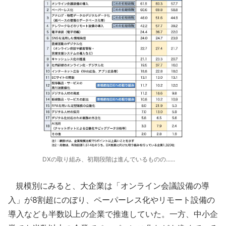
DXの取り組み、初期段階は進んでいるものの......
規模別にみると、大企業は「オンライン会議設備の導
入」が8割超にのぼり、ペーパーレス化やリモート設備の
導入なども半数以上の企業で推進していた。一方、中小企