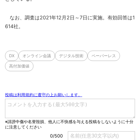
なお、調査は2021年12月2日～7日に実施。有効回答は1
614社。
DX
オンライン会議
デジタル技術
ペーパーレス
高付加価値