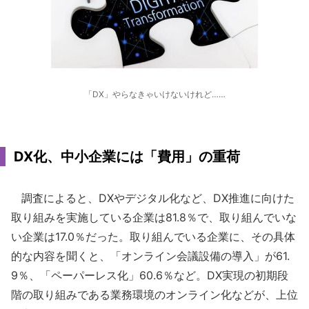
「DX」やらなきゃいけないけれど……
DX化、中小企業には「費用」の重荷
調査によると、DXやデジタル化など、DX推進に向けた
取り組みを実施している企業は81.8％で、取り組んでいな
い企業は17.0％だった。取り組んでいる企業に、その具体
的な内容を聞くと、「オンライン会議設備の導入」が61.
9％、「ペーパーレス化」60.6％など。DX実現の初期段
階の取り組みである業務環境のオンライン化などが、上位