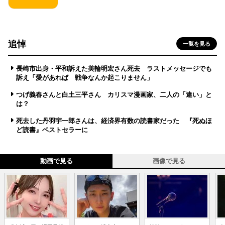
追悼
一覧を見る
長崎市出身・平和訴えた美輪明宏さん死去 ラストメッセージでも
訴え「愛があれば 戦争なんか起こりません」
つげ義春さんと白土三平さん カリスマ漫画家、二人の「違い」と
は？
死去した丹羽宇一郎さんは、経済界有数の読書家だった 『死ぬほ
ど読書』ベストセラーに
動画で見る
画像で見る