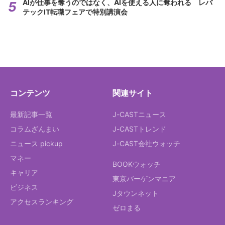
AIが仕事を奪うのではなく、AIを使える人に奪われる レバ
テックIT転職フェアで特別講演会
コンテンツ
関連サイト
最新記事一覧
J-CASTニュース
コラムざんまい
J-CASTトレンド
ニュース pickup
J-CAST会社ウォッチ
マネー
BOOKウォッチ
キャリア
東京バーゲンマニア
ビジネス
Jタウンネット
アクセスランキング
ゼロまる