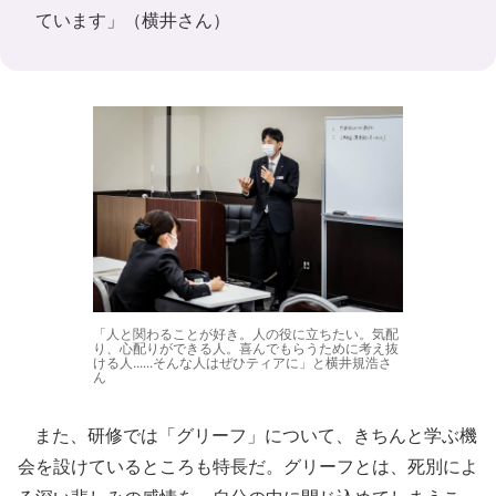
ています」（横井さん）
「人と関わることが好き。人の役に立ちたい。気配
り、心配りができる人。喜んでもらうために考え抜
ける人......そんな人はぜひティアに」と横井規浩さ
ん
また、研修では「グリーフ」について、きちんと学ぶ機
会を設けているところも特長だ。グリーフとは、死別によ