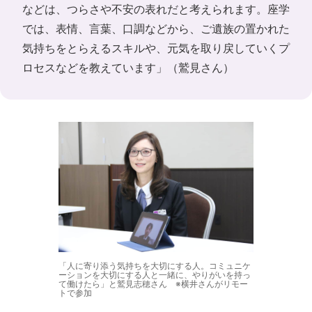
などは、つらさや不安の表れだと考えられます。座学
では、表情、言葉、口調などから、ご遺族の置かれた
気持ちをとらえるスキルや、元気を取り戻していくプ
ロセスなどを教えています」（鷲見さん）
「人に寄り添う気持ちを大切にする人。コミュニケ
ーションを大切にする人と一緒に、やりがいを持っ
て働けたら」と鷲見志穂さん ※横井さんがリモー
トで参加