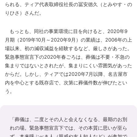
られる、ティア代表取締役社長の冨安徳久（とみやす・の
りひさ）さんだ。
もっとも、同社の事業環境に目を向けると、2020年9
月期（2019年10月～2020年9月）の業績は、2006年の上
場以来、初の減収減益を経験するなど、厳しさがあった。
緊急事態宣言下の2020年春ごろは、葬儀は不要・不急の
集まりではないとされたが、集まりにくい雰囲気があった
からだ。しかし、ティアでは2020年7月以降、名古屋市
内を中心とする既存店で、次第に葬儀件数が伸びたとい
う。
「葬儀は、二度とその人と会えなくなる、最期のお別
れの場。緊急事態宣言下では、その本質に思いが至ら
ず、本来呼ぶべき人（親戚や友人知人など）が参加で