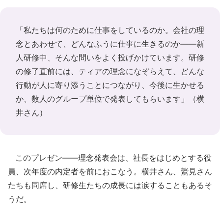
「私たちは何のために仕事をしているのか。会社の理
念とあわせて、どんなふうに仕事に生きるのか――新
人研修中、そんな問いをよく投げかけています。研修
の修了直前には、ティアの理念になぞらえて、どんな
行動が人に寄り添うことにつながり、今後に生かせる
か、数人のグループ単位で発表してもらいます」（横
井さん）
このプレゼン――理念発表会は、社長をはじめとする役
員、次年度の内定者を前におこなう。横井さん、鷲見さん
たちも同席し、研修生たちの成長には涙することもあるそ
うだ。