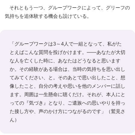
それともう一つ、グループワークによって、グリーフの
気持ちを追体験する機会も設けている。
「グループワークは3～4人で一組となって、私がた
とえばこんな質問を投げかけます。――あなたが大切
な人を亡くした時に、あなたはどうなると思います
か。その経験がある場合は、当時の気持ちを思い出し
てみてください、と。そのあとで思い出したこと、想
像したこと、自分の考えや思いを他のメンバーに話し
ます。周囲は一生懸命に聴くだけ。それが、本人にと
っての『気づき』となり、ご遺族への思いやりを持っ
た接し方や、声のかけ方につながるのです」（鷲見さ
ん）