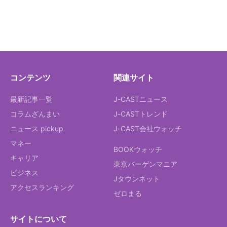
コンテンツ
関連サイト
最新記事一覧
J-CASTニュース
コラムざんまい
J-CASTトレンド
ニュース pickup
J-CAST会社ウォッチ
マネー
BOOKウォッチ
キャリア
東京バーゲンマニア
ビジネス
Jタウンネット
アクセスランキング
ゼロまる
サイトについて