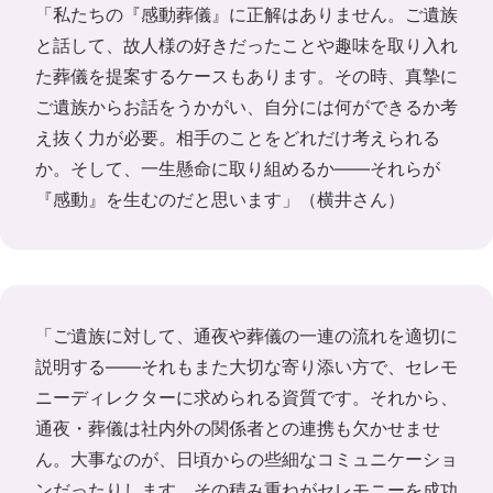
「私たちの『感動葬儀』に正解はありません。ご遺族
と話して、故人様の好きだったことや趣味を取り入れ
た葬儀を提案するケースもあります。その時、真摯に
ご遺族からお話をうかがい、自分には何ができるか考
え抜く力が必要。相手のことをどれだけ考えられる
か。そして、一生懸命に取り組めるか――それらが
『感動』を生むのだと思います」（横井さん）
「ご遺族に対して、通夜や葬儀の一連の流れを適切に
説明する――それもまた大切な寄り添い方で、セレモ
ニーディレクターに求められる資質です。それから、
通夜・葬儀は社内外の関係者との連携も欠かせませ
ん。大事なのが、日頃からの些細なコミュニケーショ
ンだったりします。その積み重ねがセレモニーを成功