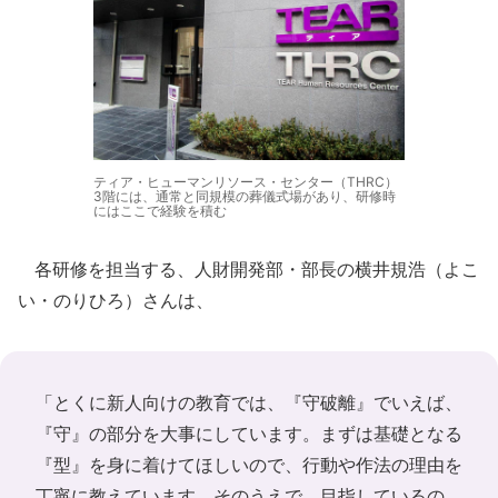
ティア・ヒューマンリソース・センター（THRC）
3階には、通常と同規模の葬儀式場があり、研修時
にはここで経験を積む
各研修を担当する、人財開発部・部長の横井規浩（よこ
い・のりひろ）さんは、
「とくに新人向けの教育では、『守破離』でいえば、
『守』の部分を大事にしています。まずは基礎となる
『型』を身に着けてほしいので、行動や作法の理由を
丁寧に教えています。そのうえで、目指しているの