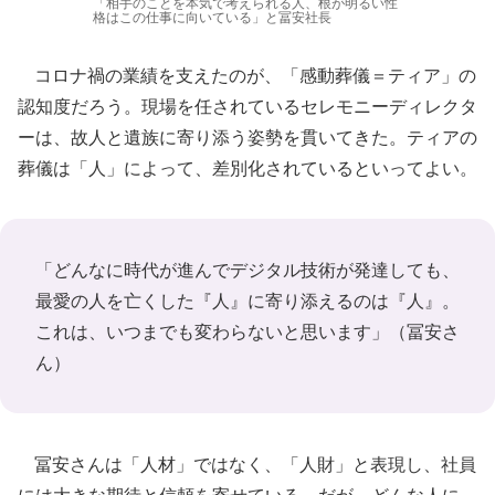
「相手のことを本気で考えられる人、根が明るい性
格はこの仕事に向いている」と冨安社長
コロナ禍の業績を支えたのが、「感動葬儀＝ティア」の
認知度だろう。現場を任されているセレモニーディレクタ
ーは、故人と遺族に寄り添う姿勢を貫いてきた。ティアの
葬儀は「人」によって、差別化されているといってよい。
「どんなに時代が進んでデジタル技術が発達しても、
最愛の人を亡くした『人』に寄り添えるのは『人』。
これは、いつまでも変わらないと思います」（冨安さ
ん）
冨安さんは「人材」ではなく、「人財」と表現し、社員
には大きな期待と信頼を寄せている。だが、どんな人に