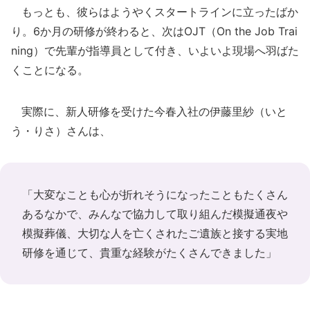
もっとも、彼らはようやくスタートラインに立ったばか
り。6か月の研修が終わると、次はOJT（On the Job Trai
ning）で先輩が指導員として付き、いよいよ現場へ羽ばた
くことになる。
実際に、新人研修を受けた今春入社の伊藤里紗（いと
う・りさ）さんは、
「大変なことも心が折れそうになったこともたくさん
あるなかで、みんなで協力して取り組んだ模擬通夜や
模擬葬儀、大切な人を亡くされたご遺族と接する実地
研修を通じて、貴重な経験がたくさんできました」