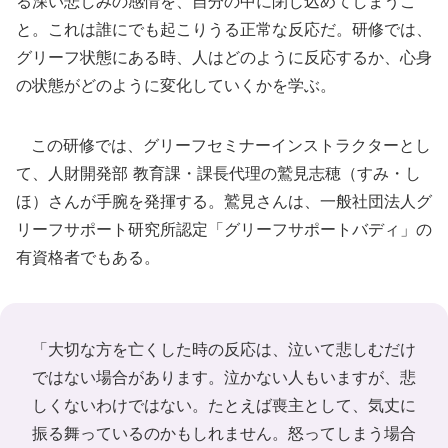
る深い悲しみの感情を、自分の中に閉じ込めてしまうこ
と。これは誰にでも起こりうる正常な反応だ。研修では、
グリーフ状態にある時、人はどのように反応するか、心身
の状態がどのように変化していくかを学ぶ。
この研修では、グリーフセミナーインストラクターとし
て、人財開発部 教育課・課長代理の鷲見志穂（すみ・し
ほ）さんが手腕を発揮する。鷲見さんは、一般社団法人グ
リーフサポート研究所認定「グリーフサポートバディ」の
有資格者でもある。
「大切な方を亡くした時の反応は、泣いて悲しむだけ
ではない場合があります。泣かない人もいますが、悲
しくないわけではない。たとえば喪主として、気丈に
振る舞っているのかもしれません。怒ってしまう場合