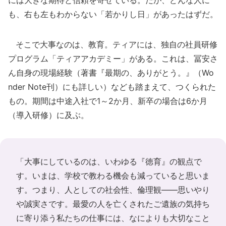
も、右も左もわからない「若かりし日」があったはずだ。
そこで大事なのは、教育。ティアには、独自の社員研修
プログラム「ティアアカデミー」がある。これは、冨安さ
ん自身の現場経験（著書『最期の、ありがとう。』（Wo
nder Note刊）にも詳しい）なども踏まえて、つくられた
もの。期間は中途入社で1～2か月、新卒の場合は6か月
（導入研修）に及ぶ。
「大事にしているのは、いわゆる『徳育』の観点で
す。いまは、学校で教わる機会も減っていると思いま
す。つまり、人としての社会性、倫理観――思いやり
や誠実さです。最愛の人を亡くされたご遺族の気持ち
に寄り添う私たちの仕事には、なによりも大切なこと