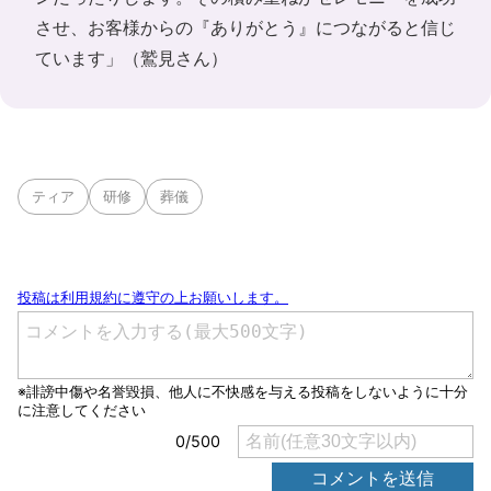
させ、お客様からの『ありがとう』につながると信じ
ています」（鷲見さん）
ティア
研修
葬儀