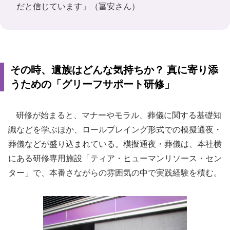
だと信じています」（冨安さん）
その時、遺族はどんな気持ちか？ 真に寄り添
うための「グリーフサポート研修」
研修が始まると、マナーやモラル、葬儀に関する基礎知
識などを学ぶほか、ロールプレイング形式での模擬通夜・
葬儀などが盛り込まれている。模擬通夜・葬儀は、本社横
にある研修専用施設「ティア・ヒューマンリソース・セン
ター」で、本番さながらの雰囲気の中で実践経験を積む。