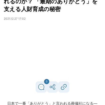
れるのか？ 「最期のありがとう」を
支える人財育成の秘密
2021.12.27 17:02
0
日本で一番「ありがとう」と言われる葬儀社になる―