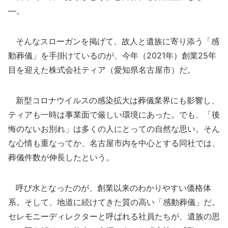
―。
そんなスローガンを掲げて、故人と遺族に寄り添う「感
動葬儀」を手掛けているのが、今年（2021年）創業25年
目を迎えた株式会社ティア（愛知県名古屋市）だ。
新型コロナウイルスの感染拡大は葬儀業界にも影響し、
ティアも一時は事業面で厳しい環境にあった。でも、「後
悔のないお別れ」は多くの人にとっての自然な思い。そん
な心情も重なってか、名古屋市内を中心とする同社では、
葬儀件数が伸長したという。
呼び水となったのが、創業以来のわかりやすい価格体
系。そして、地道に続けてきた質の高い「感動葬儀」だ。
セレモニーディレクターと呼ばれる社員たちが、遺族の思