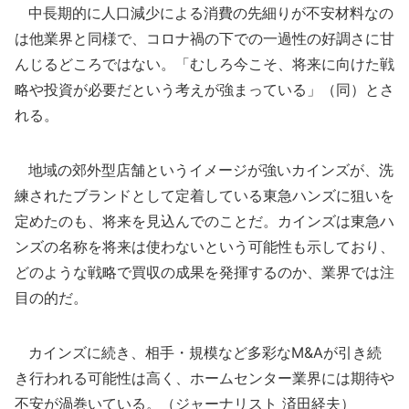
中長期的に人口減少による消費の先細りが不安材料なの
は他業界と同様で、コロナ禍の下での一過性の好調さに甘
んじるどころではない。「むしろ今こそ、将来に向けた戦
略や投資が必要だという考えが強まっている」（同）とさ
れる。
地域の郊外型店舗というイメージが強いカインズが、洗
練されたブランドとして定着している東急ハンズに狙いを
定めたのも、将来を見込んでのことだ。カインズは東急ハ
ンズの名称を将来は使わないという可能性も示しており、
どのような戦略で買収の成果を発揮するのか、業界では注
目の的だ。
カインズに続き、相手・規模など多彩なM&Aが引き続
き行われる可能性は高く、ホームセンター業界には期待や
不安が渦巻いている。（ジャーナリスト 済田経夫）