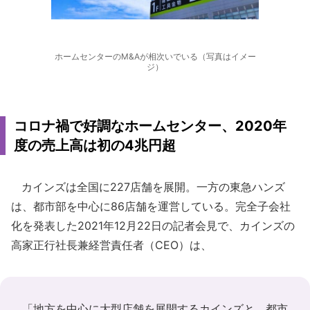
ホームセンターのM&Aが相次いでいる（写真はイメー
ジ）
コロナ禍で好調なホームセンター、2020年
度の売上高は初の4兆円超
カインズは全国に227店舗を展開。一方の東急ハンズ
は、都市部を中心に86店舗を運営している。完全子会社
化を発表した2021年12月22日の記者会見で、カインズの
高家正行社長兼経営責任者（CEO）は、
「地方を中心に大型店舗を展開するカインズと、都市