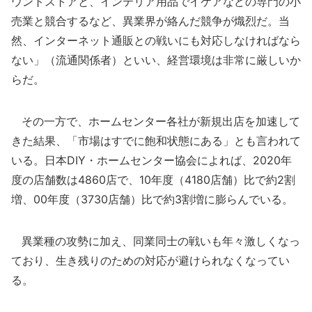
ウントストアと、インテリア用品でイケアなどの専門の小
売業と競合するなど、異業界が絡んだ競争が熾烈だ。当
然、インターネット通販との戦いにも対応しなければなら
ない」（流通関係者）といい、経営環境は非常に厳しいか
らだ。
その一方で、ホームセンター各社が新規出店を加速して
きた結果、「市場はすでに飽和状態にある」とも言われて
いる。日本DIY・ホームセンター協会によれば、2020年
度の店舗数は4860店で、10年度（4180店舗）比で約2割
増、00年度（3730店舗）比で約3割増に膨らんでいる。
異業種の攻勢に加え、同業同士の戦いも年々激しくなっ
ており、生き残りのための対応が避けられなくなってい
る。