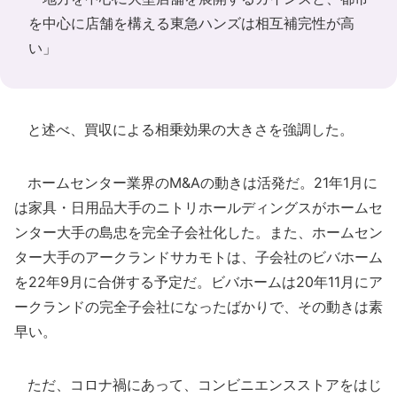
を中心に店舗を構える東急ハンズは相互補完性が高
い」
と述べ、買収による相乗効果の大きさを強調した。
ホームセンター業界のM&Aの動きは活発だ。21年1月に
は家具・日用品大手のニトリホールディングスがホームセ
ンター大手の島忠を完全子会社化した。また、ホームセン
ター大手のアークランドサカモトは、子会社のビバホーム
を22年9月に合併する予定だ。ビバホームは20年11月にア
ークランドの完全子会社になったばかりで、その動きは素
早い。
ただ、コロナ禍にあって、コンビニエンスストアをはじ