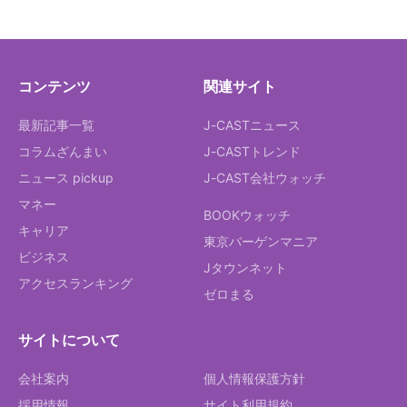
コンテンツ
関連サイト
最新記事一覧
J-CASTニュース
コラムざんまい
J-CASTトレンド
ニュース pickup
J-CAST会社ウォッチ
マネー
BOOKウォッチ
キャリア
東京バーゲンマニア
ビジネス
Jタウンネット
アクセスランキング
ゼロまる
サイトについて
会社案内
個人情報保護方針
採用情報
サイト利用規約