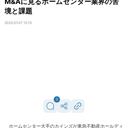
M&Aに見るホームセンター業界の苦
境と課題
2022.01.07 12:15
0
ホームセンター大手のカインズが東急不動産ホールディ