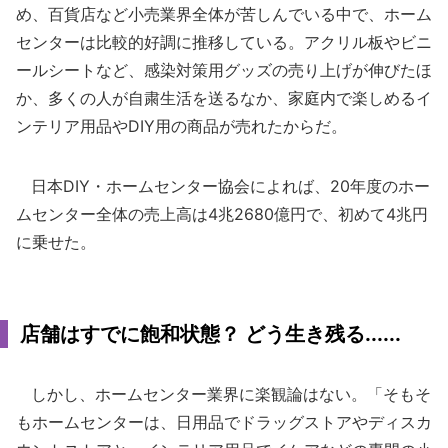
め、百貨店など小売業界全体が苦しんでいる中で、ホーム
センターは比較的好調に推移している。アクリル板やビニ
ールシートなど、感染対策用グッズの売り上げが伸びたほ
か、多くの人が自粛生活を送るなか、家庭内で楽しめるイ
ンテリア用品やDIY用の商品が売れたからだ。
日本DIY・ホームセンター協会によれば、20年度のホー
ムセンター全体の売上高は4兆2680億円で、初めて4兆円
に乗せた。
店舗はすでに飽和状態？ どう生き残る......
しかし、ホームセンター業界に楽観論はない。「そもそ
もホームセンターは、日用品でドラッグストアやディスカ