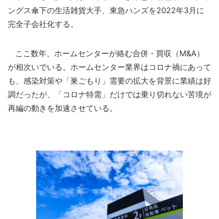
ングス傘下の生活雑貨大手、東急ハンズを2022年3月に
完全子会社化する。
ここ数年、ホームセンターが絡む合併・買収（M&A）
が相次いでいる。ホームセンター業界はコロナ禍にあって
も、感染対策や「巣ごもり」需要の拡大を背景に業績は好
調だったが、「コロナ特需」だけでは乗り切れない苦境が
再編の動きを加速させている。