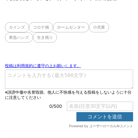
カインズ
コロナ禍
ホームセンター
小売業
東急ハンズ
生き残り