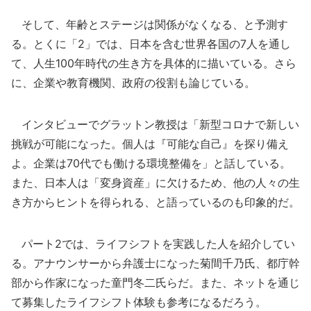
そして、年齢とステージは関係がなくなる、と予測す
る。とくに「2」では、日本を含む世界各国の7人を通し
て、人生100年時代の生き方を具体的に描いている。さら
に、企業や教育機関、政府の役割も論じている。
インタビューでグラットン教授は「新型コロナで新しい
挑戦が可能になった。個人は『可能な自己』を探り備え
よ。企業は70代でも働ける環境整備を」と話している。
また、日本人は「変身資産」に欠けるため、他の人々の生
き方からヒントを得られる、と語っているのも印象的だ。
パート2では、ライフシフトを実践した人を紹介してい
る。アナウンサーから弁護士になった菊間千乃氏、都庁幹
部から作家になった童門冬二氏らだ。また、ネットを通じ
て募集したライフシフト体験も参考になるだろう。