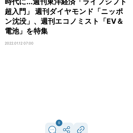
時代に...週刊東洋経済「ライフシフト
超入門」 週刊ダイヤモンド「ニッポ
ン沈没」、週刊エコノミスト「EV＆
電池」を特集
2022.01.12 07:00
0