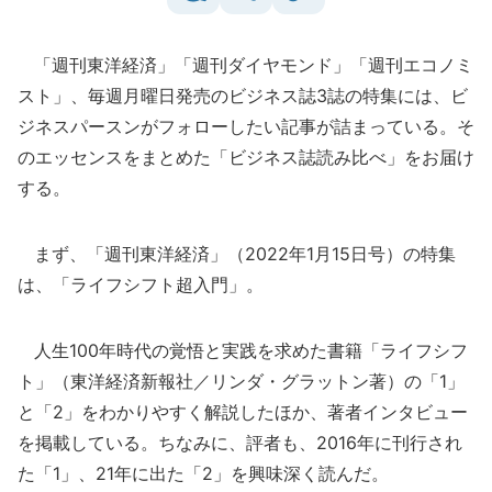
「週刊東洋経済」「週刊ダイヤモンド」「週刊エコノミ
スト」、毎週月曜日発売のビジネス誌3誌の特集には、ビ
ジネスパースンがフォローしたい記事が詰まっている。そ
のエッセンスをまとめた「ビジネス誌読み比べ」をお届け
する。
まず、「週刊東洋経済」（2022年1月15日号）の特集
は、「ライフシフト超入門」。
人生100年時代の覚悟と実践を求めた書籍「ライフシフ
ト」（東洋経済新報社／リンダ・グラットン著）の「1」
と「2」をわかりやすく解説したほか、著者インタビュー
を掲載している。ちなみに、評者も、2016年に刊行され
た「1」、21年に出た「2」を興味深く読んだ。