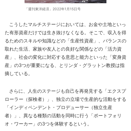
「週刊東洋経済」2022年1月15日号
こうしたマルチステージにおいては、お金や土地といっ
た有形資産だけでは生き抜けなくなる。そこで、収入を得
るためのスキルや知識などの「生産性資産」、バランスの
取れた生活、家族や友人との良好な関係などの「活力資
産」、社会の変化に対応する意思と能力といった「変身資
産」の3つが重要になる、とリンダ・グラットン教授は指
摘している。
さらに、人生のステージも自己を再発見する「エクスプ
ローラー（探検者）」、独立の立場で生産的な活動をする
「インディペンデント・プロデューサー（独立生産
者）」、異なる種類の活動を同時に行う「ポートフォリ
オ・ワーカー」の3つを体験するという。