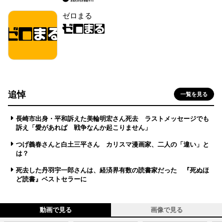
ゼロまる
追悼
一覧を見る
長崎市出身・平和訴えた美輪明宏さん死去 ラストメッセージでも
訴え「愛があれば 戦争なんか起こりません」
つげ義春さんと白土三平さん カリスマ漫画家、二人の「違い」と
は？
死去した丹羽宇一郎さんは、経済界有数の読書家だった 『死ぬほ
ど読書』ベストセラーに
動画で見る
画像で見る