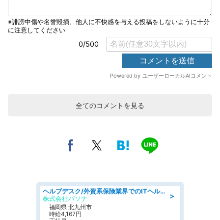
全てのコメントを見る
ヘルプデスク/外資系保険業界でのITヘルプデスク業務/駅近/即日勤務可/ヘルプデスク
＞
株式会社パソナ
福岡県 北九州市
時給4,167円