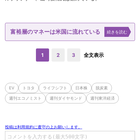
富裕層のマネーは米国に流れている
続きを読む
1
2
3
全文表示
EV
トヨタ
ライフシフト
日本株
脱炭素
週刊エコノミスト
週刊ダイヤモンド
週刊東洋経済