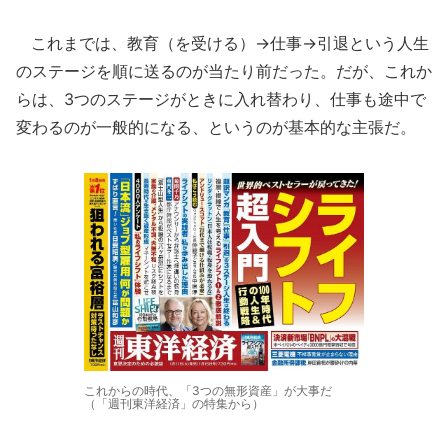
これまでは、教育（を受ける）→仕事→引退という人生
のステージを順に送るのが当たり前だった。だが、これか
らは、3つのステージがときに入れ替わり、仕事も途中で
変わるのが一般的になる、というのが基本的な主張だ。
これからの時代、「3つの無形資産」が大事だ
（「週刊東洋経済」の特集から）