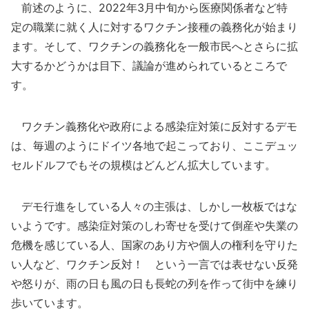
前述のように、2022年3月中旬から医療関係者など特
定の職業に就く人に対するワクチン接種の義務化が始まり
ます。そして、ワクチンの義務化を一般市民へとさらに拡
大するかどうかは目下、議論が進められているところで
す。
ワクチン義務化や政府による感染症対策に反対するデモ
は、毎週のようにドイツ各地で起こっており、ここデュッ
セルドルフでもその規模はどんどん拡大しています。
デモ行進をしている人々の主張は、しかし一枚板ではな
いようです。感染症対策のしわ寄せを受けて倒産や失業の
危機を感じている人、国家のあり方や個人の権利を守りた
い人など、ワクチン反対！ という一言では表せない反発
や怒りが、雨の日も風の日も長蛇の列を作って街中を練り
歩いています。