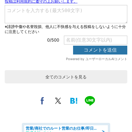
全てのコメントを見る
営業/商社でのルート営業のお仕事/即日勤務可/車通勤可/営業
＞