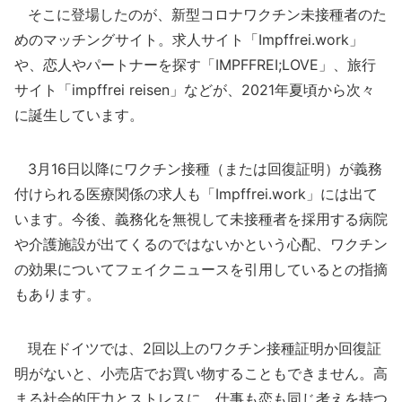
そこに登場したのが、新型コロナワクチン未接種者のた
めのマッチングサイト。求人サイト「Impffrei.work」
や、恋人やパートナーを探す「IMPFFREI;LOVE」、旅行
サイト「impffrei reisen」などが、2021年夏頃から次々
に誕生しています。
3月16日以降にワクチン接種（または回復証明）が義務
付けられる医療関係の求人も「Impffrei.work」には出て
います。今後、義務化を無視して未接種者を採用する病院
や介護施設が出てくるのではないかという心配、ワクチン
の効果についてフェイクニュースを引用しているとの指摘
もあります。
現在ドイツでは、2回以上のワクチン接種証明か回復証
明がないと、小売店でお買い物することもできません。高
まる社会的圧力とストレスに、仕事も恋も同じ考えを持つ