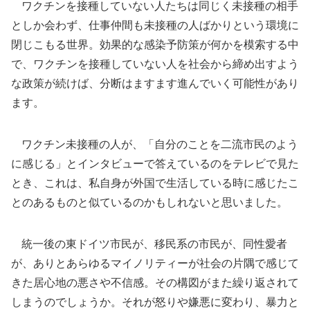
ワクチンを接種していない人たちは同じく未接種の相手
としか会わず、仕事仲間も未接種の人ばかりという環境に
閉じこもる世界。効果的な感染予防策が何かを模索する中
で、ワクチンを接種していない人を社会から締め出すよう
な政策が続けば、分断はますます進んでいく可能性があり
ます。
ワクチン未接種の人が、「自分のことを二流市民のよう
に感じる」とインタビューで答えているのをテレビで見た
とき、これは、私自身が外国で生活している時に感じたこ
とのあるものと似ているのかもしれないと思いました。
統一後の東ドイツ市民が、移民系の市民が、同性愛者
が、ありとあらゆるマイノリティーが社会の片隅で感じて
きた居心地の悪さや不信感。その構図がまた繰り返されて
しまうのでしょうか。それが怒りや嫌悪に変わり、暴力と