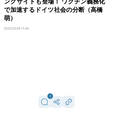
ングサイトも登場！ ワクチン義務化
で加速するドイツ社会の分断（高橋
萌）
2022.02.05 11:45
0