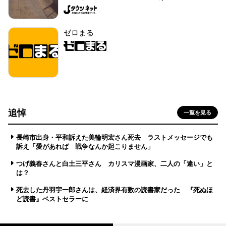
ゼロまる
追悼
一覧を見る
長崎市出身・平和訴えた美輪明宏さん死去 ラストメッセージでも
訴え「愛があれば 戦争なんか起こりません」
つげ義春さんと白土三平さん カリスマ漫画家、二人の「違い」と
は？
死去した丹羽宇一郎さんは、経済界有数の読書家だった 『死ぬほ
ど読書』ベストセラーに