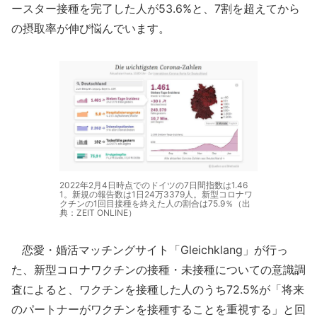
ースター接種を完了した人が53.6%と、7割を超えてから
の摂取率が伸び悩んでいます。
2022年2月4日時点でのドイツの7日間指数は1.46
1。新規の報告数は1日24万3379人。新型コロナワ
クチンの1回目接種を終えた人の割合は75.9％（出
典：ZEIT ONLINE）
恋愛・婚活マッチングサイト「Gleichklang」が行っ
た、新型コロナワクチンの接種・未接種についての意識調
査によると、ワクチンを接種した人のうち72.5%が「将来
のパートナーがワクチンを接種することを重視する」と回