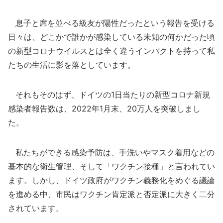
息子と席を並べる級友が陽性だったという報告を受ける
日々は、どこかで誰かが感染している未知の何かだった頃
の新型コロナウイルスとは全く違うインパクトを持って私
たちの生活に影を落としています。
それもそのはず、ドイツの1日当たりの新型コロナ新規
感染者報告数は、2022年1月末、20万人を突破しまし
た。
私たちができる感染予防は、手洗いやマスク着用などの
基本的な衛生管理、そして「ワクチン接種」と言われてい
ます。しかし、ドイツ政府がワクチン義務化をめぐる議論
を進める中、市民はワクチン肯定派と否定派に大きく二分
されています。