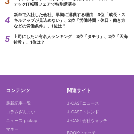
テックIT転職フェアで特別講演会
新卒で入社した会社、早期に退職する理由 3位「成長・ス
キルアップが見込めない」、2位「労働時間・休日・働き方
などの労働条件」、1位は？
上司にしたい有名人ランキング 3位「タモリ」、2位「天海
祐希」、1位は？
コンテンツ
関連サイト
最新記事一覧
J-CASTニュース
コラムざんまい
J-CASTトレンド
ニュース pickup
J-CAST会社ウォッチ
マネー
BOOKウォッチ