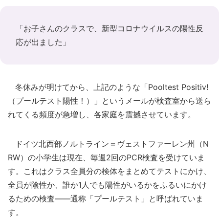
「お子さんのクラスで、新型コロナウイルスの陽性反
応が出ました」
冬休みが明けてから、上記のような「Pooltest Positiv!
（プールテスト陽性！）」というメールが検査室から送ら
れてくる頻度が急増し、各家庭を震撼させています。
ドイツ北西部ノルトライン＝ヴェストファーレン州（N
RW）の小学生は現在、毎週2回のPCR検査を受けていま
す。これはクラス全員分の検体をまとめてテストにかけ、
全員が陰性か、誰か1人でも陽性がいるかをふるいにかけ
るための検査――通称「プールテスト」と呼ばれていま
す。