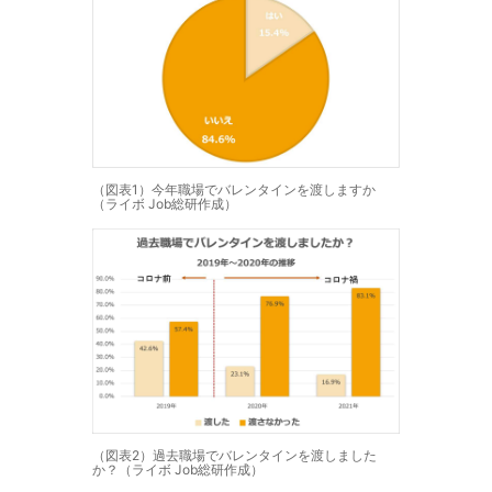
（図表1）今年職場でバレンタインを渡しますか
（ライボ Job総研作成）
（図表2）過去職場でバレンタインを渡しました
か？（ライボ Job総研作成）