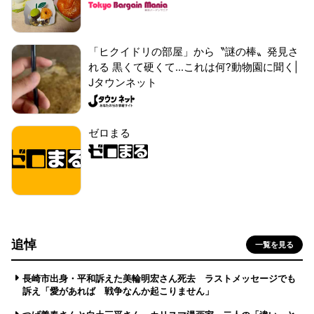
「ヒクイドリの部屋」から〝謎の棒〟発見さ
れる 黒くて硬くて...これは何?動物園に聞く|
Jタウンネット
ゼロまる
追悼
一覧を見る
長崎市出身・平和訴えた美輪明宏さん死去 ラストメッセージでも
訴え「愛があれば 戦争なんか起こりません」