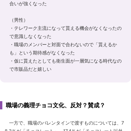
合いが強くなった
（男性）
・テレワーク主流になって貰える機会がなくなったの
で意識しなくなった
・職場のメンバーと対面で合わないので「貰えるか
も」という期待感がなくなった
・仮に貰えたとしても衛生面が一層気になる時代なの
で市販品だと嬉しい
職場の義理チョコ文化、反対？賛成？
一方で、職場のバレンタインで渡すものについては、7
8.3％が「チョコレート」、17.4％が「チョコレート以外