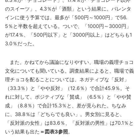
のスイーツ」、4.3％が「酒類」という結果に。バレンタ
インに使う予算では、最多が「500円～1000円」で56.
5％と半数を超えている。ついで、「1000円～3000円」
が17.4％、「500円以下」と「3000円以上」はどちらも1
3.0％だった。
また、かねてから議論になりやすい、職場の義理チョコ
文化についても聞いている。調査結果によると、職場で義
理チョコを配ることについては、ネガティブな「反対」
（33.3％）と「やや反対」（12.6％）で合計45.9％。そ
れに対して、ポジティブな「賛成」（6.5％）と「やや賛
成」（8.8％）で合計15.3％と、差が見られた。ちなみ
に、38.8％は「どちらでも良い」。男女別に見ると、
「反対派の女性」は83.6％、「反対派の男性」は70.1％と
いう結果も出た
＝図表3参照
。