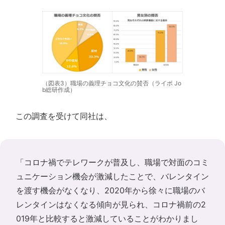
（図表3）職場の義理チョコ文化の賛否（ライボ Jo
b総研作成）
この調査を受けて同社は、
「コロナ禍でテレワークが普及し、職場で対面のコミ
ュニケーション機会が激減したことで、バレンタイン
を渡す機会がなくなり、2020年から徐々に職場のバ
レンタインはなくなる傾向が見られ、コロナ禍前の2
019年と比較すると激減していることがわかりまし