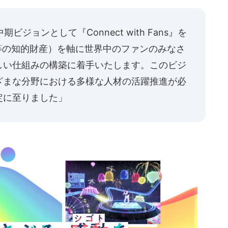
ビジョンとして『Connect with Fans』を
等の知的財産）を軸に世界中のファンのみなさ
しい仕組みの構築に着手いたします。このビジ
ざまな分野における多様な人材の活躍推進が必
定に至りました」