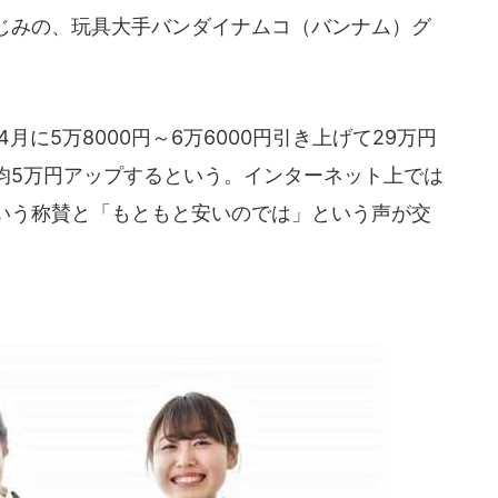
じみの、玩具大手バンダイナムコ（バンナム）グ
月に5万8000円～6万6000円引き上げて29万円
均5万円アップするという。インターネット上では
いう称賛と「もともと安いのでは」という声が交