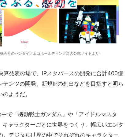
株会社のバンダイナムコホールディングスの公式サイトより）
算発表の場で、IPメタバースの開発に合計400億
ンテンツの開発、新規IPの創出などを目指すと明ら
いのようだ。
の中で「機動戦士ガンダム」や「アイドルマスタ
産）キャラクターごとに世界をつくり、幅広いエンタ
の。デジタル世界の中でそれぞれのキャラクター