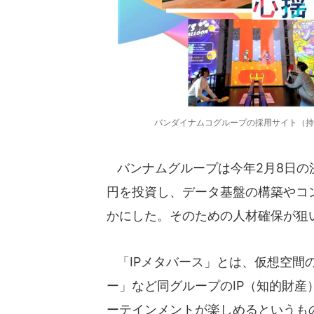
バンダイナムコグループの採用サイト（持
バンナムグループは今年2月8日の決
円を投資し、データ基盤の構築やコ
かにした。そのための人材確保が狙
「IPメタバース」とは、仮想空間
ー」など同グループのIP（知的財
ーテインメントが楽しめるというも