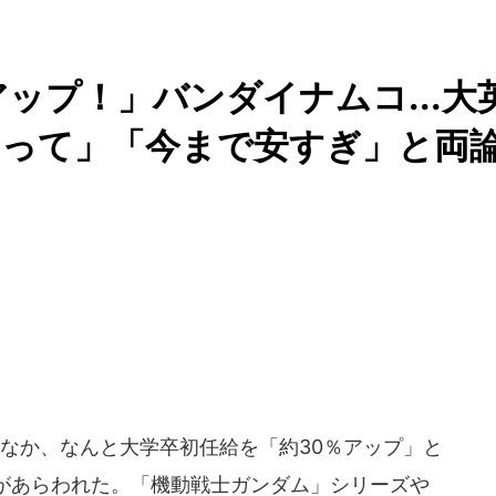
ップ！」バンダイナムコ...大
習って」「今まで安すぎ」と両
なか、なんと大学卒初任給を「約30％アップ」と
があらわれた。「機動戦士ガンダム」シリーズや