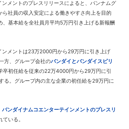
ンメントのプレスリリースによると、バンナムグ
4月から社員の収入安定による働きやすさ向上を目的
め、基本給を全社員月平均5万円引き上げる新報酬
メントは23万2000円から29万円に引き上げ
。一方、グループ会社の
バンダイとバンダイスピリ
学卒初任給を従来の22万4000円から29万円に引
する。グループ内の主な企業の初任給を29万円に
、バンダイナムコエンターテインメントのプレスリ
れている。