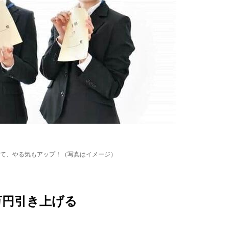
て、やる気もアップ！（写真はイメージ）
万円引き上げる