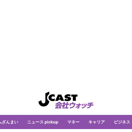
ムざんまい
ニュース pickup
マネー
キャリア
ビジネス