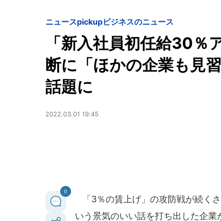
ニュースpickup
ビジネスのニュース
「新入社員初任給30％ア
断に「ほかの企業も見
話題に
2022.03.01 19:45
0
「3％の賃上げ」の攻防戦が続くさ
いう景気のいい話を打ち出した企業