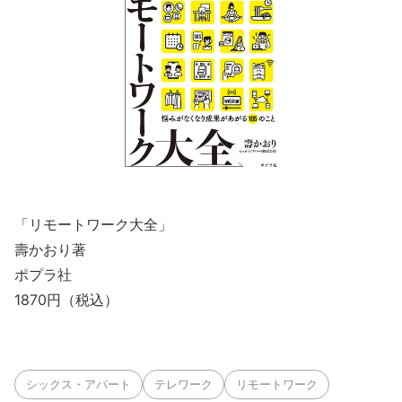
「リモートワーク大全」
壽かおり著
ポプラ社
1870円（税込）
シックス・アパート
テレワーク
リモートワーク