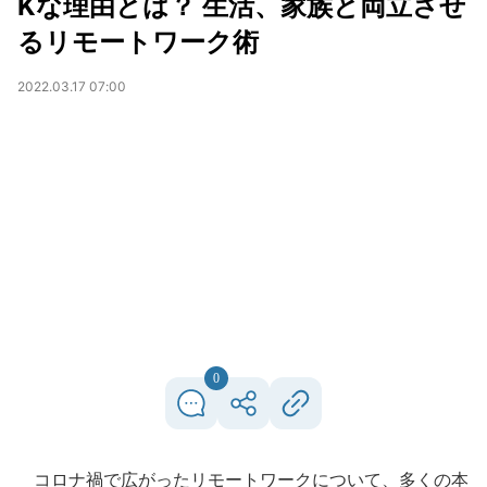
Kな理由とは？ 生活、家族と両立させ
るリモートワーク術
2022.03.17 07:00
0
コロナ禍で広がったリモートワークについて、多くの本