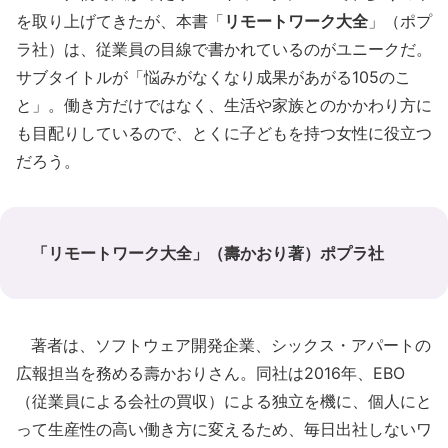
を取り上げてきたが、本書「
リモートワーク大全
」（ポプ
ラ社）は、従業員の目線で書かれているのがユニークだ。
サブタイトルが「悩みがなくなり成果があがる105のこ
と」。働き方だけではなく、生活や家族とのかかわり方に
も目配りしているので、とくに子どもを持つ女性に役立つ
だろう。
「リモートワーク大全」（壽かおり著）ポプラ社
著者は、ソフトウェア開発企業、シックス・アパートの
広報担当を務める壽かおりさん。同社は2016年、EBO
（従業員による会社の買収）による独立を機に、個人にと
って生産性の高い働き方に変えるため、毎日出社しないワ