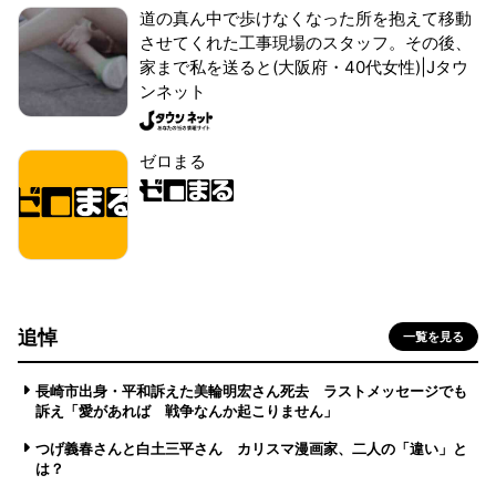
道の真ん中で歩けなくなった所を抱えて移動
させてくれた工事現場のスタッフ。その後、
家まで私を送ると(大阪府・40代女性)|Jタウ
ンネット
ゼロまる
追悼
一覧を見る
長崎市出身・平和訴えた美輪明宏さん死去 ラストメッセージでも
訴え「愛があれば 戦争なんか起こりません」
つげ義春さんと白土三平さん カリスマ漫画家、二人の「違い」と
は？