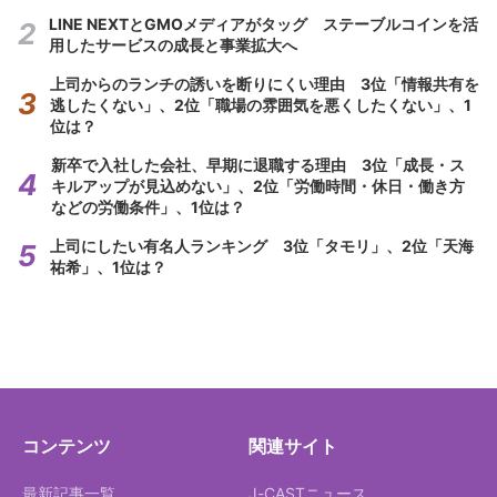
LINE NEXTとGMOメディアがタッグ ステーブルコインを活
用したサービスの成長と事業拡大へ
上司からのランチの誘いを断りにくい理由 3位「情報共有を
逃したくない」、2位「職場の雰囲気を悪くしたくない」、1
位は？
新卒で入社した会社、早期に退職する理由 3位「成長・ス
キルアップが見込めない」、2位「労働時間・休日・働き方
などの労働条件」、1位は？
上司にしたい有名人ランキング 3位「タモリ」、2位「天海
祐希」、1位は？
コンテンツ
関連サイト
最新記事一覧
J-CASTニュース