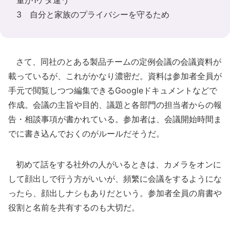
量が1ケタ違う
3 自分と家族のプライバシーを守るため
さて、同社のとある製品チームの定例会議の会議資料が
載っているが、これがかなり濃密だ。資料は参加者全員が
手元で閲覧しつつ編集できるGoogleドキュメントなどで
作成。会議の主旨や目的、議題と各部門の担当者からの報
告・相談事項が書かれている。参加者は、会議開始時間ま
でに書き込んでおくのがルールだそうだ。
初めて話をする社外の人がいるときは、カメラをオンに
して顔出しで行う方がいいが、頻繁に会議をするようにな
ったら、顔出しナシもありだという。参加者全員の肩書や
役割と名前を共有するのも大切だ。