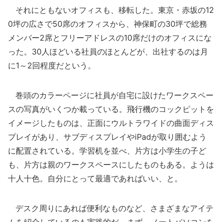
それにともないオフィスも、移転した。東京・赤坂の12
0坪の広さで50席のオフィスから、神保町の30坪で総務
メンバー2席とフリーアドレスの10席だけのオフィスにな
った。30人ほどいる社員のほとんどが、出社するのは月
に1～2回程度だという。
巻頭のカラーページに社員が自宅に設けたワークスペー
スの写真がいくつか載っている。飛行機のコックピットを
イメージしたものは、正面にウルトラワイドの曲面ディス
プレイがあり、サブディスプレイやiPadが取り囲むよう
に配置されている。学習机を並べ、片方は小学生の子ど
も、片方は親のワークスペースにしたものもある。ようは
十人十色。自分にとって最適であればいい、と。
デスク周りにあれば便利なものなど、さまざまなアイテ