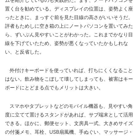
ムを紹介しているのも実践的だ。まず、ノートパソコンを
置く台を勧めている。ディスプレイの位置は、姿勢よく座
ったときに、まっすぐ前を見た目線の高さがいいそうだ。
評者もためしに空き箱の上にノートパソコンを置いてみた
ら、ずいぶん見やすいことがわかった。これまでかなり目
線を下げていたため、姿勢が悪くなっていたかもしれな
い、と反省した。
外付けキーボードを使っていれば、打ちにくくなること
はない。飲み物をこぼして壊してしまっても、被害はキー
ボードにとどまる点でもメリットは大きい。
スマホやタブレットなどのモバイル機器も、見やすい角
度に立てて置けるスタンドがあれば、サブ端末として活用
できる。ほかに、郵便セット、文房具一式、大きめサイズ
の付箋メモ、耳栓、USB扇風機、手ぬぐい、マッサージ・