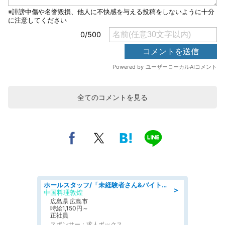
全てのコメントを見る
ホールスタッフ/「未経験者さん&バイトデビューも大歓迎」残業ほぼなし×1日3時間〜勤務OK!フォロー体制も充実/広島県/広島市南区
＞
中国料理敦煌
広島県 広島市
時給1,150円～
正社員
スポンサー：求人ボックス