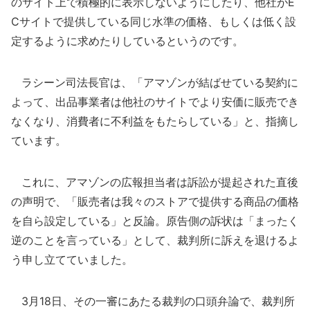
のサイト上で積極的に表示しないようにしたり、他社がE
Cサイトで提供している同じ水準の価格、もしくは低く設
定するように求めたりしているというのです。
ラシーン司法長官は、「アマゾンが結ばせている契約に
よって、出品事業者は他社のサイトでより安価に販売でき
なくなり、消費者に不利益をもたらしている」と、指摘し
ています。
これに、アマゾンの広報担当者は訴訟が提起された直後
の声明で、「販売者は我々のストアで提供する商品の価格
を自ら設定している」と反論。原告側の訴状は「まったく
逆のことを言っている」として、裁判所に訴えを退けるよ
う申し立てていました。
3月18日、その一審にあたる裁判の口頭弁論で、裁判所