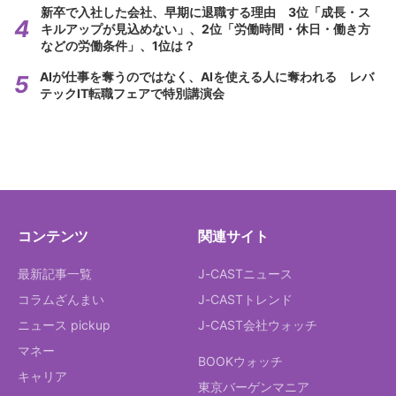
新卒で入社した会社、早期に退職する理由 3位「成長・ス
キルアップが見込めない」、2位「労働時間・休日・働き方
などの労働条件」、1位は？
AIが仕事を奪うのではなく、AIを使える人に奪われる レバ
テックIT転職フェアで特別講演会
コンテンツ
関連サイト
最新記事一覧
J-CASTニュース
コラムざんまい
J-CASTトレンド
ニュース pickup
J-CAST会社ウォッチ
マネー
BOOKウォッチ
キャリア
東京バーゲンマニア