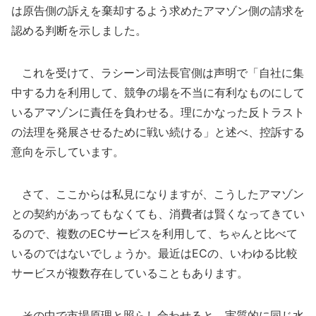
は原告側の訴えを棄却するよう求めたアマゾン側の請求を
認める判断を示しました。
これを受けて、ラシーン司法長官側は声明で「自社に集
中する力を利用して、競争の場を不当に有利なものにして
いるアマゾンに責任を負わせる。理にかなった反トラスト
の法理を発展させるために戦い続ける」と述べ、控訴する
意向を示しています。
さて、ここからは私見になりますが、こうしたアマゾン
との契約があってもなくても、消費者は賢くなってきてい
るので、複数のECサービスを利用して、ちゃんと比べて
いるのではないでしょうか。最近はECの、いわゆる比較
サービスが複数存在していることもあります。
その中で市場原理と照らし合わせると、実質的に同じ水