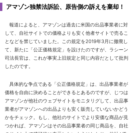
アマゾン独禁法訴訟、原告側の訴えを棄却！
報道によると、アマゾンは過去に米国の出品事業者に対
して、自社サイトでの価格よりも安く他者サイトで売るこ
となどを禁じていました。この規定を2019年3月に撤廃し
て、新たに「公正価格規定」を設けたのですが、ラシーン
司法長官は、これが事実上旧規定と同じ内容だとして批判
したのです。
具体的な争点である「公正価格規定」は、出品事業者が
価格を自由に決めることができるとあるのですが、じつは
アマゾンが他社のウェブサイトをモニタリグして、出品事
業者がアマゾンへの出品よりも安く販売していないかどう
かをチェック。もし、他社のサイトでより安価な商品が見
つかれば、アマゾンはその出品事業者の同じ商品を、自社