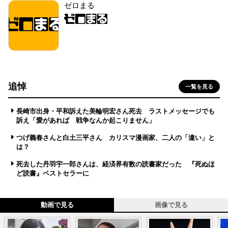
ゼロまる
追悼
一覧を見る
長崎市出身・平和訴えた美輪明宏さん死去 ラストメッセージでも
訴え「愛があれば 戦争なんか起こりません」
つげ義春さんと白土三平さん カリスマ漫画家、二人の「違い」と
は？
死去した丹羽宇一郎さんは、経済界有数の読書家だった 『死ぬほ
ど読書』ベストセラーに
動画で見る
画像で見る