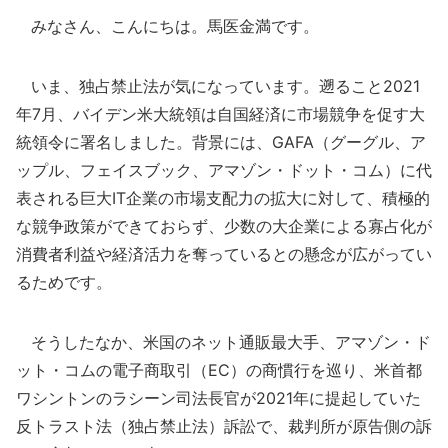
みなさん、こんにちは。馬医金満です。
いま、独占禁止法が気になっています。遡ること2021
年7月、バイデン米大統領は自国経済に市場競争を促す大
統領令に署名しました。背景には、GAFA（グーグル、ア
ップル、フェイスブック、アマゾン・ドット・コム）に代
表される巨大IT企業の市場支配力の拡大に対して、積極的
な競争政策ができておらず、少数の大企業による寡占化が
消費者利益や経済活力を奪っているとの懸念が広がってい
るためです。
そうしたなか、米国のネット通販最大手、アマゾン・ド
ット・コムの電子商取引（EC）の商慣行を巡り、米首都
ワシントンのラシーン司法長官が2021年に提起していた
反トラスト法（独占禁止法）訴訟で、裁判所が原告側の訴