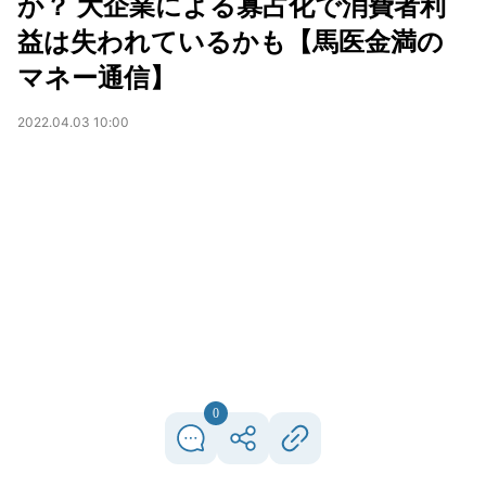
か？ 大企業による寡占化で消費者利
益は失われているかも【馬医金満の
マネー通信】
2022.04.03 10:00
0