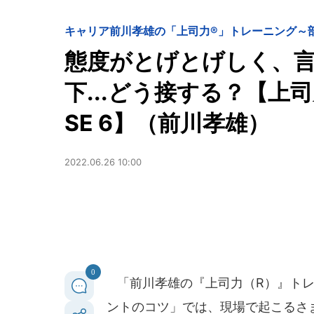
キャリア
前川孝雄の「上司力®」トレーニング～
態度がとげとげしく、
下...どう接する？【上
SE 6】（前川孝雄）
2022.06.26 10:00
0
「前川孝雄の『上司力（R）』トレ
ントのコツ」では、現場で起こるさ