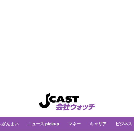
ムざんまい
ニュース pickup
マネー
キャリア
ビジネス