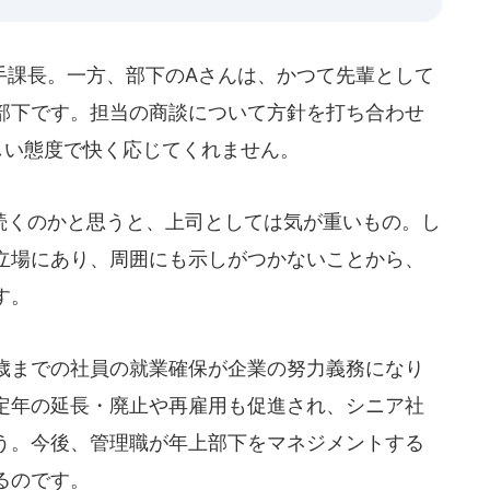
課長。一方、部下のAさんは、かつて先輩として
部下です。担当の商談について方針を打ち合わせ
しい態度で快く応じてくれません。
くのかと思うと、上司としては気が重いもの。し
立場にあり、周囲にも示しがつかないことから、
す。
歳までの社員の就業確保が企業の努力義務になり
定年の延長・廃止や再雇用も促進され、シニア社
う。今後、管理職が年上部下をマネジメントする
るのです。