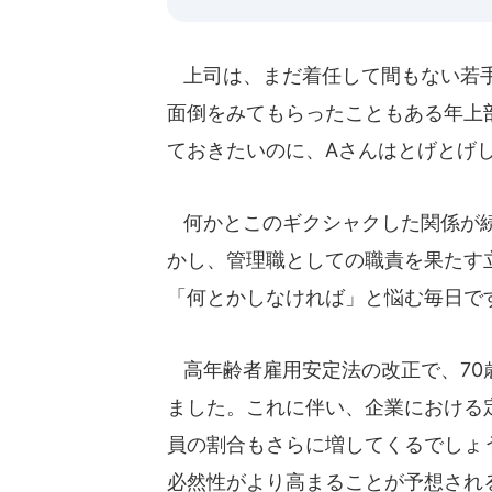
上司は、まだ着任して間もない若手
面倒をみてもらったこともある年上
ておきたいのに、Aさんはとげとげ
何かとこのギクシャクした関係が続
かし、管理職としての職責を果たす
「何とかしなければ」と悩む毎日で
高年齢者雇用安定法の改正で、70
ました。これに伴い、企業における
員の割合もさらに増してくるでしょ
必然性がより高まることが予想され