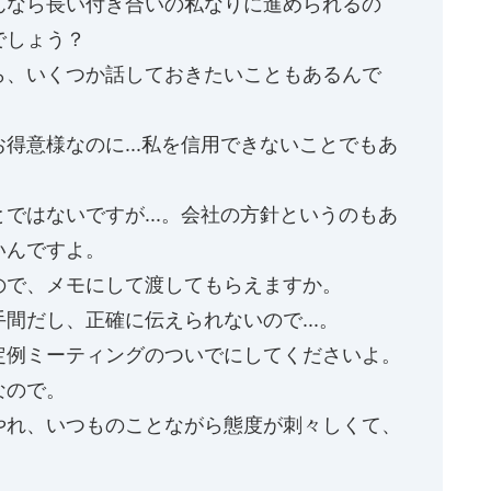
んなら長い付き合いの私なりに進められるの
でしょう？
ら、いくつか話しておきたいこともあるんで
得意様なのに...私を信用できないことでもあ
ではないですが...。会社の方針というのもあ
いんですよ。
ので、メモにして渡してもらえますか。
間だし、正確に伝えられないので...。
定例ミーティングのついでにしてくださいよ。
なので。
やれ、いつものことながら態度が刺々しくて、