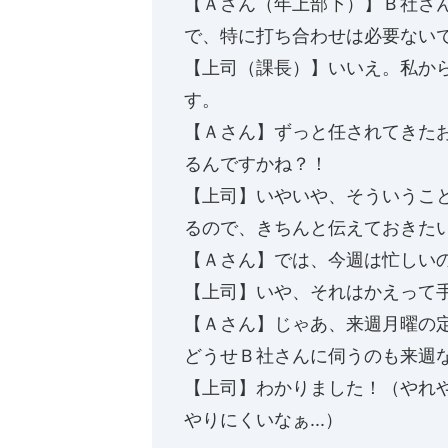
【Ａさん（年上部下）】Ｂ社さ
で、特に打ち合わせは必要ない
【上司（課長）】いいえ。私か
す。
【Ａさん】ずっと任されてきたお
るんですかね？！
【上司】いやいや、そういうこと
るので、きちんと伝えておきた
【Ａさん】では、今週は忙しい
【上司】いや、それはかえって手
【Ａさん】じゃあ、来週月曜の
どうせＢ社さんに伺うのも来週
【上司】わかりました！（やれ
やりにくいなぁ...）