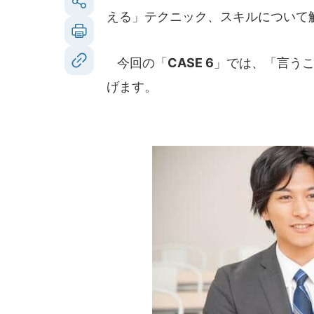
える」テクニック、スキルについて
今回の「
CASE 6
」では、「言う
げます。