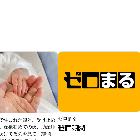
ゼロまる
で生まれた娘と、受け止め
。産後初めての夜、助産師
げてるのを見て...(静岡