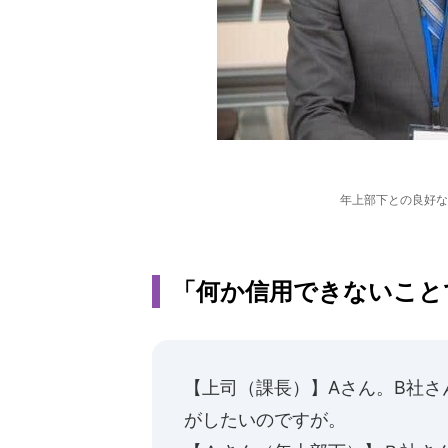
年上部下との良好な
「何か信用できないこと
【上司（課長）】Aさん。B社
がしたいのですが。