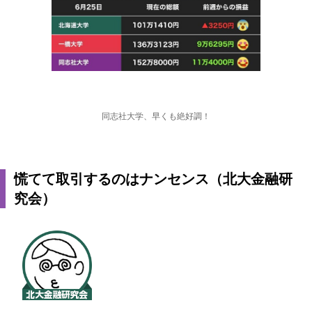
同志社大学、早くも絶好調！
慌てて取引するのはナンセンス（北大金融研
究会）