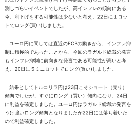
測しづらいイベントでしたが、高インフレの傾向にある
今、利下げをする可能性は少ないと考え、22日に１ロッ
トでロング(買い)しました。
ユーロ円に関しては直近のECBの動きから、インフレ抑
制に積極的であったことから、今回のラガルド総裁の発言
もインフレ抑制に前向きな発言である可能性が高いと考
え、20日に５ミニロットでロング(買い)しました。
結果としてトルコリラ円は23日こそショート（売り）
傾向でしたが、すぐにロング（買い）傾向になり、24日
に利益を確定しました。ユーロ円はラガルド総裁の発言を
うけ強いロング傾向となりましたが22日には落ち着いた
ので利益確定しました。