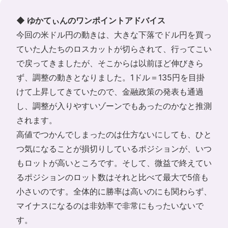
◆ ゆかてぃんのワンポイントアドバイス
今回の米ドル円の動きは、大きな下落でドル円を買っ
ていた人たちのロスカットが切らされて、行ってこい
で戻ってきましたが、そこからは以前ほど伸びきら
ず、調整の動きとなりました。1ドル＝135円を目掛
けて上昇してきていたので、金融政策の発表も通過
し、調整が入りやすいゾーンでもあったのかなと推測
されます。
高値でつかんでしまったのは仕方ないにしても、ひと
つ気になることが損切りしているポジションが、いつ
もロットが高いところです。そして、微益で終えてい
るポジションのロット数はそれと比べて最大で5倍も
小さいのです。全体的に勝率は高いのにも関わらず、
マイナスになるのは非効率で非常にもったいないで
す。