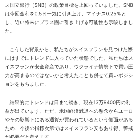
ス国立銀行（SNB）の政策目標を上回っていました。SNB
は今回金利を0.5％一気に引き上げ、マイナス0.25％と
し、近い将来にプラス圏に引き上げる可能性も示唆しまし
た。
こうした背景から、私たちがスイスフランを見つけた際
にはすでにトレンドに入っていた状態でした。私たちはス
イスフランが安全資産であり、ウクライナ情勢下で買い圧
力が高まるのではないかと考えたことも併せて買いポジシ
ョンをもちました。
結果的にトレンドは日まで続き、現在13万8400円の利
益が出ています。ただ、米国経済減退への懸念からユーロ
やその影響下にある通貨が買われているという側面がある
ため、今後の指標次第ではスイスフラン安もあり得、警戒
が必要だと考えます。