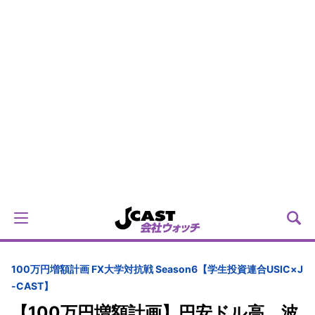
100万円増額計画 FX大学対抗戦 Season6【学生投資連合USIC×J
-CAST】
【100万円増額計画】円安ドル高、波