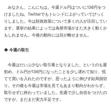
みなさん、こんにちは。今週ドル円はついに136円をつ
けましたね。Twitterでもトレンドに上がっていてびっく
りしました。今は財政政策について多くの人が注目してい
ます。選挙の結果によっては為替市場がまた大きく動くか
もしれません。今後の動向には目が離せません。
◆ 今週の取引
今週はだいぶ少ない取引量となりました。というのも週
初め、ドル円が136円になったことを少し遅れて知り、慌
てて買いを入れたのですが、思ったように伸びず結局損切
り。その後も今週は市場を見てもあまり動向がわからず、
取引せずに終わっていました。先週で少し自信をつけたの
ですが、まだまだ実力不足です。