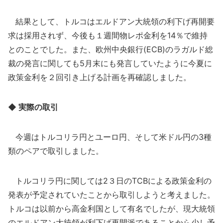
結果として、トルコはエルドアン大統領の利下げ再開要
求は採用されず、今後も１週間物レポ金利を14％で維持
とのことでした。また、欧州中央銀行(ECB)のラガルド総
裁の発言に関しても5月末にも発言していたように今夏に
政策金利を２回引き上げる計画を再確認しました。
◆ 実際の取引
今週はトルコリラ円とユーロ円、そして米ドル円の3種
類のペアで取引しました。
トルコリラ円に関しては2３日のTCBによる政策金利の
発表が予定されていたことから取引しようと考えました。
トルコは以前から高金利国として有名でしたが、現大統領
のエルドアン大統領が利下げ再開派であることから少し予