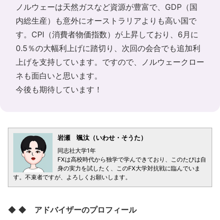
ノルウェーは天然ガスなど資源が豊富で、GDP（国
内総生産）も意外にオーストラリアよりも高い国で
す。CPI（消費者物価指数）が上昇しており、6月に
0.5％の大幅利上げに踏切り、次回の会合でも追加利
上げを支持しています。ですので、ノルウェークロー
ネも面白いと思います。
今後も期待しています！
岩瀬 颯汰（いわせ・そうた）
同志社大学1年
FXは高校時代から独学で学んできており、このたびは自
身の実力を試したく、このFX大学対抗戦に臨んでいま
す。不束者ですが、よろしくお願いします。
◆ ◆ アドバイザーのプロフィール