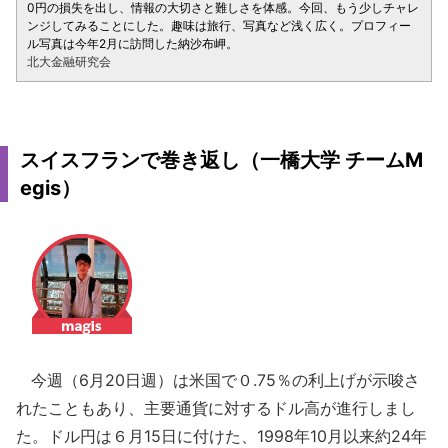
0円の損失を出し、情報の大切さと難しさを体感。今回、もう少しチャレ
ンジしてみることにした。趣味は旅行、写真など浅く広く。プロフィー
ル写真は今年2月に訪問した納沙布岬。
北大金融研究会
スイスフランで巻き返し（一橋大学 チームM
egis）
今週（6月20日週）は米国で０.75％の利上げが示唆さ
れたこともあり、主要通貨に対するドル高が進行しまし
た。ドル円は６月15日に付けた、1998年10月以来約24年