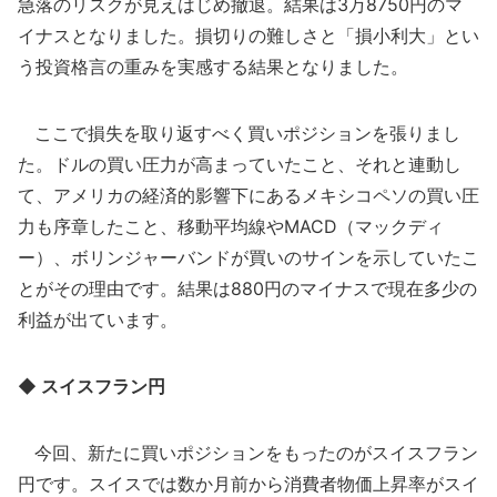
急落のリスクが見えはじめ撤退。結果は3万8750円のマ
イナスとなりました。損切りの難しさと「損小利大」とい
う投資格言の重みを実感する結果となりました。
ここで損失を取り返すべく買いポジションを張りまし
た。ドルの買い圧力が高まっていたこと、それと連動し
て、アメリカの経済的影響下にあるメキシコペソの買い圧
力も序章したこと、移動平均線やMACD（マックディ
ー）、ボリンジャーバンドが買いのサインを示していたこ
とがその理由です。結果は880円のマイナスで現在多少の
利益が出ています。
◆ スイスフラン円
今回、新たに買いポジションをもったのがスイスフラン
円です。スイスでは数か月前から消費者物価上昇率がスイ