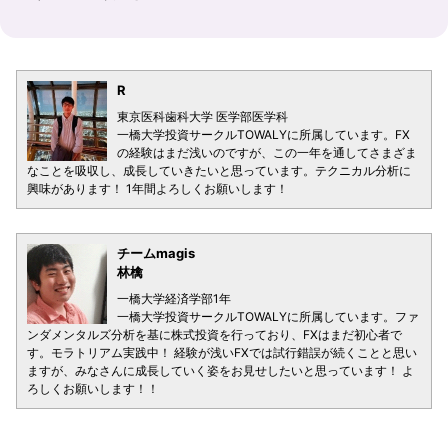
R
東京医科歯科大学 医学部医学科
一橋大学投資サークルTOWALYに所属しています。FX
の経験はまだ浅いのですが、この一年を通してさまざま
なことを吸収し、成長していきたいと思っています。テクニカル分析に
興味があります！ 1年間よろしくお願いします！
チームmagis
林檎
一橋大学経済学部1年
一橋大学投資サークルTOWALYに所属しています。ファ
ンダメンタルズ分析を基に株式投資を行っており、FXはまだ初心者で
す。モラトリアム実践中！ 経験が浅いFXでは試行錯誤が続くことと思い
ますが、みなさんに成長していく姿をお見せしたいと思っています！ よ
ろしくお願いします！！