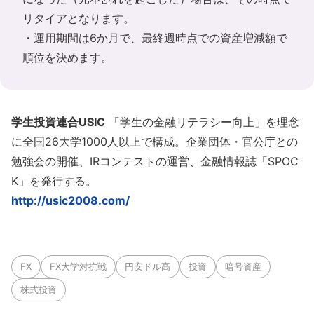
リタイアとなります。
・運用期間は6か月で、最終週時点での資産増減額で
順位を決めます。
学生投資連合USIC
「学生の金融リテラシー向上」を理念
に全国26大学1000人以上で構成。企業団体・官公庁との
勉強会の開催、IRコンテストの運営、金融情報誌「SPOC
K」を発行する。
http://usic2008.com/
FX
FX大学対抗戦
円安ドル高
投資
暗号資産
株式投資