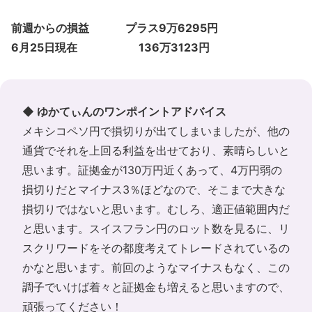
前週からの損益 プラス9万6295円
6月25日現在 136万3123円
◆ ゆかてぃんのワンポイントアドバイス
メキシコペソ円で損切りが出てしまいましたが、他の
通貨でそれを上回る利益を出せており、素晴らしいと
思います。証拠金が130万円近くあって、4万円弱の
損切りだとマイナス3％ほどなので、そこまで大きな
損切りではないと思います。むしろ、適正値範囲内だ
と思います。スイスフラン円のロット数を見るに、リ
スクリワードをその都度考えてトレードされているの
かなと思います。前回のようなマイナスもなく、この
調子でいけば着々と証拠金も増えると思いますので、
頑張ってください！