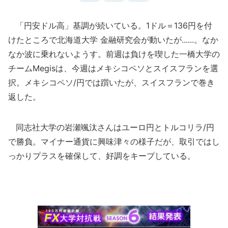
「円安ドル高」基調が続いている。1ドル＝136円を付
けたところで北海道大学 金融研究会が動いたが......。なか
なか波に乗れないようす。前週は負けを喫した一橋大学の
チームMegisは、今週はメキシコペソとスイスフランを選
択。メキシコペソ/円では躓いたが、スイスフランで巻き
返した。
同志社大学の岩瀬颯汰さんはユーロ円とトルコリラ/円
で勝負。マイナー通貨に興味津々の様子だが、取引ではし
っかりプラスを確保して、好調をキープしている。