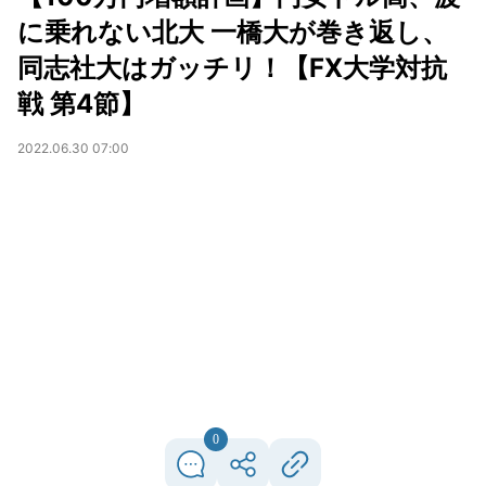
に乗れない北大 一橋大が巻き返し、
同志社大はガッチリ！【FX大学対抗
戦 第4節】
2022.06.30 07:00
0