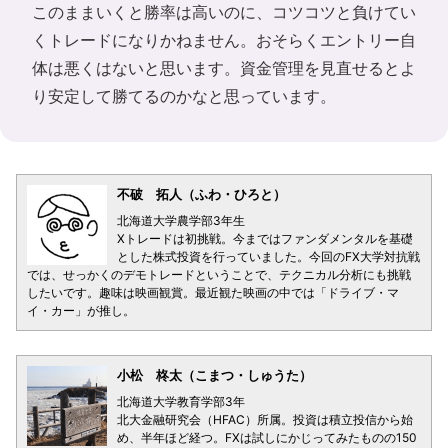
このままいくと勝率は高いのに、コツコツと負けてい
くトレードになりかねません。おそらくエントリー自
体は悪くはないと思います。資金管理を見直せるとよ
り安定して勝てるのかなと思っています。
不破 拓人（ふわ・ひろと）
北海道大学農学部3年生
Xトレードは初挑戦。今まではファンダメンタルを基礎
とした株式投資を行っていました。今回のFX大学対抗戦
では、せっかくのデモトレードということで、テクニカル分析にも挑戦
したいです。趣味は映画観賞。最近観た映画の中では「ドライブ・マ
イ・カー」が推し。
小松 柊太（こまつ・しゅうた）
北海道大学教育学部3年
北大金融研究会（HFAC）所属。投資は積立投信から始
め、半年ほど経つ。FXは試しにかじってみたものの150