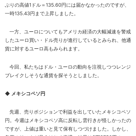
ぶりの高値1ドル＝135.60円には届かなかったのですが、
一時135.43円まで上昇しました。
一方、ユーロについてもアメリカ経済の大幅減速を警戒
したユーロ買い・ドル売りが進行しているとみられ、他通
貨に対するユーロ高もみられます。
今回、私たちはドル・ユーロの動向を注視しつつレンジ
ブレイクしそうな通貨を探そうとしました。
◆ メキシコペソ円
先週、売りポジションで利益を出していたメキシコペソ
円。今週はメキシコペソ高に反転し雲行きが怪しかったの
ですが、上値は重いと見て保有しつづけました。しかし、