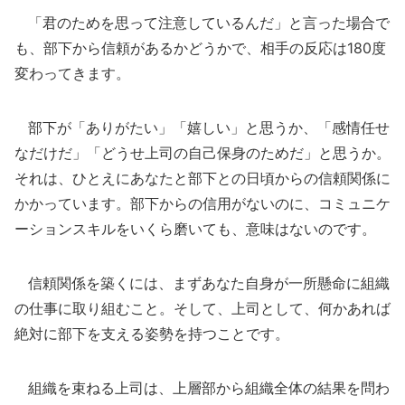
「君のためを思って注意しているんだ」と言った場合で
も、部下から信頼があるかどうかで、相手の反応は180度
変わってきます。
部下が「ありがたい」「嬉しい」と思うか、「感情任せ
なだけだ」「どうせ上司の自己保身のためだ」と思うか。
それは、ひとえにあなたと部下との日頃からの信頼関係に
かかっています。部下からの信用がないのに、コミュニケ
ーションスキルをいくら磨いても、意味はないのです。
信頼関係を築くには、まずあなた自身が一所懸命に組織
の仕事に取り組むこと。そして、上司として、何かあれば
絶対に部下を支える姿勢を持つことです。
組織を束ねる上司は、上層部から組織全体の結果を問わ