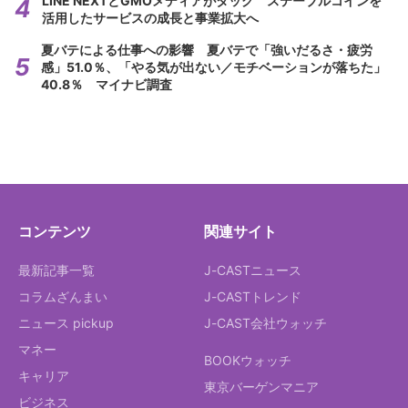
LINE NEXTとGMOメディアがタッグ ステーブルコインを
活用したサービスの成長と事業拡大へ
夏バテによる仕事への影響 夏バテで「強いだるさ・疲労
感」51.0％、「やる気が出ない／モチベーションが落ちた」
40.8％ マイナビ調査
コンテンツ
関連サイト
最新記事一覧
J-CASTニュース
コラムざんまい
J-CASTトレンド
ニュース pickup
J-CAST会社ウォッチ
マネー
BOOKウォッチ
キャリア
東京バーゲンマニア
ビジネス