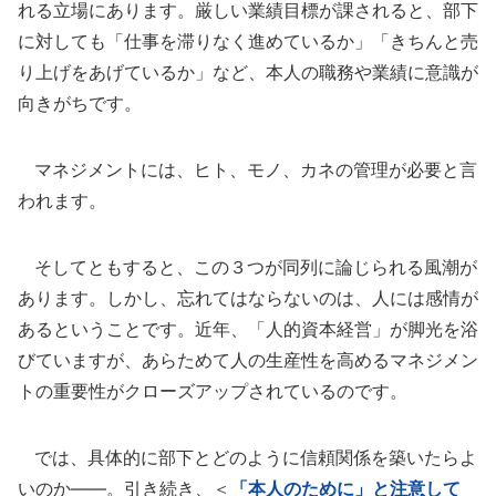
れる立場にあります。厳しい業績目標が課されると、部下
に対しても「仕事を滞りなく進めているか」「きちんと売
り上げをあげているか」など、本人の職務や業績に意識が
向きがちです。
マネジメントには、ヒト、モノ、カネの管理が必要と言
われます。
そしてともすると、この３つが同列に論じられる風潮が
あります。しかし、忘れてはならないのは、人には感情が
あるということです。近年、「人的資本経営」が脚光を浴
びていますが、あらためて人の生産性を高めるマネジメン
トの重要性がクローズアップされているのです。
では、具体的に部下とどのように信頼関係を築いたらよ
いのか――。引き続き、＜
「本人のために」と注意して