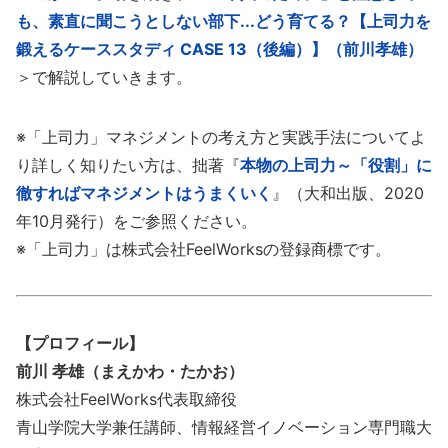
も、素直に聞こうとしない部下...どう育てる？【上司力を
鍛えるケーススタディ CASE 13（後編）】（前川孝雄）
＞で解説していきます。
※「上司力」マネジメントの考え方と実践手法についてよ
り詳しく知りたい方は、拙著『
本物の上司力～「役割」に
徹すればマネジメントはうまくいく
』（大和出版、2020
年10月発行）をご参照ください。
※「上司力」は株式会社FeelWorksの登録商標です。
【プロフィール】
前川 孝雄（まえかわ・たかお）
株式会社FeelWorks代表取締役
青山学院大学兼任講師、情報経営イノベーション専門職大