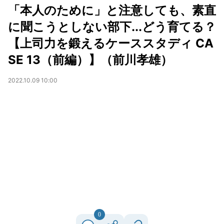
「本人のために」と注意しても、素直
に聞こうとしない部下...どう育てる？
【上司力を鍛えるケーススタディ CA
SE 13（前編）】（前川孝雄）
2022.10.09 10:00
0