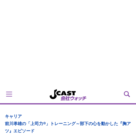
キャリア
前川孝雄の「上司力®」トレーニング～部下の心を動かした『胸ア
ツ』エピソード