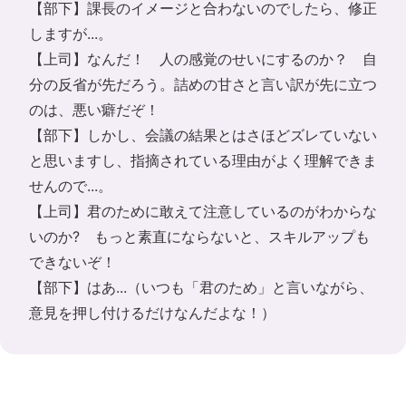
【部下】課長のイメージと合わないのでしたら、修正
しますが...。
【上司】なんだ！ 人の感覚のせいにするのか？ 自
分の反省が先だろう。詰めの甘さと言い訳が先に立つ
のは、悪い癖だぞ！
【部下】しかし、会議の結果とはさほどズレていない
と思いますし、指摘されている理由がよく理解できま
せんので...。
【上司】君のために敢えて注意しているのがわからな
いのか? もっと素直にならないと、スキルアップも
できないぞ！
【部下】はあ...（いつも「君のため」と言いながら、
意見を押し付けるだけなんだよな！）