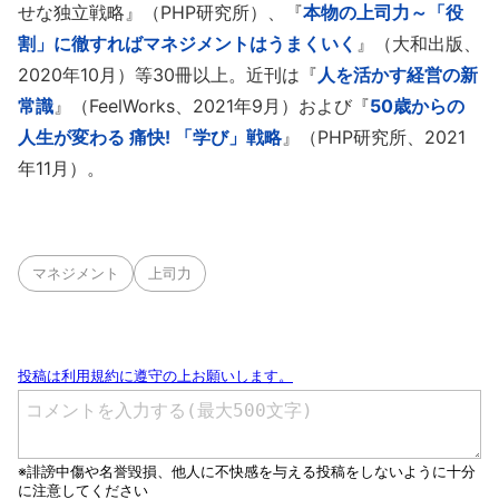
せな独立戦略』（PHP研究所）、『
本物の上司力～「役
割」に徹すればマネジメントはうまくいく
』（大和出版、
2020年10月）等30冊以上。近刊は『
人を活かす経営の新
常識
』（FeelWorks、2021年9月）および『
50歳からの
人生が変わる 痛快! 「学び」戦略
』（PHP研究所、2021
年11月）。
マネジメント
上司力