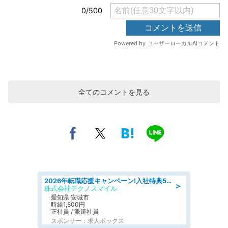
全てのコメントを見る
2026年転職応援キャンペーン!入社特典58万円/デンソーで働こう!自動車工場で小型部品の検査業務 denso aichi
＞
株式会社テクノスマイル
愛知県 安城市
時給1,800円
正社員 / 派遣社員
スポンサー：求人ボックス