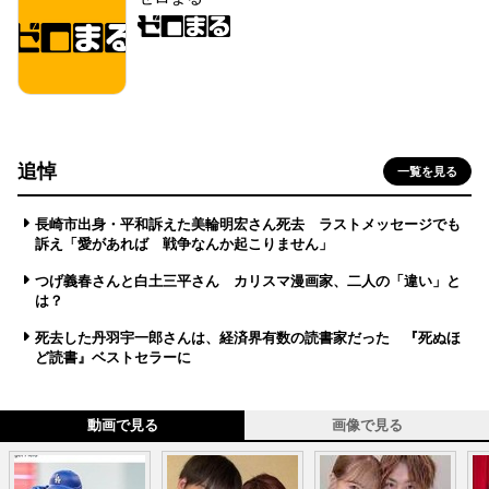
追悼
一覧を見る
長崎市出身・平和訴えた美輪明宏さん死去 ラストメッセージでも
訴え「愛があれば 戦争なんか起こりません」
つげ義春さんと白土三平さん カリスマ漫画家、二人の「違い」と
は？
死去した丹羽宇一郎さんは、経済界有数の読書家だった 『死ぬほ
ど読書』ベストセラーに
動画で見る
画像で見る