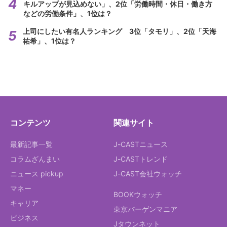
キルアップが見込めない」、2位「労働時間・休日・働き方
などの労働条件」、1位は？
上司にしたい有名人ランキング 3位「タモリ」、2位「天海
祐希」、1位は？
コンテンツ
関連サイト
最新記事一覧
J-CASTニュース
コラムざんまい
J-CASTトレンド
ニュース pickup
J-CAST会社ウォッチ
マネー
BOOKウォッチ
キャリア
東京バーゲンマニア
ビジネス
Jタウンネット