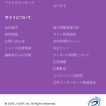
アクセスランキング
ゼロまる
サイトについて
会社案内
個人情報保護方針
採用情報
サイト利用規約
お問い合わせ
SNS利用ポリシー
ニュース読者投稿
AIポリシー
編集長からの手紙
クッキーの利用について
広告掲載
記事配信
コンテンツ二次利用
日本インターネット報道協会
© 2026 J-CAST, Inc. All Rights Reserved.