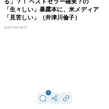
る」？！ ベストセラー確実？の
「生々しい」暴露本に、米メディア
「見苦しい」（井津川倫子）
2022.11.04 08:15
1