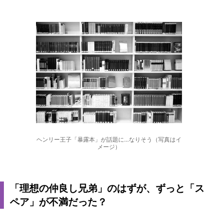
ヘンリー王子「暴露本」が話題に…なりそう（写真はイ
メージ）
「理想の仲良し兄弟」のはずが、ずっと「ス
ペア」が不満だった？