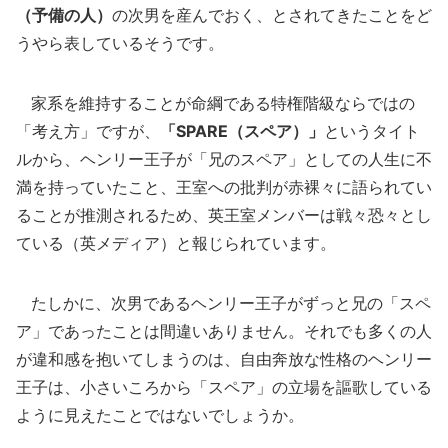
（予備の人）
の次男を産んでおく、とされてきたことをど
うやら表しているそうです。
家系を維持することが命綱である特権階級ならではの
「考え方」ですが、
「SPARE（スペア）」
というタイト
ルから、ヘンリー王子が「兄のスペア」としての人生に不
満を持っていたこと、王室への批判が赤裸々に語られてい
ることが推測されるため、英王室メンバーは戦々恐々とし
ている（英メディア）と報じられています。
たしかに、次男であるヘンリー王子がずっと兄の「スペ
ア」であったことは間違いありません。それでも多くの人
が違和感を抱いてしまうのは、自由奔放な性格のヘンリー
王子は、小さいころから「スペア」の立場を謳歌している
ように見えたことではないでしょうか。