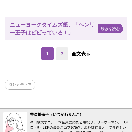
ニューヨークタイムズ紙、「ヘンリ
続きを読む
ー王子はビビっている！」
1
2
全文表示
海外メディア
井津川倫子（いつかわりんこ）
津田塾大学卒。日本企業に勤める現役サラリーウーマン。TOE
IC（R）L&Rの最高スコア975点。海外駐在員として赴任した