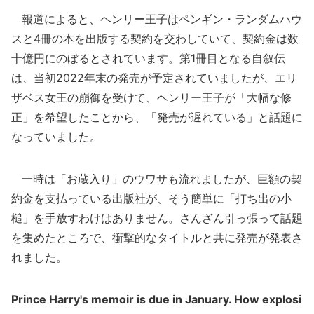
報道によると、ヘンリー王子はペンギン・ランダムハウ
スと4冊の本を出版する契約を交わしていて、契約金は数
十億円にのぼるとされています。第1冊目となる自叙伝
は、当初2022年末の発売が予定されていましたが、エリ
ザベス女王の崩御を受けて、ヘンリー王子が「大幅な修
正」を希望したことから、「発売が遅れている」と話題に
なっていました。
一時は「お蔵入り」のウワサも流れましたが、巨額の契
約金を支払っている出版社が、そう簡単に「打ち出の小
槌」を手放すわけはありません。さんざん引っ張って話題
を集めたところで、衝撃的なタイトルと共に発売が発表さ
れました。
Prince Harry's memoir is due in January. How explosi