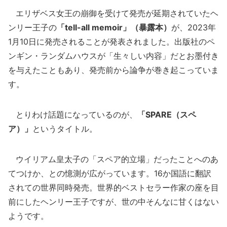
エリザベス女王の崩御を受けて発売が延期されていたヘ
ンリー王子の
「tell-all memoir」（暴露本）
が、2023年
1月10日に発売されることが発表されました。出版社のペ
ンギン・ランダムハウスが「生々しい内容」だとお墨付き
を与えたこともあり、発売前から論争が巻き起こっていま
す。
とりわけ話題になっているのが、
「SPARE（スペ
ア）」
というタイトル。
ウイリアム皇太子の「スペア的立場」だったことへのあ
てつけか、との憶測が広がっています。16か国語に翻訳
されての世界同時発売。世界的ベストセラー作家の座を目
前にしたヘンリー王子ですが、世の中そんなに甘くはない
ようです。