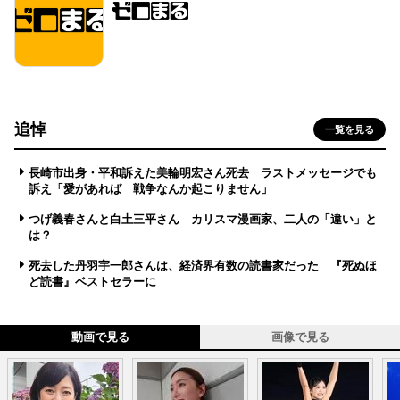
追悼
一覧を見る
長崎市出身・平和訴えた美輪明宏さん死去 ラストメッセージでも
訴え「愛があれば 戦争なんか起こりません」
つげ義春さんと白土三平さん カリスマ漫画家、二人の「違い」と
は？
死去した丹羽宇一郎さんは、経済界有数の読書家だった 『死ぬほ
ど読書』ベストセラーに
動画で見る
画像で見る