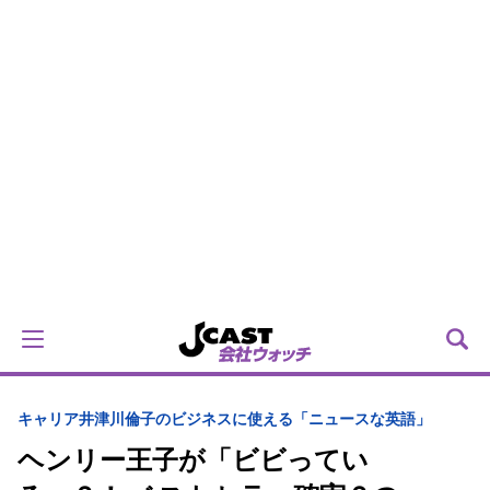
キャリア
井津川倫子のビジネスに使える「ニュースな英語」
ヘンリー王子が「ビビってい