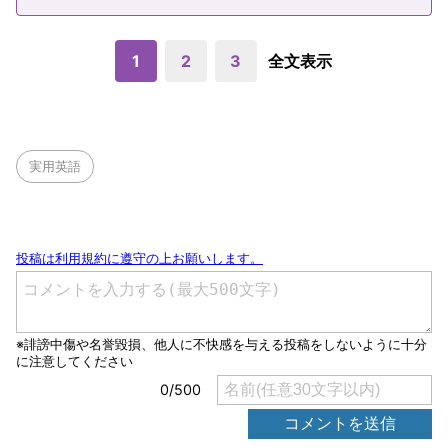
1
2
3
全文表示
実用英語