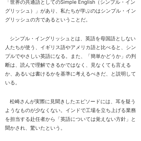
「世界の共通語としてのSimple English（シンプル・イン
グリッシュ）」があり、私たちが学ぶのはシンプル・イン
グリッシュの方であるということだ。
シンプル・イングリッシュとは、英語を母国語としない
人たちが使う、イギリス語やアメリカ語と比べると、シン
プルでやさしい英語になる。また、「簡単かどうか」の判
断は、読んで理解できるかではなく、見なくても言える
か、あるいは書けるかを基準に考えるべきだ、と説明して
いる。
松崎さんが実際に見聞きしたエピソードには、耳を疑う
ようなものが少なくない。インドで工場を立ち上げる業務
を担当する赴任者から「英語については覚えない方針」と
聞かされ、驚いたという。