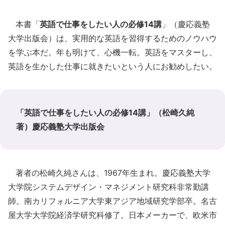
本書「
英語で仕事をしたい人の必修14講
」（慶応義塾
大学出版会）は、実用的な英語を習得するためのノウハウ
を学ぶ本だ。年も明けて、心機一転。英語をマスターし、
英語を生かした仕事に就きたいという人にお勧めしたい。
「英語で仕事をしたい人の必修14講」（松崎久純
著）慶応義塾大学出版会
著者の松崎久純さんは、1967年生まれ。慶応義塾大学
大学院システムデザイン・マネジメント研究科非常勤講
師。南カリフォルニア大学東アジア地域研究学部卒。名古
屋大学大学院経済学研究科修了。日本メーカーで、欧米市