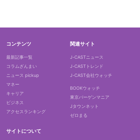
コンテンツ
関連サイト
最新記事一覧
J-CASTニュース
コラムざんまい
J-CASTトレンド
ニュース pickup
J-CAST会社ウォッチ
マネー
BOOKウォッチ
キャリア
東京バーゲンマニア
ビジネス
Jタウンネット
アクセスランキング
ゼロまる
サイトについて