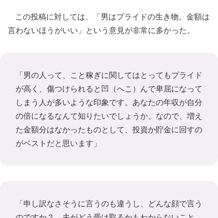
この投稿に対しては、「男はプライドの生き物。金額は
言わないほうがいい」という意見が非常に多かった。
「男の人って、こと稼ぎに関してはとってもプライド
が高く、傷つけられると凹（へこ）んで卑屈になって
しまう人が多いような印象です。あなたの年収が自分
の倍になるなんて知りたいでしょうか。なので、増え
た金額分はなかったものとして、投資か貯金に回すの
がベストだと思います」
「申し訳なさそうに言うのも違うし、どんな顔で言う
のですか？ 夫がどう受け取るかもわからないこと