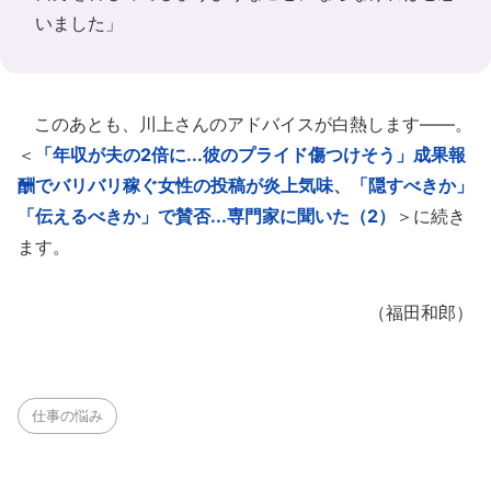
いました」
このあとも、川上さんのアドバイスが白熱します――。
＜
「年収が夫の2倍に...彼のプライド傷つけそう」成果報
酬でバリバリ稼ぐ女性の投稿が炎上気味、「隠すべきか」
「伝えるべきか」で賛否...専門家に聞いた（2）
＞に続き
ます。
（福田和郎）
仕事の悩み