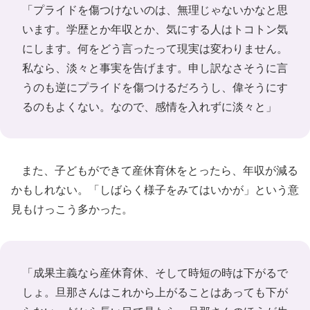
「プライドを傷つけないのは、無理じゃないかなと思
います。学歴とか年収とか、気にする人はトコトン気
にします。何をどう言ったって現実は変わりません。
私なら、淡々と事実を告げます。申し訳なさそうに言
うのも逆にプライドを傷つけるだろうし、偉そうにす
るのもよくない。なので、感情を入れずに淡々と」
また、子どもができて産休育休をとったら、年収が減る
かもしれない。「しばらく様子をみてはいかが」という意
見もけっこう多かった。
「成果主義なら産休育休、そして時短の時は下がるで
しょ。旦那さんはこれから上がることはあっても下が