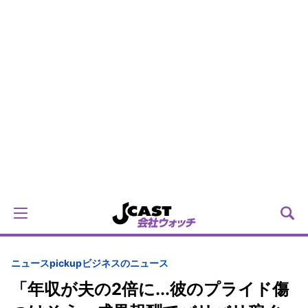
ニュースpickup
ビジネスのニュース
「年収が夫の2倍に...彼のプライド傷