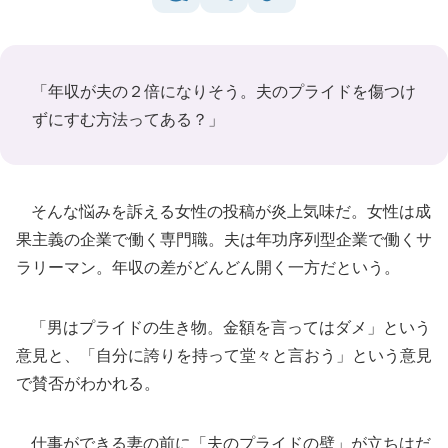
「年収が夫の２倍になりそう。夫のプライドを傷つけ
ずにすむ方法ってある？」
そんな悩みを訴える女性の投稿が炎上気味だ。女性は成
果主義の企業で働く専門職。夫は年功序列型企業で働くサ
ラリーマン。年収の差がどんどん開く一方だという。
「男はプライドの生き物。金額を言ってはダメ」という
意見と、「自分に誇りを持って堂々と言おう」という意見
で賛否がわかれる。
仕事ができる妻の前に「夫のプライドの壁」が立ちはだ