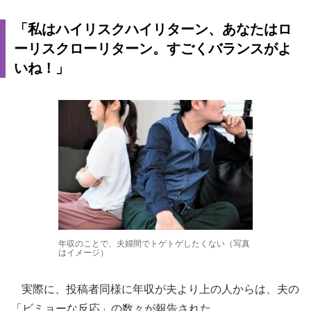
「私はハイリスクハイリターン、あなたはロ
ーリスクローリターン。すごくバランスがよ
いね！」
年収のことで、夫婦間でトゲトゲしたくない（写真
はイメージ）
実際に、投稿者同様に年収が夫より上の人からは、夫の
「ビミョーな反応」の数々が報告された。