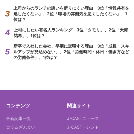
上司からのランチの誘いを断りにくい理由 3位「情報共有を
逃したくない」、2位「職場の雰囲気を悪くしたくない」、1
位は？
上司にしたい有名人ランキング 3位「タモリ」、2位「天海
祐希」、1位は？
新卒で入社した会社、早期に退職する理由 3位「成長・スキ
ルアップが見込めない」、2位「労働時間・休日・働き方など
の労働条件」、1位は？
コンテンツ
関連サイト
最新記事一覧
J-CASTニュース
コラムざんまい
J-CASTトレンド