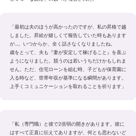
「最初は夫のほうが高かったのですが、私の昇格で越
しました。昇給が嬉しくて報告していた時もあります
が...。いつからか、全く話さなくなりましたね。
歳をとって、夫も『妻が安定して稼げること』を喜ぶ
ようになりました。競うのは若いうちだけかもしれま
せん。ただ、住宅ローンを組む時、子どもが保育園に
入る時など、世帯年収が基準になる瞬間があります。
上手くコミュニケーションを取れることを祈ります」
「私（専門職）と彼で2倍弱の開きがあります。彼に
はすべて正直に伝えてありますが、何とも思わないど