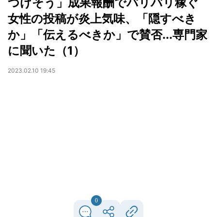
つけそう」成果報酬でバリバリ稼ぐ
女性の投稿が炎上気味、「隠すべき
か」「伝えるべきか」で賛否...専門家
に聞いた（1）
2023.02.10 19:45
0