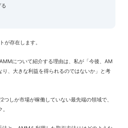
げる
ットが存在します。
AMMについて紹介する理由は、私が「今後、AM
となり、大きな利益を得られるのではないか」と考
だ2つしか市場が稼働していない最先端の領域で、
ク。