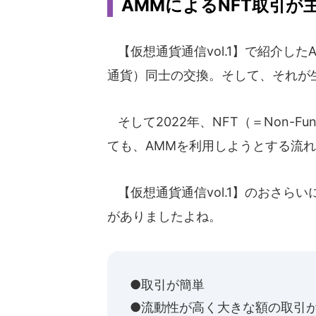
AMMによるNFT取引が
【仮想通貨通信vol.1】で紹介した
通貨）同士の交換。そして、それが生
そして2022年、NFT（＝Non-Fu
ても、AMMを利用しようとする流
【仮想通貨通信vol.1】のおさら
がありましたよね。
●取引が簡単
●流動性が高く大きな額の取引