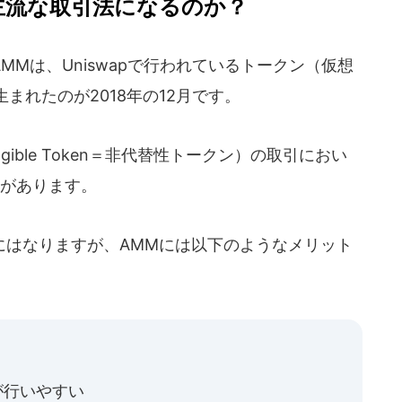
主流な取引法になるのか？
AMMは、Uniswapで行われているトークン（仮想
まれたのが2018年の12月です。
ngible Token＝非代替性トークン）の取引におい
れがあります。
いにはなりますが、AMMには以下のようなメリット
が行いやすい