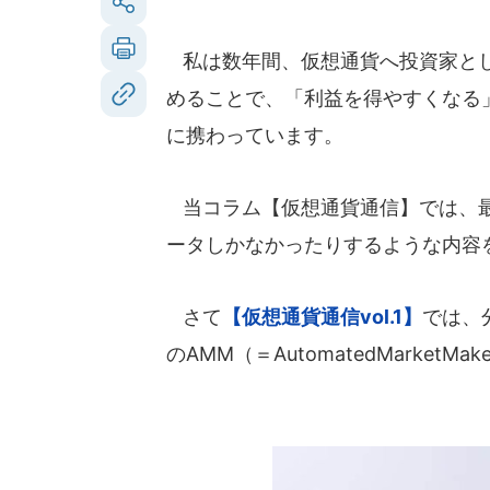
私は数年間、仮想通貨へ投資家とし
めることで、「利益を得やすくなる
に携わっています。
当コラム【仮想通貨通信】では、最
ータしかなかったりするような内容
さて
【仮想通貨通信vol.1】
では、
のAMM（＝AutomatedMarke