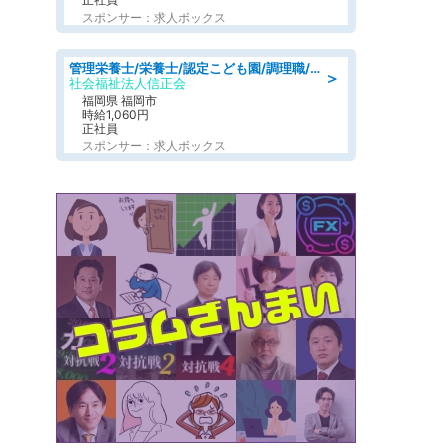
スポンサー：求人ボックス
管理栄養士/栄養士/認定こども園/調理職/認定こども園/週3日～相談可能
＞
社会福祉法人信正会
福岡県 福岡市
時給1,060円
正社員
スポンサー：求人ボックス