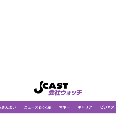
ムざんまい
ニュース pickup
マネー
キャリア
ビジネス