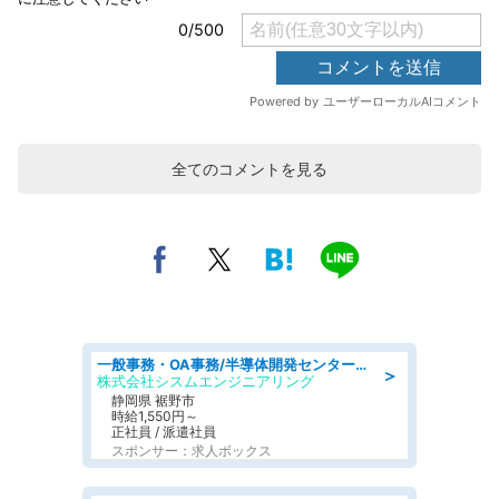
全てのコメントを見る
一般事務・OA事務/半導体開発センター内で事務&軽作業スタッフ、募集
＞
株式会社シスムエンジニアリング
静岡県 裾野市
時給1,550円～
正社員 / 派遣社員
スポンサー：求人ボックス