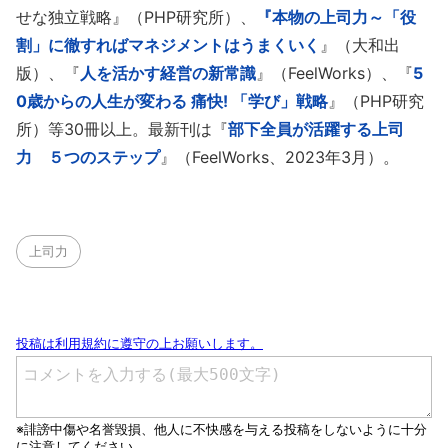
せな独立戦略』（PHP研究所）、
『本物の上司力～「役
割」に徹すればマネジメントはうまくいく
』（大和出
版）、『
人を活かす経営の新常識
』（FeelWorks）、『
5
0歳からの人生が変わる 痛快! 「学び」戦略
』（PHP研究
所）等30冊以上。最新刊は『
部下全員が活躍する上司
力 ５つのステップ
』（FeelWorks、2023年3月）。
上司力