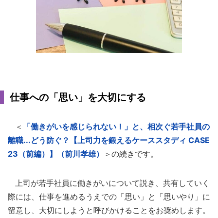
仕事への「思い」を大切にする
＜
「働きがいを感じられない！」と、相次ぐ若手社員の
離職...どう防ぐ？【上司力を鍛えるケーススタディ CASE
23（前編）】（前川孝雄）
＞の続きです。
上司が若手社員に働きがいについて説き、共有していく
際には、仕事を進めるうえでの「思い」と「思いやり」に
留意し、大切にしようと呼びかけることをお奨めします。