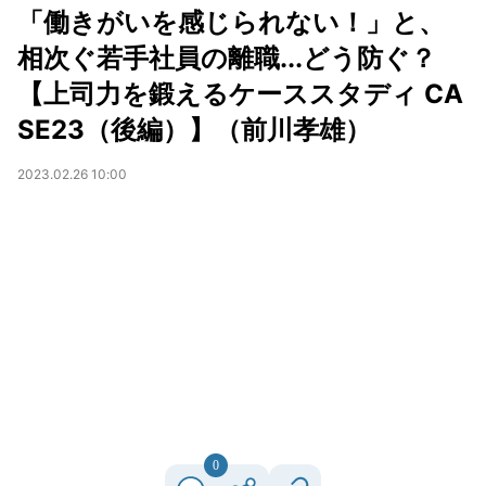
「働きがいを感じられない！」と、
相次ぐ若手社員の離職...どう防ぐ？
【上司力を鍛えるケーススタディ CA
SE23（後編）】（前川孝雄）
2023.02.26 10:00
0