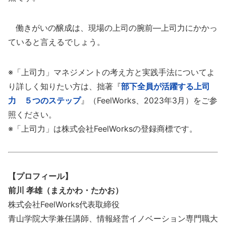
働きがいの醸成は、現場の上司の腕前―上司力にかかっ
ていると言えるでしょう。
※「上司力」マネジメントの考え方と実践手法についてよ
り詳しく知りたい方は、拙著『
部下全員が活躍する上司
力 ５つのステップ
』（FeelWorks、2023年3月）をご参
照ください。
※「上司力」は株式会社FeelWorksの登録商標です。
【プロフィール】
前川 孝雄（まえかわ・たかお）
株式会社FeelWorks代表取締役
青山学院大学兼任講師、情報経営イノベーション専門職大