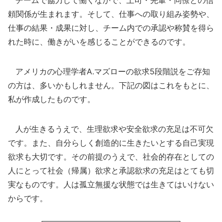
チームで協力して働くなかで、上司・先輩・同僚との信
頼関係が生まれます。そして、仕事への取り組み姿勢や、
仕事の結果・成果に対し、チーム内での承認や称賛を得ら
れた時に、働きがいを感じることができるのです。
アメリカの心理学者A.マズローの欲求5段階説をご存知
の方は、多いかもしれません。下記の図はこれをもとに、
私が作成したものです。
人が生きるうえで、生理欲求や安全欲求の充足は不可欠
です。また、自分らしく創造的に生きたいとする自己実現
欲求も大切です。その前提のうえで、社会的存在としての
人にとって社会（帰属）欲求と承認欲求の充足はとても切
実なものです。人は孤立無援な状態では生きてはいけない
からです。