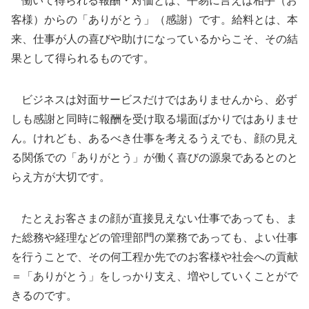
働いて得られる報酬・対価とは、平易に言えば相手（お
客様）からの「ありがとう」（感謝）です。給料とは、本
来、仕事が人の喜びや助けになっているからこそ、その結
果として得られるものです。
ビジネスは対面サービスだけではありませんから、必ず
しも感謝と同時に報酬を受け取る場面ばかりではありませ
ん。けれども、あるべき仕事を考えるうえでも、顔の見え
る関係での「ありがとう」が働く喜びの源泉であるとのと
らえ方が大切です。
たとえお客さまの顔が直接見えない仕事であっても、ま
た総務や経理などの管理部門の業務であっても、よい仕事
を行うことで、その何工程か先でのお客様や社会への貢献
＝「ありがとう」をしっかり支え、増やしていくことがで
きるのです。