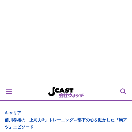
キャリア
前川孝雄の「上司力®」トレーニング～部下の心を動かした『胸ア
ツ』エピソード