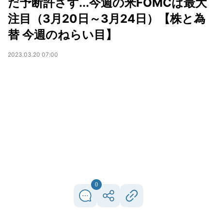
だ予断許さず...今週の米FOMCは最大
注目（3月20日～3月24日）【株と為
替 今週のねらい目】
2023.03.20 07:00
0