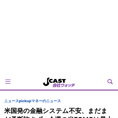
ニュースpickup
マネーのニュース
米国発の金融システム不安、まだま