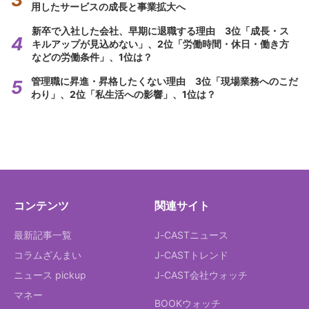
用したサービスの成長と事業拡大へ
新卒で入社した会社、早期に退職する理由 3位「成長・ス
キルアップが見込めない」、2位「労働時間・休日・働き方
などの労働条件」、1位は？
管理職に昇進・昇格したくない理由 3位「現場業務へのこだ
わり」、2位「私生活への影響」、1位は？
コンテンツ
関連サイト
最新記事一覧
J-CASTニュース
コラムざんまい
J-CASTトレンド
ニュース pickup
J-CAST会社ウォッチ
マネー
BOOKウォッチ