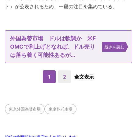
ト）が公表されるため、一段の注目を集めている。
外国為替市場 ドルは軟調か 米F
OMCで利上げとなれば、ドル売り
続きを読む
は落ち着く可能性あるが...
1
2
全文表示
東京外国為替市場
東京株式市場