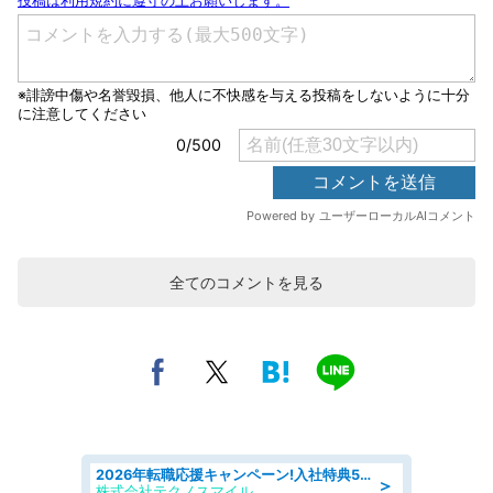
全てのコメントを見る
2026年転職応援キャンペーン!入社特典58万円/デンソーで働こう!自動車工場で小型部品の検査業務 denso aichi
＞
株式会社テクノスマイル