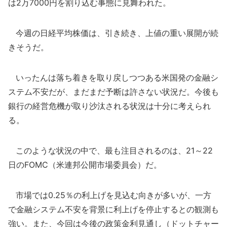
は2万7000円を割り込む事態に見舞われた。
今週の日経平均株価は、引き続き、上値の重い展開が続
きそうだ。
いったんは落ち着きを取り戻しつつある米国発の金融シ
ステム不安だが、まだまだ予断は許さない状況だ。今後も
銀行の経営危機が取り沙汰される状況は十分に考えられ
る。
このような状況の中で、最も注目されるのは、21～22
日のFOMC（米連邦公開市場委員会）だ。
市場では0.25％の利上げを見込む向きが多いが、一方
で金融システム不安を背景に利上げを停止するとの観測も
強い。また、今回は今後の政策金利見通し（ドットチャー