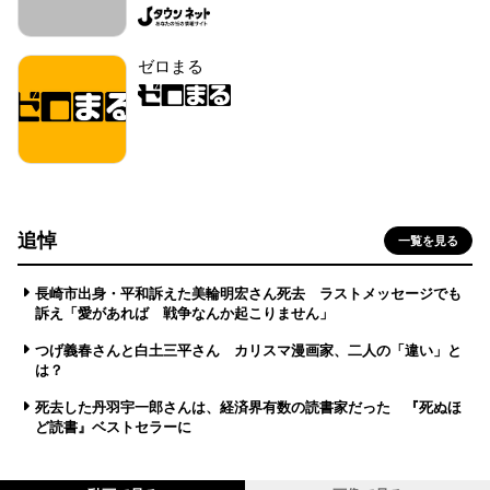
ゼロまる
追悼
一覧を見る
長崎市出身・平和訴えた美輪明宏さん死去 ラストメッセージでも
訴え「愛があれば 戦争なんか起こりません」
つげ義春さんと白土三平さん カリスマ漫画家、二人の「違い」と
は？
死去した丹羽宇一郎さんは、経済界有数の読書家だった 『死ぬほ
ど読書』ベストセラーに