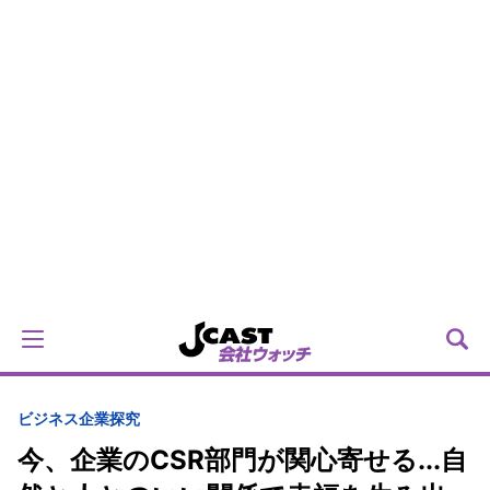
ビジネス
企業探究
今、企業のCSR部門が関心寄せる...自