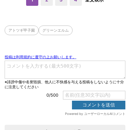
アトツギ甲子園
グリーンエルム