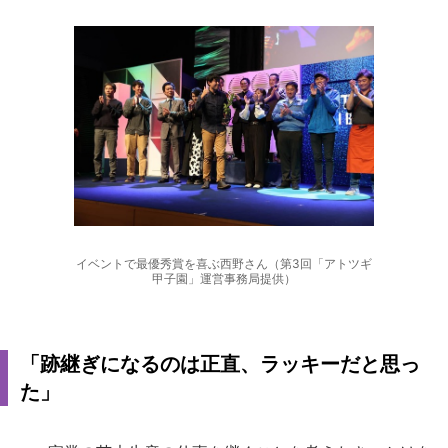
イベントで最優秀賞を喜ぶ西野さん（第3回「アトツギ
甲子園」運営事務局提供）
「跡継ぎになるのは正直、ラッキーだと思っ
た」