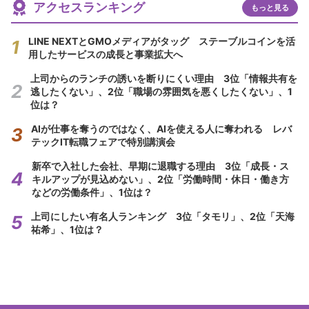
アクセスランキング
もっと見る
LINE NEXTとGMOメディアがタッグ ステーブルコインを活
用したサービスの成長と事業拡大へ
上司からのランチの誘いを断りにくい理由 3位「情報共有を
逃したくない」、2位「職場の雰囲気を悪くしたくない」、1
位は？
AIが仕事を奪うのではなく、AIを使える人に奪われる レバ
テックIT転職フェアで特別講演会
新卒で入社した会社、早期に退職する理由 3位「成長・ス
キルアップが見込めない」、2位「労働時間・休日・働き方
などの労働条件」、1位は？
上司にしたい有名人ランキング 3位「タモリ」、2位「天海
祐希」、1位は？