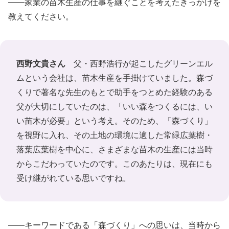
――家業の苗木生産の仕事を継ぐことを考えたきっかけを
教えてください。
西野文貴さん
父・西野浩行が起こしたグリーンエル
ムという会社は、苗木生産を手掛けていました。森づ
くりで著名な先生のもとで助手をつとめた経験のある
父が大切にしていたのは、「いい森をつくるには、い
い苗木が必要」という考え。そのため、「森づくり」
を視野に入れ、その土地の環境に適した常緑広葉樹・
落葉広葉樹を中心に、さまざまな苗木の生産には当時
からこだわっていたのです。このあたりは、現在にも
受け継がれている思いですね。
――キーワードである「森づくり」への思いは、当時から