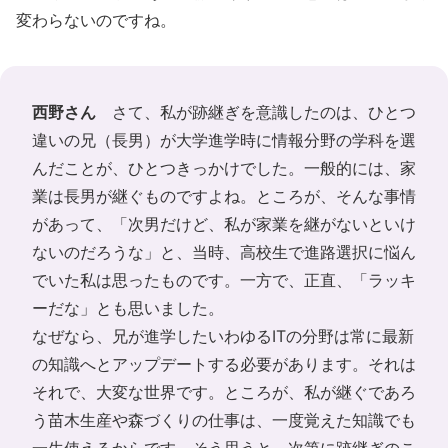
変わらないのですね。
西野さん
さて、私が跡継ぎを意識したのは、ひとつ
違いの兄（長男）が大学進学時に情報分野の学科を選
んだことが、ひとつきっかけでした。一般的には、家
業は長男が継ぐものですよね。ところが、そんな事情
があって、「次男だけど、私が家業を継がないといけ
ないのだろうな」と、当時、高校生で進路選択に悩ん
でいた私は思ったものです。一方で、正直、「ラッキ
ーだな」とも思いました。
なぜなら、兄が進学したいわゆるITの分野は常に最新
の知識へとアップデートする必要があります。それは
それで、大変な世界です。ところが、私が継ぐであろ
う苗木生産や森づくりの仕事は、一度覚えた知識でも