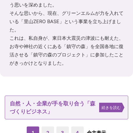
う思いを深めました。
そんな思いから、現在、グリーンエルムが力を入れて
いる「里山ZERO BASE」という事業を立ち上げまし
た。
これは、私自身が、東日本大震災の津波にも耐えた、
お寺や神社の近くにある「鎮守の森」を全国各地に復
活させる「鎮守の森のプロジェクト」に参加したこと
がきっかけとなりました。
自然・人・企業が手を取り合う「森
続きを読む
づくりビジネス」
1
2
3
4
全文表示