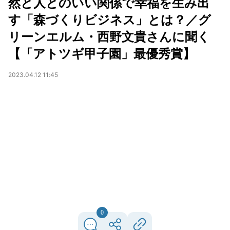
然と人とのいい関係で幸福を生み出
す「森づくりビジネス」とは？／グ
リーンエルム・西野文貴さんに聞く
【「アトツギ甲子園」最優秀賞】
2023.04.12 11:45
0