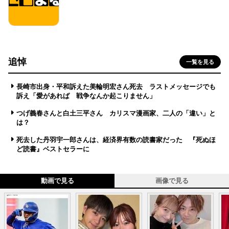
追悼
一覧を見る
長崎市出身・平和訴えた美輪明宏さん死去 ラストメッセージでも
訴え「愛があれば 戦争なんか起こりません」
つげ義春さんと白土三平さん カリスマ漫画家、二人の「違い」と
は？
死去した丹羽宇一郎さんは、経済界有数の読書家だった 『死ぬほ
ど読書』ベストセラーに
動画で見る
画像で見る