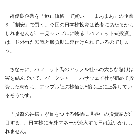
超優良企業を「適正価格」で買い、「まあまあ」の企業
を「割安」で買う。今回の日本株投資は後者にあたるかも
しれませんが、一見シンプルに映る「バフェット式投資」
は、並外れた知識と勝負勘に裏付けられているのでしょ
う。
ちなみに、バフェット氏のアップル社への大きな賭けは
実を結んでいて、バークシャー・ハサウェイ社が初めて投
資した時から、アップル社の株価は6倍以上に上昇してい
るそうです。
「投資の神様」が目をつける銘柄に世界中の投資家が注
目する...。日本株に海外マネーが流入する日は近いかもし
れません。