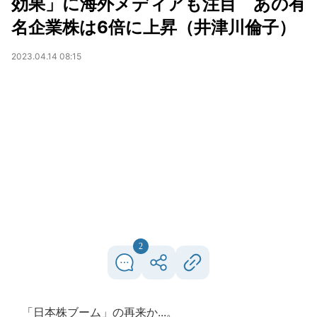
効果」に海外メディアも注目 あの有
名企業株は6倍に上昇（井津川倫子）
2023.04.14 08:15
2
「日本株ブーム」の再来か...。