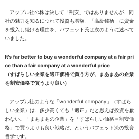
アップル社の株は決して「割安」ではありませんが、同
社の魅力を知るにつれて投資も増額。「高級銘柄」に資金
を投入し続ける理由を、バフェット氏は次のように述べて
いました。
It's far better to buy a wonderful company at a fair pri
ce than a fair company at a wonderful price
（すばらしい企業を適正価格で買う方が、まあまあの企業
を割安価格で買うより良い）
アップル社のような「wonderful company」（すばら
しい企業）は、多少高くても「適正」だと思えば投資を厭
わない。「まあまあの企業」を「すばらしい価格＝割安価
格」で買うよりも良い戦略だ、というバフェット流の投資
哲学です。