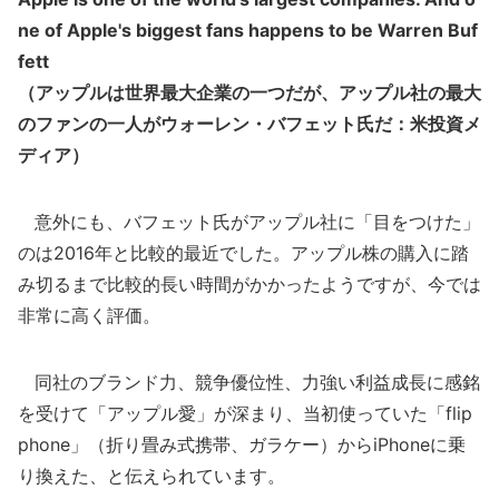
ne of Apple's biggest fans happens to be Warren Buf
fett
（アップルは世界最大企業の一つだが、アップル社の最大
のファンの一人がウォーレン・バフェット氏だ：米投資メ
ディア）
意外にも、バフェット氏がアップル社に「目をつけた」
のは2016年と比較的最近でした。アップル株の購入に踏
み切るまで比較的長い時間がかかったようですが、今では
非常に高く評価。
同社のブランド力、競争優位性、力強い利益成長に感銘
を受けて「アップル愛」が深まり、当初使っていた「flip
phone」（折り畳み式携帯、ガラケー）からiPhoneに乗
り換えた、と伝えられています。