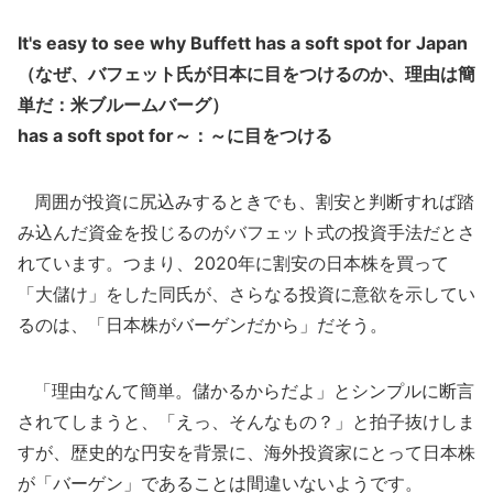
It's easy to see why Buffett has a soft spot for Japan
（なぜ、バフェット氏が日本に目をつけるのか、理由は簡
単だ：米ブルームバーグ）
has a soft spot for～：～に目をつける
周囲が投資に尻込みするときでも、割安と判断すれば踏
み込んだ資金を投じるのがバフェット式の投資手法だとさ
れています。つまり、2020年に割安の日本株を買って
「大儲け」をした同氏が、さらなる投資に意欲を示してい
るのは、「日本株がバーゲンだから」だそう。
「理由なんて簡単。儲かるからだよ」とシンプルに断言
されてしまうと、「えっ、そんなもの？」と拍子抜けしま
すが、歴史的な円安を背景に、海外投資家にとって日本株
が「バーゲン」であることは間違いないようです。