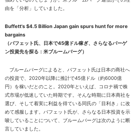
由を「分析」していました。
Buffett's $4.5 Billion Japan gain spurs hunt for more
bargains
（バフェット氏、日本で45億ドル稼ぎ、さらなるバーゲ
ン投資先を探る：米ブルームバーグ）
ブルームバーグによると、バフェット氏は日本の商社へ
の投資で、2020年以降に推計で45億ドル（約6000億
円）を稼いだとのこと。2020年といえば、コロナ禍で株
式市場が低迷していた時期です。そんな時期に日本商社を
選び、そして着実に利益を得ている同氏の「目利き」に改
めて感服します。バフェット氏が、さらなる日本投資を示
唆していることについて、ブルームバーグは次のように断
言していました。