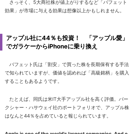
さっそく、5大商社株が値上がりするなど「バフェット
効果」が市場に与える効果は想像以上かもしれません。
アップル社に44％も投資！ 「アップル愛」
でガラケーからiPhoneに乗り換え
バフェット氏は「割安」で買った株を長期保有する手法
で知られていますが、価値を認めれば「高級銘柄」を購入
することもあるようです。
たとえば、同氏は米IT大手アップル社を高く評価。バー
クシャー・ハサウェイ社のポートフォリオで、アップル株
はなんと44％を占めていると報じられています。
Apple is one of the world's largest companies. And o