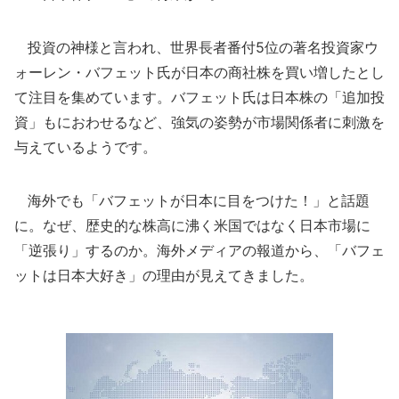
投資の神様と言われ、世界長者番付5位の著名投資家ウ
ォーレン・バフェット氏が日本の商社株を買い増したとし
て注目を集めています。バフェット氏は日本株の「追加投
資」もにおわせるなど、強気の姿勢が市場関係者に刺激を
与えているようです。
海外でも「バフェットが日本に目をつけた！」と話題
に。なぜ、歴史的な株高に沸く米国ではなく日本市場に
「逆張り」するのか。海外メディアの報道から、「バフェ
ットは日本大好き」の理由が見えてきました。