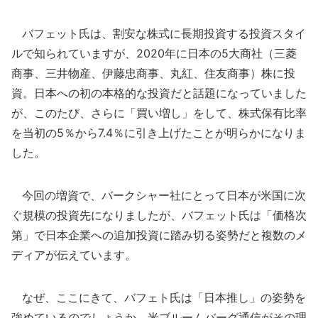
バフェット氏は、割安な株式に長期投資する投資スタイ
ルで知られていますが、2020年に日本の5大商社（三菱
商事、三井物産、伊藤忠商事、丸紅、住友商事）株に投
資。日本への初の本格的な投資だと話題になっていました
が、このたび、さらに「買い増し」をして、株式保有比率
を当初の5％から7.4％に引き上げたことが明らかになりま
した。
今回の増資で、バークシャー社にとって日本が米国に次
ぐ規模の投資先になりましたが、バフェット氏は「価格次
第」で日本企業への追加投資に踏み切る姿勢だと複数のメ
ディアが伝えています。
なぜ、ここにきて、バフェト氏は「日本推し」の姿勢を
強めているのでしょうか。米ブルームバーグ通信がその理