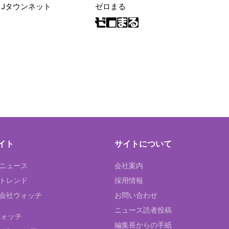
|Jタウンネット
ゼロまる
イト
サイトについて
Tニュース
会社案内
Tトレンド
採用情報
ST会社ウォッチ
お問い合わせ
ニュース読者投稿
ウォッチ
編集長からの手紙