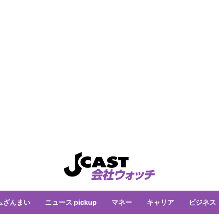
ムざんまい
ニュース pickup
マネー
キャリア
ビジネス