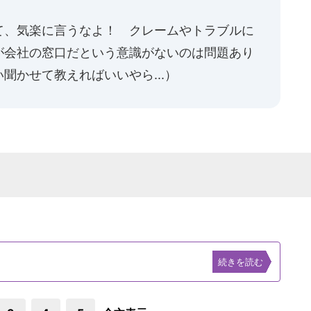
て、気楽に言うなよ！ クレームやトラブルに
が会社の窓口だという意識がないのは問題あり
聞かせて教えればいいやら...）
続きを読む