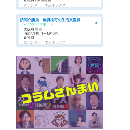
スポンサー：求人ボックス
訪問介護員・無資格可の生活支援員
＞
ライフケアサポート
大阪府 堺市
時給1,310円～1,910円
正社員
スポンサー：求人ボックス