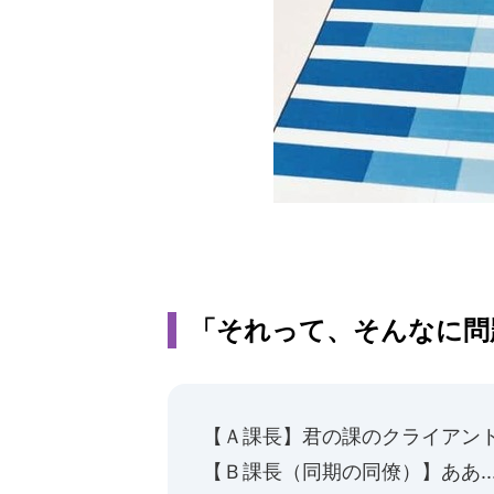
「それって、そんなに問
【Ａ課長】君の課のクライアン
【Ｂ課長（同期の同僚）】ああ.