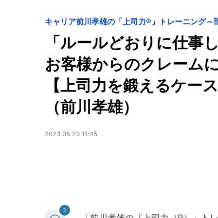
キャリア
前川孝雄の「上司力®」トレーニング～
「ルールどおりに仕事
お客様からのクレームに
【上司力を鍛えるケースス
（前川孝雄）
2023.05.23 11:45
2
「前川孝雄の『上司力（R）』トレ